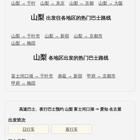
山梨 → 千叶
山梨 → 东京
山梨 → 京都
山梨 → 大阪
山梨
出发往各地区的热门巴士路线
山梨 → 千叶市
山梨 → 新宿
山梨 → 京都市
山梨 → 梅田
山梨
各地区出发的热门巴士路线
富士河口湖 → 千叶市
身延 → 新宿
甲府 → 京都市
甲府 → 梅田
高速巴士、夜行巴士预约 山梨 富士河口湖 ⇒ 爱知 名古屋
出发班次
日行车
夜行车