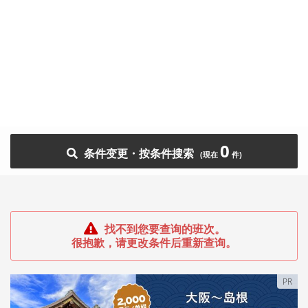
0
条件变更・按条件搜索
找不到您要查询的班次。
很抱歉，请更改条件后重新查询。
PR