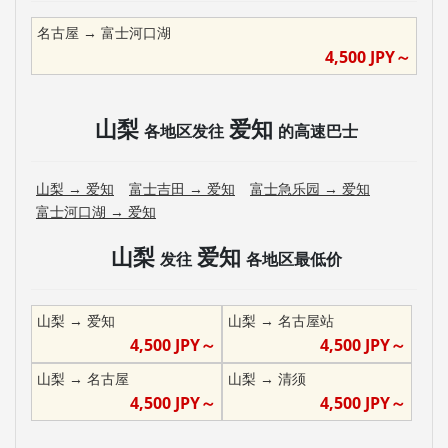
名古屋
→
富士河口湖
4,500
JPY～
山梨
爱知
各地区发往
的高速巴士
山梨
→
爱知
富士吉田
→
爱知
富士急乐园
→
爱知
富士河口湖
→
爱知
山梨
爱知
发往
各地区最低价
山梨
→
爱知
山梨
→
名古屋站
4,500
JPY～
4,500
JPY～
山梨
→
名古屋
山梨
→
清须
4,500
JPY～
4,500
JPY～