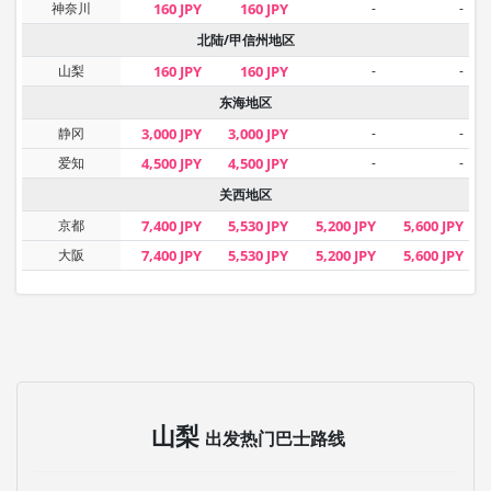
神奈川
160 JPY
160 JPY
-
-
北陆/甲信州地区
山梨
160 JPY
160 JPY
-
-
东海地区
静冈
3,000 JPY
3,000 JPY
-
-
爱知
4,500 JPY
4,500 JPY
-
-
关西地区
京都
7,400 JPY
5,530 JPY
5,200 JPY
5,600 JPY
大阪
7,400 JPY
5,530 JPY
5,200 JPY
5,600 JPY
山梨
出发热门巴士路线