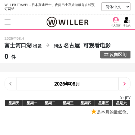
WILLER TRAVEL - 日本高速巴士、夜间巴士及旅游服务在线预
订网站
个人页面
非会员
2026年08月
富士河口湖
名古屋
可观看电影
0
反向区间
件
2026年08月
¥ : JPY
星期天
星期一
星期二
星期三
星期四
星期五
星期六
★
是本月的最低价。