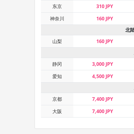
东京
310 JPY
神奈川
160 JPY
北
山梨
160 JPY
静冈
3,000 JPY
爱知
4,500 JPY
京都
7,400 JPY
大阪
7,400 JPY