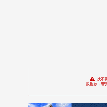
找不
很抱歉，请