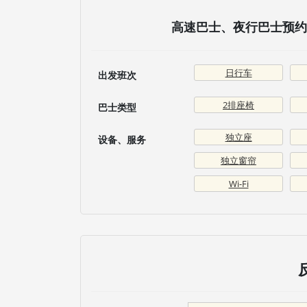
高速巴士、夜行巴士预约 
日行车
出发班次
2排座椅
巴士类型
独立座
设备、服务
独立窗帘
Wi-Fi