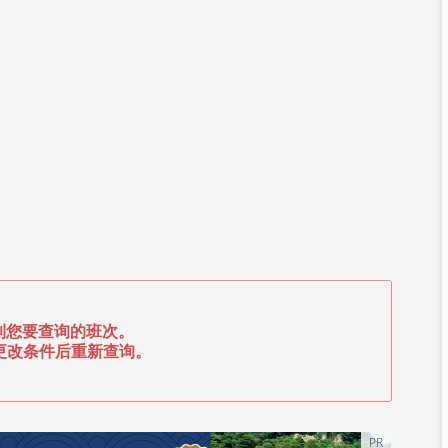
到您要查询的班次。
更改条件后重新查询。
PR