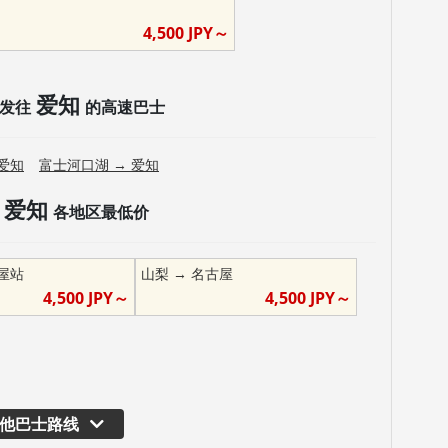
4,500
JPY～
爱知
发往
的高速巴士
爱知
富士河口湖
→
爱知
爱知
各地区最低价
屋站
山梨
→
名古屋
4,500
JPY～
4,500
JPY～
他巴士路线