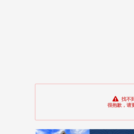
找不
很抱歉，请