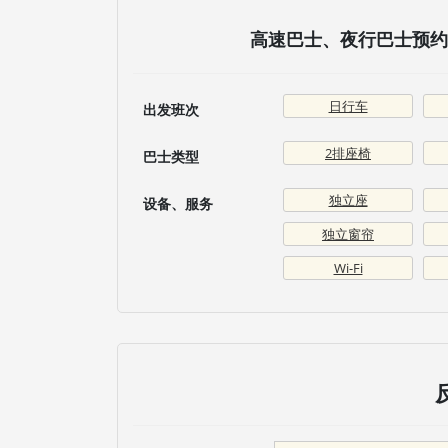
高速巴士、夜行巴士预约 
日行车
出发班次
2排座椅
巴士类型
独立座
设备、服务
独立窗帘
Wi-Fi