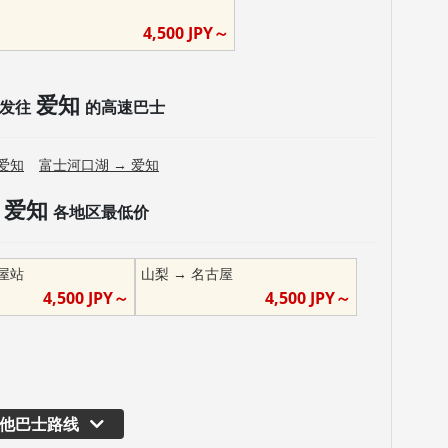
4,500
JPY～
爱知
发往
的高速巴士
爱知
富士河口湖
→
爱知
爱知
各地区最低价
屋站
山梨
→
名古屋
4,500
JPY～
4,500
JPY～
他巴士路线