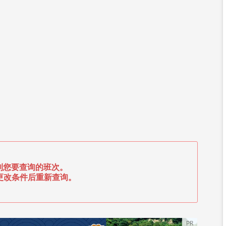
到您要查询的班次。
更改条件后重新查询。
PR