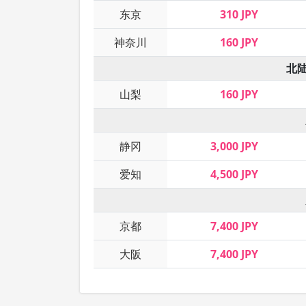
东京
310 JPY
神奈川
160 JPY
北
山梨
160 JPY
静冈
3,000 JPY
爱知
4,500 JPY
京都
7,400 JPY
大阪
7,400 JPY