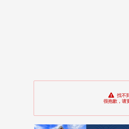
找不
很抱歉，请