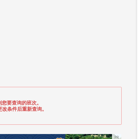
到您要查询的班次。
更改条件后重新查询。
PR