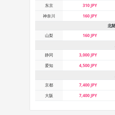
东京
310 JPY
神奈川
160 JPY
北
山梨
160 JPY
静冈
3,000 JPY
爱知
4,500 JPY
京都
7,400 JPY
大阪
7,400 JPY