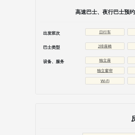
高速巴士、夜行巴士预约 
日行车
出发班次
2排座椅
巴士类型
独立座
设备、服务
独立窗帘
Wi-Fi