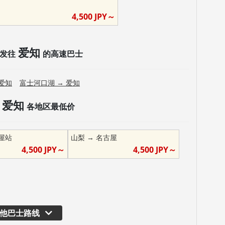
4,500
JPY～
爱知
发往
的高速巴士
爱知
富士河口湖
→
爱知
爱知
各地区最低价
屋站
山梨
→
名古屋
4,500
JPY～
4,500
JPY～
他巴士路线