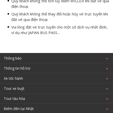
Quý khách không thể tích lũy điểm WILLER khi đặt vé qua
điện thoại.
Quý khách không thể thay đổi hoặc hủy vé trực tuyến khi
đặt vé qua điện thoại.
Vui lòng đặt vé trực tuyến cho một số dịch vụ nhất định,
ví dụ như JAPAN BUS PASS...
Thông báo
Thông tin hỗ trợ
Xe tốc hành
Tour xe buýt
Tour tàu hỏa
Điểm đến tại Nhật