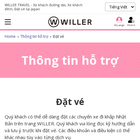
WILLER TRAVEL - Xe khách đường dài, Xe khách
đêm, Đặt vé tại Japan
My page
Khách
Home
Thông tin hỗ trợ
Đặt vé
Thông tin hỗ trợ
Đặt vé
Quý khách có thể dễ dàng đặt các chuyến xe đi khắp Nhật
Bản trên trang WILLER. Quý khách vui lòng đọc kỹ hướng dẫn
và lưu ý trước khi đặt vé. Các điều khoản và điều kiện có thể
khác nhau tùy vào từng dịch vụ.