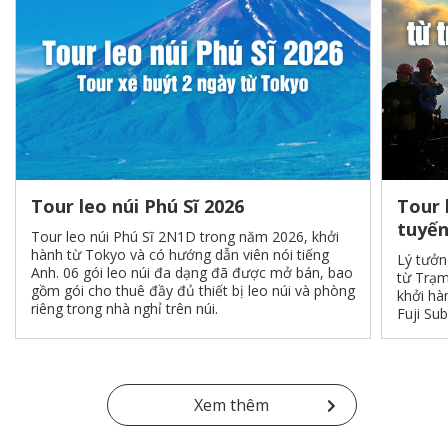
Tour leo núi Phú Sĩ 2026
Tour 
tuyến
Tour leo núi Phú Sĩ 2N1D trong năm 2026, khởi
hành từ Tokyo và có hướng dẫn viên nói tiếng
Lý tưởn
Anh. 06 gói leo núi đa dạng đã được mở bán, bao
từ Trạm
gồm gói cho thuê đầy đủ thiết bị leo núi và phòng
khởi hà
riêng trong nhà nghỉ trên núi.
Fuji Sub
Xem thêm