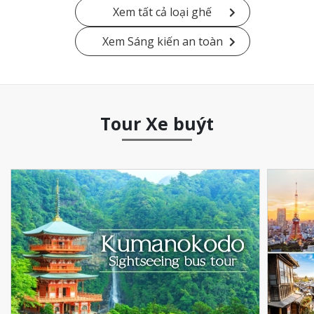
Xem tất cả loại ghế
Xem Sáng kiến an toàn
Tour Xe buýt