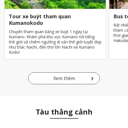
Tour xe buýt tham quan
Bus t
Kumanokodo
Rất nhi
thăm cá
Chuyến tham quan bằng xe buýt 1 ngày tại
thời gi
Kumano. Khám phá khu vực Kumano nổi tiếng
Hakodat
thế giới và chiêm ngưỡng di sản thế giới tuyệt đẹp
như thác Nachi, đền thờ lớn Nachi và Kumano
Kodo!
Xem thêm
Tàu thắng cảnh