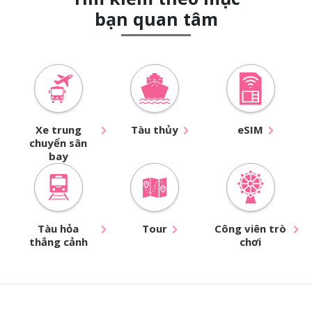
bạn quan tâm
Xe trung
Tàu thủy
eSIM
chuyển sân
bay
Tàu hỏa
Tour
Công viên trò
thắng cảnh
chơi