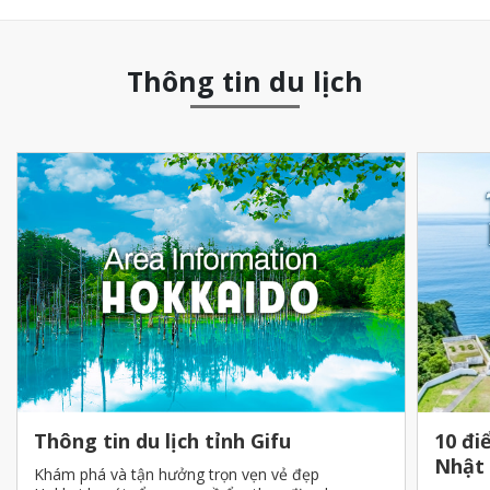
Thông tin du lịch
Thông tin du lịch tỉnh Gifu
10 đi
Nhật
Khám phá và tận hưởng trọn vẹn vẻ đẹp