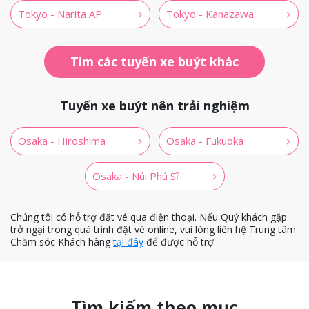
Tokyo - Narita AP
Tokyo - Kanazawa
Tìm các tuyến xe buýt khác
Tuyến xe buýt nên trải nghiệm
Osaka - Hiroshima
Osaka - Fukuoka
Osaka - Núi Phú Sĩ
Chúng tôi có hỗ trợ đặt vé qua điện thoại.
Nếu Quý khách gặp
trở ngại trong quá trình đặt vé online, vui lòng liên hệ Trung tâm
Chăm sóc Khách hàng
tại đây
để được hỗ trợ.
Tìm kiếm theo mục