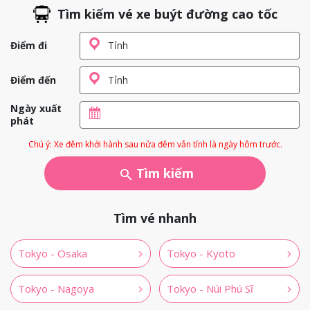
Tìm kiếm vé xe buýt đường cao tốc
Điểm đi
Điểm đến
Ngày xuất
phát
Chú ý: Xe đêm khởi hành sau nửa đêm vẫn tính là ngày hôm trước.
Tìm kiếm
Tìm vé nhanh
Tokyo - Osaka
Tokyo - Kyoto
Tokyo - Nagoya
Tokyo - Núi Phú Sĩ