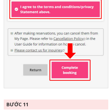
BƯỚC 11