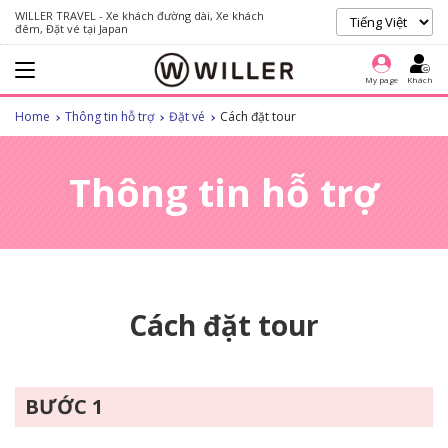
WILLER TRAVEL - Xe khách đường dài, Xe khách
đêm, Đặt vé tại Japan
My page
Khách
Home
Thông tin hỗ trợ
Đặt vé
Cách đặt tour
Thông tin hỗ trợ
Cách đặt tour
BƯỚC 1