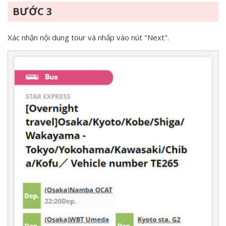
BƯỚC 3
Xác nhận nội dung tour và nhấp vào nút "Next".