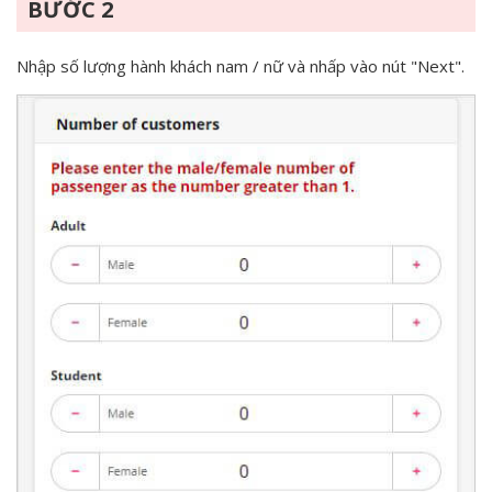
BƯỚC 2
Nhập số lượng hành khách nam / nữ và nhấp vào nút "Next".