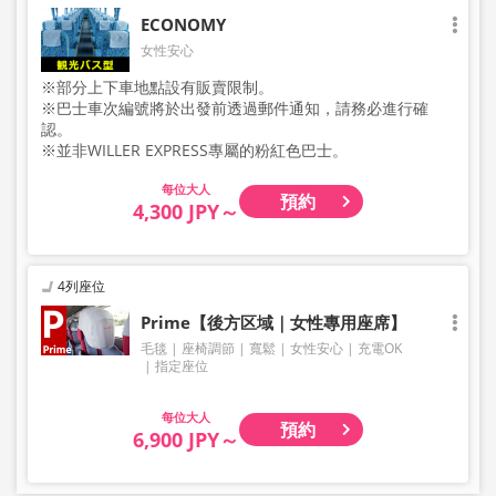
ECONOMY
女性安心
※部分上下車地點設有販賣限制。
※巴士車次編號將於出發前透過郵件通知，請務必進行確
認。
※並非WILLER EXPRESS專屬的粉紅色巴士。
大人
預約
4,300 JPY～
4列座位
Prime【後方区域｜女性專用座席】
毛毯
座椅調節
寬鬆
女性安心
充電OK
指定座位
大人
預約
6,900 JPY～