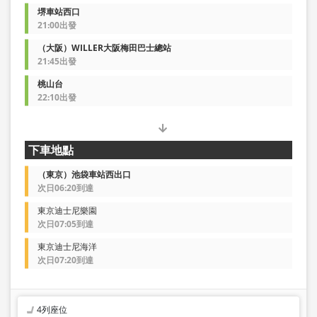
堺車站西口
21:00出發
（大阪）WILLER大阪梅田巴士總站
21:45出發
桃山台
22:10出發
下車地點
（東京）池袋車站西出口
次日06:20到達
東京迪士尼樂園
次日07:05到達
東京迪士尼海洋
次日07:20到達
4列座位