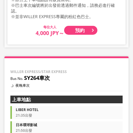
※巴士車次編號將於出發前透過郵件通知，請務必進行確
認。
※並非WILLER EXPRESS專屬的粉紅色巴士。
大人
預約
4,000 JPY～
WILLER EXPRESS/STAR EXPRESS
SY264車次
夜晚車次
上車地點
LIBER HOTEL
21:35出發
日本環球影城
21:50出發