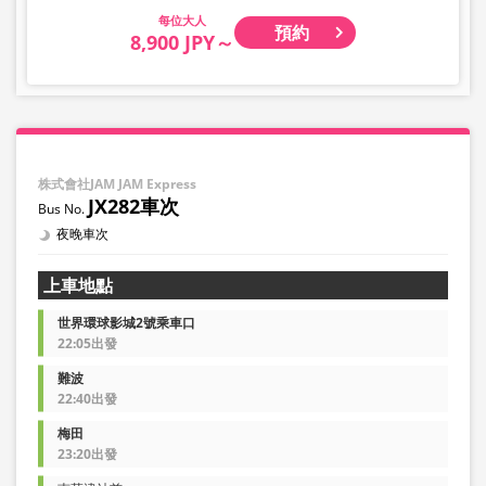
大人
預約
8,900 JPY～
株式會社JAM JAM Express
JX282車次
夜晚車次
上車地點
世界環球影城2號乘車口
22:05出發
難波
22:40出發
梅田
23:20出發