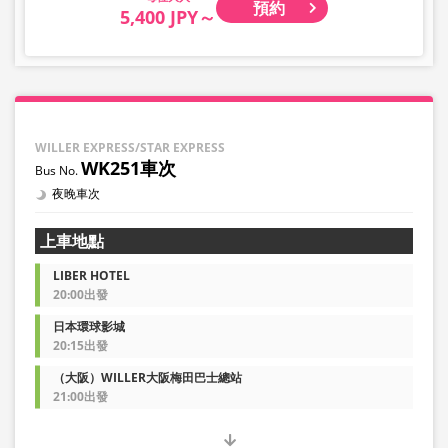
預約
5,400 JPY～
WILLER EXPRESS/STAR EXPRESS
WK251車次
夜晚車次
上車地點
LIBER HOTEL
20:00出發
日本環球影城
20:15出發
（大阪）WILLER大阪梅田巴士總站
21:00出發