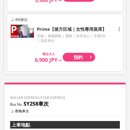
4列座位
Prime【後方区域｜女性專用座席】
毛毯
座椅調節
寬鬆
女性安心
充電OK
指定座位
大人
預約
6,900 JPY～
WILLER EXPRESS/STAR EXPRESS
SY258車次
夜晚車次
上車地點