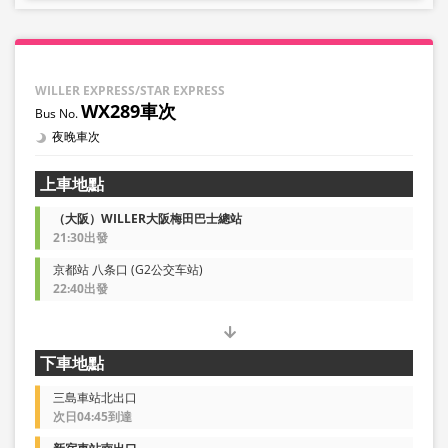
WILLER EXPRESS/STAR EXPRESS
WX289車次
夜晚車次
上車地點
（大阪）WILLER大阪梅田巴士總站
21:30出發
京都站 八条口 (G2公交车站)
22:40出發
下車地點
三島車站北出口
次日04:45到達