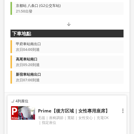
京都站 八条口 (G2公交车站)
21:50出發
下車地點
甲府車站南出口
次日04:00到達
高尾車站南口
次日05:20到達
新宿車站南出口
次日07:00到達
4列座位
Prime【後方区域｜女性專用座席】
毛毯
座椅調節
寬鬆
女性安心
充電OK
指定座位