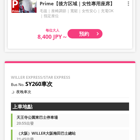
Prime【後方区域｜女性專用座席】
毛毯
座椅調節
寬鬆
女性安心
充電OK
指定座位
大人
預約
8,400 JPY～
WILLER EXPRESS/STAR EXPRESS
SY260車次
夜晚車次
上車地點
天王寺公園東巴士停車場
20:55出發
（大阪）WILLER大阪梅田巴士總站
21:45出發