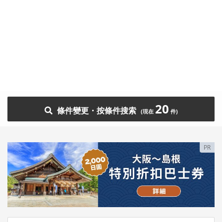
20
條件變更・按條件搜索
PR