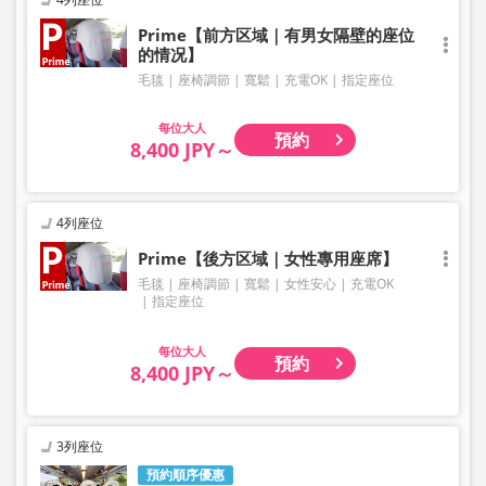
Prime【前方区域｜有男女隔壁的座位
的情况】
毛毯
座椅調節
寬鬆
充電OK
指定座位
大人
預約
8,400 JPY～
4列座位
Prime【後方区域｜女性專用座席】
毛毯
座椅調節
寬鬆
女性安心
充電OK
指定座位
大人
預約
8,400 JPY～
3列座位
預約順序優惠