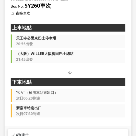
SY260車次
夜晚車次
上車地點
天王寺公園東巴士停車場
20:55出發
（大阪）WILLER大阪梅田巴士總站
21:45出發
下車地點
YCAT（横濱車站東出口）
次日06:20到達
新宿車站南出口
次日07:30到達
4列座位