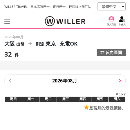
WILLER TRAVEL - 日本高速巴士、夜行巴士、行程線上預訂站
個人頁面
非會員
2026年08月
大阪
東京
充電OK
32
反向區間
件
2026年08月
¥ : JPY
周日
周一
周二
周三
周四
周五
周六
★
是當月的最低價格。