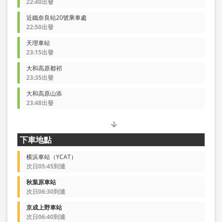
22:40出發
近鐵奈良站20號乘車處
22:50出發
天理車站
23:15出發
大和高原都祁
23:35出發
大和高原山添
23:48出發
下車地點
横浜車站（YCAT）
次日05:45到達
秋葉原車站
次日06:30到達
京成上野車站
次日06:40到達