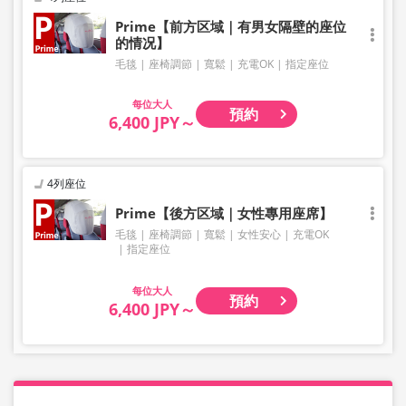
Prime【前方区域｜有男女隔壁的座位
的情况】
毛毯
座椅調節
寬鬆
充電OK
指定座位
大人
預約
6,400 JPY～
4列座位
Prime【後方区域｜女性專用座席】
毛毯
座椅調節
寬鬆
女性安心
充電OK
指定座位
大人
預約
6,400 JPY～