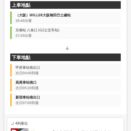
上車地點
（大阪）WILLER大阪梅田巴士總站
20:40出發
京都站 八条口 (G2公交车站)
21:50出發
下車地點
甲府車站南出口
次日04:00到達
高尾車站南口
次日05:20到達
新宿車站南出口
次日07:00到達
4列座位