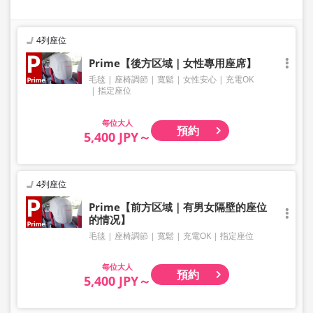
4列座位
Prime【後方区域｜女性專用座席】
毛毯
座椅調節
寬鬆
女性安心
充電OK
指定座位
大人
預約
5,400 JPY～
4列座位
Prime【前方区域｜有男女隔壁的座位
的情况】
毛毯
座椅調節
寬鬆
充電OK
指定座位
大人
預約
5,400 JPY～