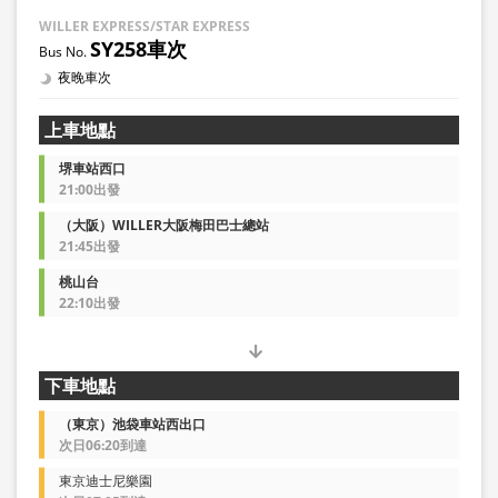
WILLER EXPRESS/STAR EXPRESS
SY258車次
夜晚車次
上車地點
堺車站西口
21:00出發
（大阪）WILLER大阪梅田巴士總站
21:45出發
桃山台
22:10出發
下車地點
（東京）池袋車站西出口
次日06:20到達
東京迪士尼樂園