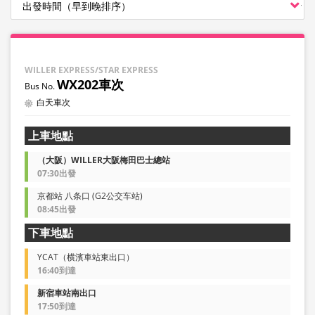
WILLER EXPRESS/STAR EXPRESS
WX202車次
白天車次
上車地點
（大阪）WILLER大阪梅田巴士總站
07:30出發
京都站 八条口 (G2公交车站)
08:45出發
下車地點
YCAT（横濱車站東出口）
16:40到達
新宿車站南出口
17:50到達