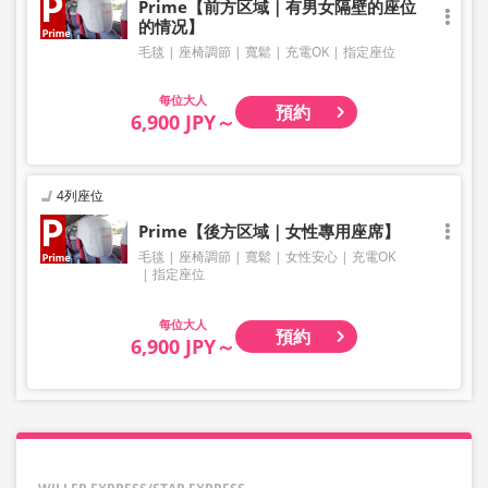
Prime【前方区域｜有男女隔壁的座位
的情况】
毛毯
座椅調節
寬鬆
充電OK
指定座位
大人
預約
6,900 JPY～
4列座位
Prime【後方区域｜女性專用座席】
毛毯
座椅調節
寬鬆
女性安心
充電OK
指定座位
大人
預約
6,900 JPY～