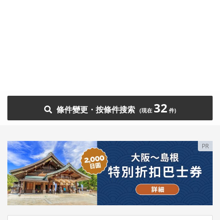
32
條件變更・按條件搜索
PR