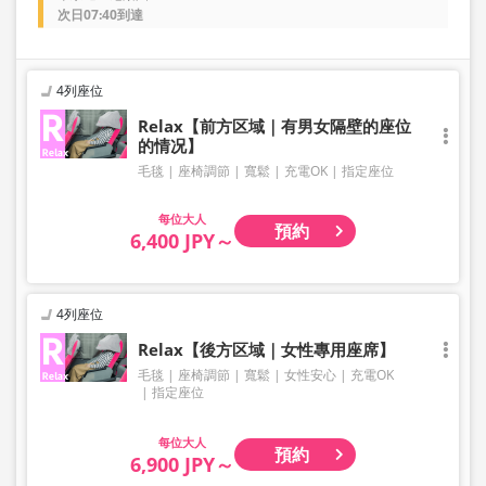
次日07:40到達
4列座位
Relax【前方区域｜有男女隔壁的座位
的情况】
毛毯
座椅調節
寬鬆
充電OK
指定座位
大人
預約
6,400 JPY～
4列座位
Relax【後方区域｜女性專用座席】
毛毯
座椅調節
寬鬆
女性安心
充電OK
指定座位
大人
預約
6,900 JPY～