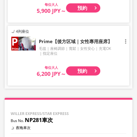
大人
預約
5,900 JPY～
4列座位
Prime【後方区域｜女性專用座席】
毛毯
座椅調節
寬鬆
女性安心
充電OK
指定座位
大人
預約
6,200 JPY～
WILLER EXPRESS/STAR EXPRESS
NP281車次
夜晚車次