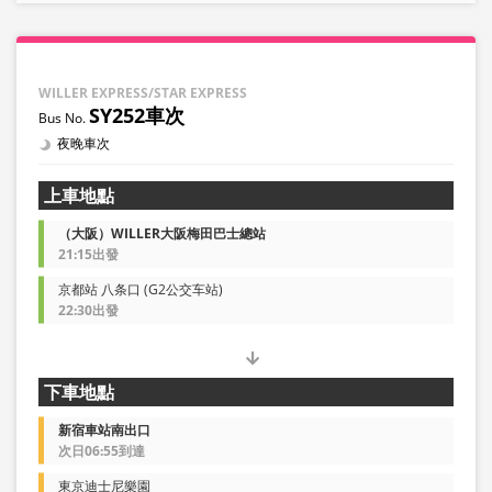
WILLER EXPRESS/STAR EXPRESS
SY252車次
夜晚車次
上車地點
（大阪）WILLER大阪梅田巴士總站
21:15出發
京都站 八条口 (G2公交车站)
22:30出發
下車地點
新宿車站南出口
次日06:55到達
東京迪士尼樂園