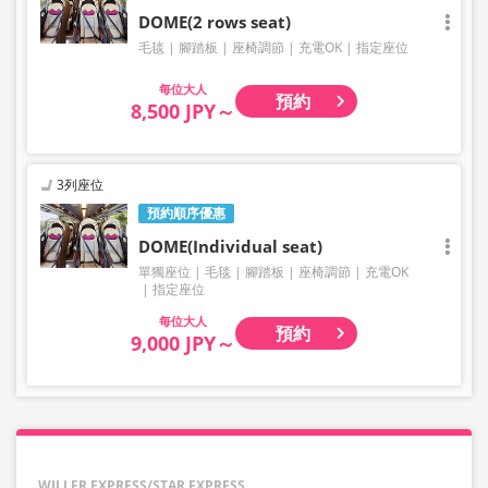
DOME(2 rows seat)
毛毯
腳踏板
座椅調節
充電OK
指定座位
大人
預約
8,500 JPY～
3列座位
預約順序優惠
DOME(Individual seat)
單獨座位
毛毯
腳踏板
座椅調節
充電OK
指定座位
大人
預約
9,000 JPY～
WILLER EXPRESS/STAR EXPRESS