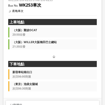
WILLER EXPRESS/STAR EXPRESS
WK253車次
夜晚車次
上車地點
（大阪）難波OCAT
20:50出發
（大阪）WILLER大阪梅田巴士總站
21:30出發
下車地點
新宿車站南出口
次日06:00到達
（東京）池袋太陽城
次日06:30到達
4列座位