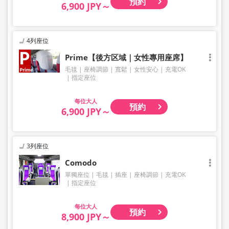
預約
6,900 JPY～
4列座位
Prime【後方区域｜女性專用座席】
毛毯
座椅調節
寬鬆
女性安心
充電OK
指定座位
大人
預約
6,900 JPY～
3列座位
Comodo
單獨座位
毛毯
插座
座椅調節
充電OK
指定座位
大人
預約
8,900 JPY～