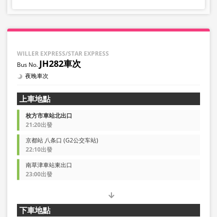
WILLER EXPRESS/STAR EXPRESS
JH282車次
夜晚車次
上車地點
枚方市車站北出口
21:20出發
京都站 八条口 (G2公交车站)
22:10出發
南草津車站東出口
23:00出發
下車地點