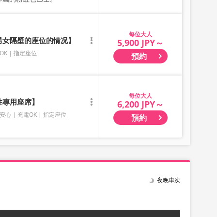
大人
有男女隔壁的座位的情况】
5,900 JPY～
OK
指定座位
預約
大人
性專用座席】
6,200 JPY～
安心
充電OK
指定座位
預約
夜晚車次