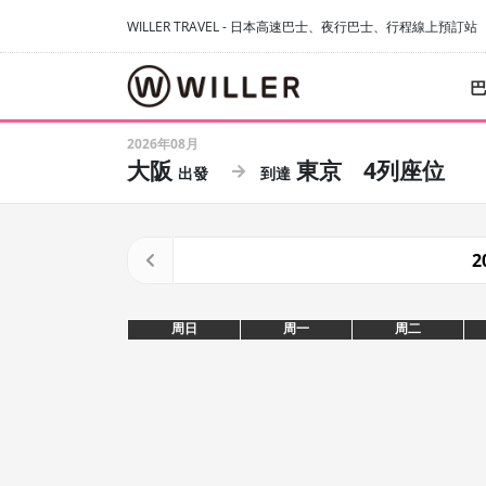
WILLER TRAVEL - 日本高速巴士、夜行巴士、行程線上預訂站
2026年08月
大阪
東京
4列座位
2
周日
周一
周二