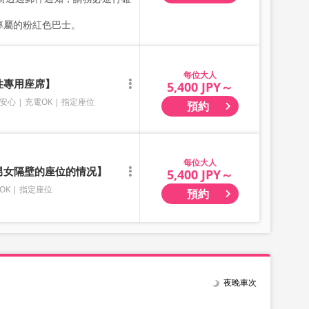
SS專屬的粉紅色巴士。
大人
性專用座席】
5,400 JPY～
安心
充電OK
指定座位
預約
大人
有男女隔壁的座位的情况】
5,400 JPY～
OK
指定座位
預約
夜晚車次