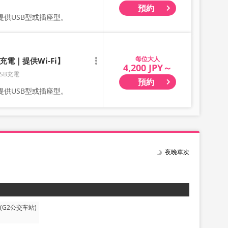
預約
供USB型或插座型。
大人
電｜提供Wi-Fi】
4,200 JPY～
SB充電
預約
供USB型或插座型。
夜晚車次
(G2公交车站)