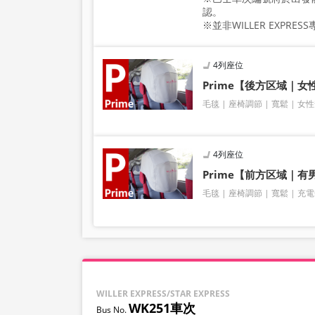
認。
※並非WILLER EXPRE
4列座位
Prime【後方区域｜女
毛毯
座椅調節
寬鬆
女性
4列座位
Prime【前方区域｜
毛毯
座椅調節
寬鬆
充電
WILLER EXPRESS/STAR EXPRESS
WK251車次