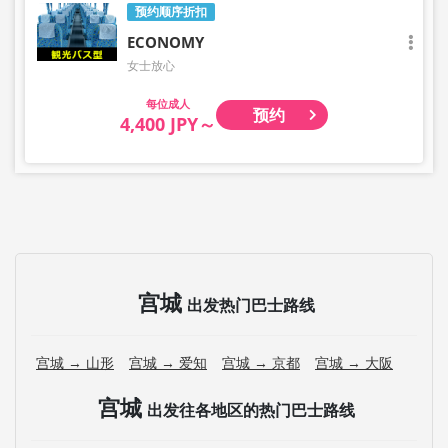
预约顺序折扣
ECONOMY
女士放心
成人
预约
4,400 JPY～
宫城
出发热门巴士路线
宫城 → 山形
宫城 → 爱知
宫城 → 京都
宫城 → 大阪
宫城
出发往各地区的热门巴士路线