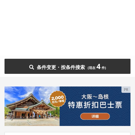
4
条件变更・按条件搜索
PR