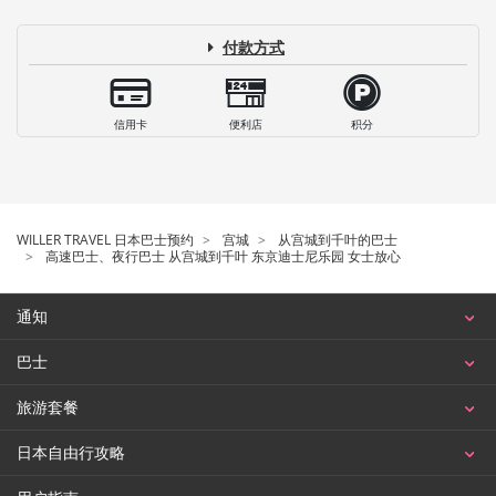
付款方式
信用卡
便利店
积分
WILLER TRAVEL 日本巴士预约
宫城
从宫城到千叶的巴士
高速巴士、夜行巴士 从宫城到千叶 东京迪士尼乐园 女士放心
通知
巴士
旅游套餐
日本自由行攻略