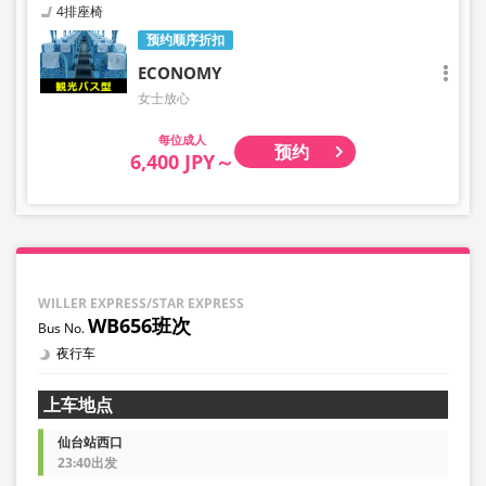
4排座椅
预约顺序折扣
ECONOMY
女士放心
成人
预约
6,400 JPY～
WILLER EXPRESS/STAR EXPRESS
WB656班次
夜行车
上车地点
仙台站西口
23:40出发