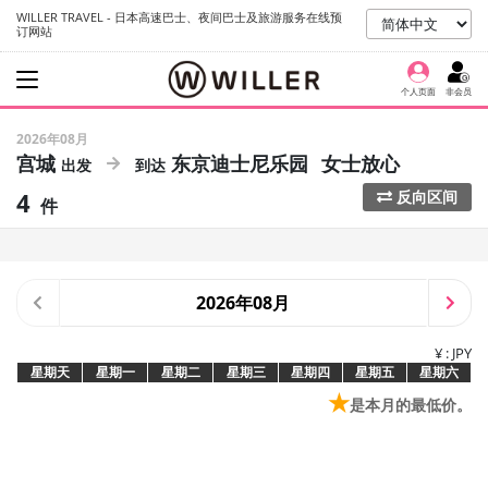
WILLER TRAVEL - 日本高速巴士、夜间巴士及旅游服务在线预
订网站
个人页面
非会员
2026年08月
宫城
东京迪士尼乐园
女士放心
4
反向区间
件
2026年08月
¥ : JPY
星期天
星期一
星期二
星期三
星期四
星期五
星期六
★
是本月的最低价。