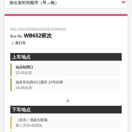
WILLER EXPRESS/STAR EXPRESS
WB652班次
夜行车
上车地点
仙台站西口
22:45出发
福岛车站西出口圆环 24号站牌
24:45出发
下车地点
（东京）池袋太阳城
第二天05:45到达