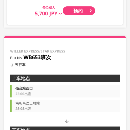
成人
预约
5,700 JPY～
WILLER EXPRESS/STAR EXPRESS
WB653班次
夜行车
上车地点
仙台站西口
23:00出发
南相马巴士总站
25:05出发