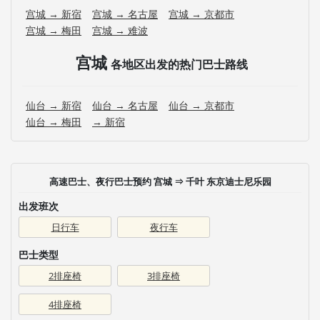
宫城 → 新宿
宫城 → 名古屋
宫城 → 京都市
宫城 → 梅田
宫城 → 难波
宫城
各地区出发的热门巴士路线
仙台 → 新宿
仙台 → 名古屋
仙台 → 京都市
仙台 → 梅田
→ 新宿
高速巴士、夜行巴士预约 宫城 ⇒ 千叶 东京迪士尼乐园
出发班次
日行车
夜行车
巴士类型
2排座椅
3排座椅
4排座椅