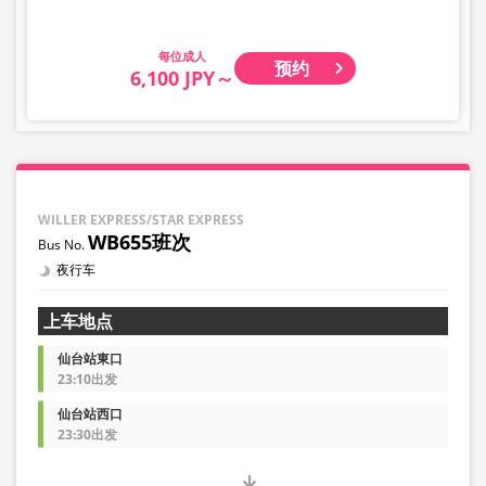
成人
预约
6,100 JPY～
WILLER EXPRESS/STAR EXPRESS
WB655班次
夜行车
上车地点
仙台站東口
23:10出发
仙台站西口
23:30出发