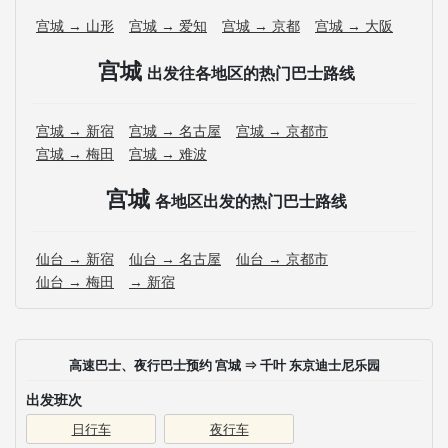
宫城 → 山形
宫城 → 爱知
宫城 → 京都
宫城 → 大阪
宫城
出发往各地区的热门巴士路线
宫城 → 新宿
宫城 → 名古屋
宫城 → 京都市
宫城 → 梅田
宫城 → 难波
宫城
各地区出发的热门巴士路线
仙台 → 新宿
仙台 → 名古屋
仙台 → 京都市
仙台 → 梅田
→ 新宿
高速巴士、夜行巴士预约 宫城 ⇒ 千叶 东京迪士尼乐园
出发班次
日行车
夜行车