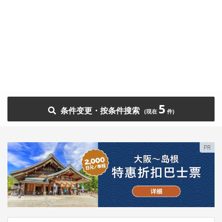
5
条件变更・按条件搜索
PR