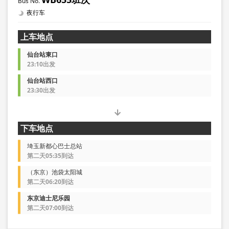
夜行车
上车地点
仙台站東口
23:10出发
仙台站西口
23:30出发
下车地点
埼玉新都心巴士总站
第二天05:35到达
（东京）池袋太阳城
第二天06:20到达
东京迪士尼乐园
第二天07:00到达