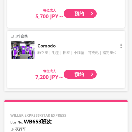
成人
预约
5,700 JPY～
3排座椅
Comodo
独立座
毛毯
插座
小腿垫
可充电
指定座位
成人
预约
7,200 JPY～
WILLER EXPRESS/STAR EXPRESS
WB653班次
夜行车