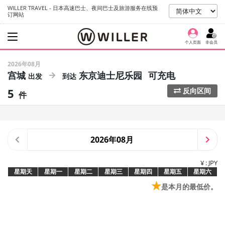
WILLER TRAVEL - 日本高速巴士、夜间巴士及旅游服务在线预
订网站
个人页面
非会员
2026年08月
宫城
东京迪士尼乐园
可充电
5
反向区间
件
2026年08月
¥ : JPY
星期天
星期一
星期二
星期三
星期四
星期五
星期六
★
是本月的最低价。