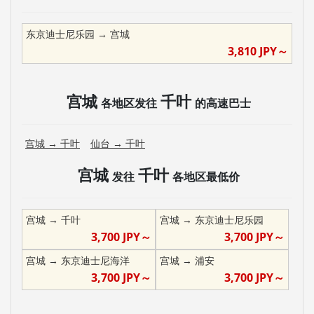
东京迪士尼乐园
→
宫城
3,810
JPY～
宫城
千叶
各地区发往
的高速巴士
宫城
→
千叶
仙台
→
千叶
宫城
千叶
发往
各地区最低价
宫城
→
千叶
宫城
→
东京迪士尼乐园
3,700
JPY～
3,700
JPY～
宫城
→
东京迪士尼海洋
宫城
→
浦安
3,700
JPY～
3,700
JPY～