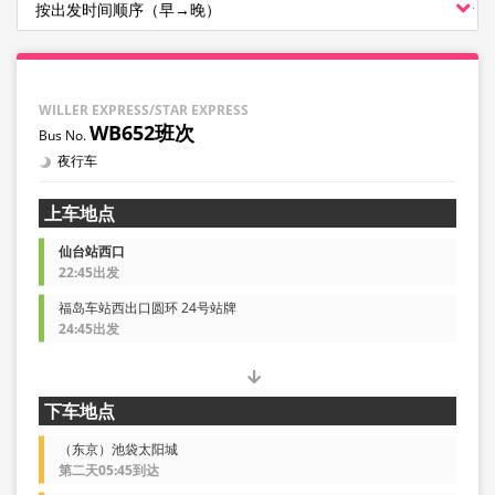
WILLER EXPRESS/STAR EXPRESS
WB652班次
夜行车
上车地点
仙台站西口
22:45出发
福岛车站西出口圆环 24号站牌
24:45出发
下车地点
（东京）池袋太阳城
第二天05:45到达