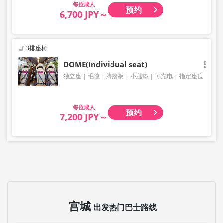
成人
预约
6,700 JPY～
3排座椅
DOME(Individual seat)
独立座
毛毯
脚踏板
小腿垫
可充电
指定座位
成人
预约
7,200 JPY～
宫城
出发热门巴士路线