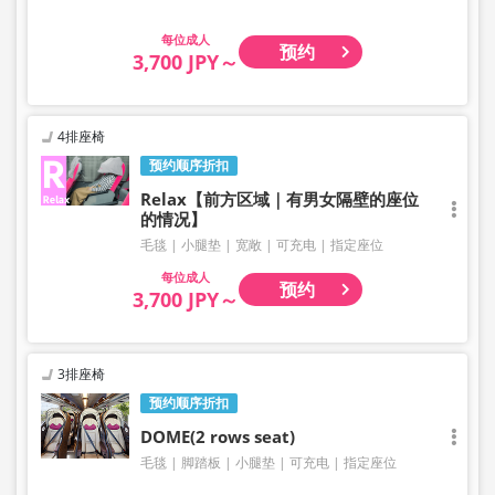
成人
预约
3,700 JPY～
4排座椅
预约顺序折扣
Relax【前方区域｜有男女隔壁的座位
的情况】
毛毯
小腿垫
宽敞
可充电
指定座位
成人
预约
3,700 JPY～
3排座椅
预约顺序折扣
DOME(2 rows seat)
毛毯
脚踏板
小腿垫
可充电
指定座位