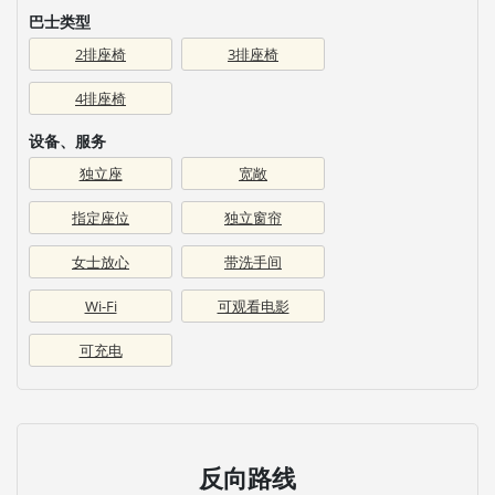
巴士类型
2排座椅
3排座椅
4排座椅
设备、服务
独立座
宽敞
指定座位
独立窗帘
女士放心
带洗手间
Wi-Fi
可观看电影
可充电
反向路线