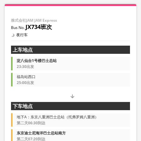
株式会社JAM JAM Express
JX734班次
夜行车
上车地点
淀八仙台1号楼巴士总站
23:30出发
福岛站西口
25:00出发
下车地点
地下A：东京八重洲巴士总站（托弗罗姆八重洲）
第二天06:30到达
东京迪士尼海洋巴士总站南方
第二天07:20到达