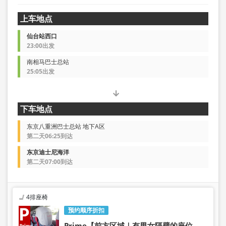
上车地点
仙台站西口
23:00出发
南相马巴士总站
25:05出发
下车地点
东京八重洲巴士总站 地下A区
第二天06:25到达
东京迪士尼海洋
第二天07:00到达
4排座椅
预约顺序折扣
Prime【前方区域｜有男女隔壁的座位