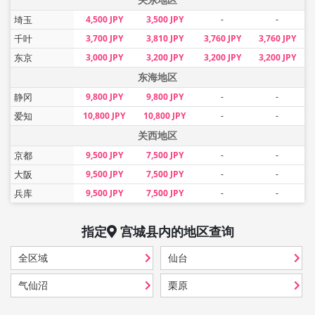
埼玉
4,500 JPY
3,500 JPY
-
-
千叶
3,700 JPY
3,810 JPY
3,760 JPY
3,760 JPY
东京
3,000 JPY
3,200 JPY
3,200 JPY
3,200 JPY
东海地区
静冈
9,800 JPY
9,800 JPY
-
-
爱知
10,800 JPY
10,800 JPY
-
-
关西地区
京都
9,500 JPY
7,500 JPY
-
-
大阪
9,500 JPY
7,500 JPY
-
-
兵库
9,500 JPY
7,500 JPY
-
-
指定
宫城县
内的地区查询
全区域
仙台
气仙沼
栗原