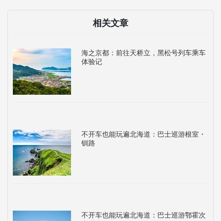
相关文章
海之京都：前往天桥立，黑松号列车乘车
体验记
不开车也能玩遍北海道：巴士巡游根室・
钏路
不开车也能玩遍北海道：巴士巡游鄂霍次