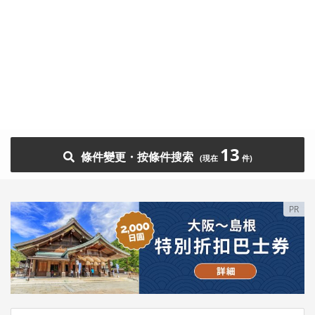
13
條件變更・按條件搜索
PR