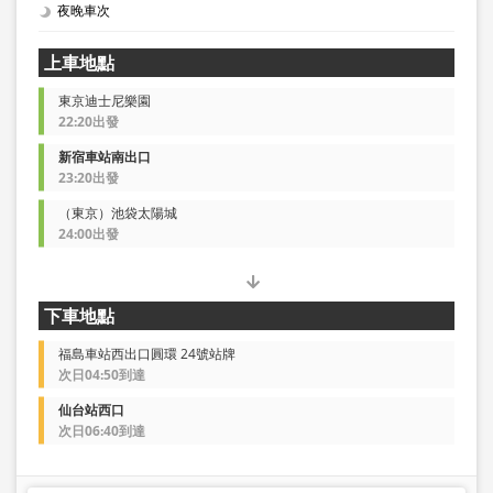
夜晚車次
上車地點
東京迪士尼樂園
22:20出發
新宿車站南出口
23:20出發
（東京）池袋太陽城
24:00出發
下車地點
福島車站西出口圓環 24號站牌
次日04:50到達
仙台站西口
次日06:40到達