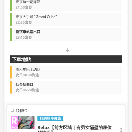
東京迪士尼海洋
21:50出發
東京大手町 "Grand Cube"
22:35出發
新宿車站南出口
23:15出發
下車地點
南相馬巴士總站
次日04:30到達
仙台站西口
次日06:20到達
4列座位
預約順序優惠
Relax【前方区域｜有男女隔壁的座位