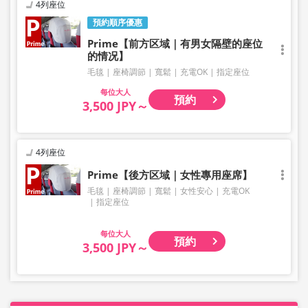
4列座位
預約順序優惠
Prime【前方区域｜有男女隔壁的座位
的情况】
毛毯
座椅調節
寬鬆
充電OK
指定座位
大人
預約
3,500 JPY～
4列座位
Prime【後方区域｜女性專用座席】
毛毯
座椅調節
寬鬆
女性安心
充電OK
指定座位
大人
預約
3,500 JPY～