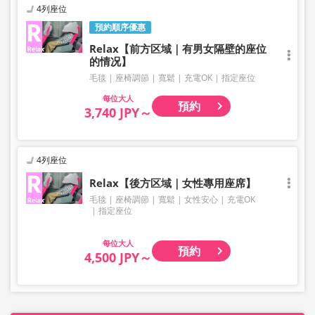
4列座位
預約順序優惠
Relax【前方区域｜有男女隔壁的座位
的情况】
毛毯
座椅調節
寬鬆
充電OK
指定座位
大人
預約
3,740 JPY～
4列座位
Relax【後方区域｜女性專用座席】
毛毯
座椅調節
寬鬆
女性安心
充電OK
指定座位
大人
預約
4,500 JPY～