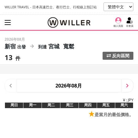
WILLER TRAVEL - 日本高速巴士、夜行巴士、行程線上預訂站
個人頁面
非會員
2026年08月
新宿
宮城
寬鬆
13
反向區間
件
2026年08月
¥ : JPY
周日
周一
周二
周三
周四
周五
周六
★
是當月的最低價格。