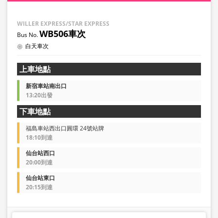
WILLER EXPRESS/STAR EXPRESS
WB506車次
白天車次
上車地點
新宿車站南出口
13:20出發
下車地點
福島車站西出口圓環 24號站牌
18:10到達
仙台站西口
20:00到達
仙台站東口
20:15到達