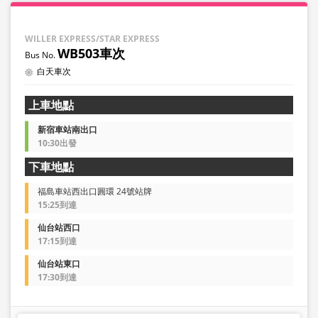
WILLER EXPRESS/STAR EXPRESS
WB503車次
白天車次
上車地點
新宿車站南出口
10:30出發
下車地點
福島車站西出口圓環 24號站牌
15:25到達
仙台站西口
17:15到達
仙台站東口
17:30到達