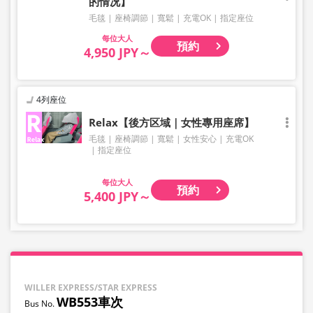
的情况】
毛毯
座椅調節
寬鬆
充電OK
指定座位
大人
預約
4,950 JPY～
4列座位
Relax【後方区域｜女性專用座席】
毛毯
座椅調節
寬鬆
女性安心
充電OK
指定座位
大人
預約
5,400 JPY～
WILLER EXPRESS/STAR EXPRESS
WB553車次