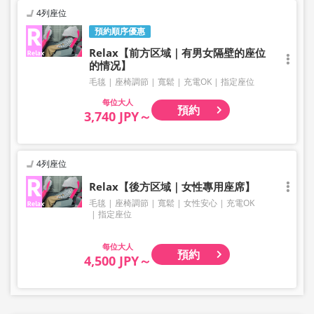
4列座位
預約順序優惠
Relax【前方区域｜有男女隔壁的座位
的情况】
毛毯
座椅調節
寬鬆
充電OK
指定座位
大人
預約
3,740 JPY～
4列座位
Relax【後方区域｜女性專用座席】
毛毯
座椅調節
寬鬆
女性安心
充電OK
指定座位
大人
預約
4,500 JPY～