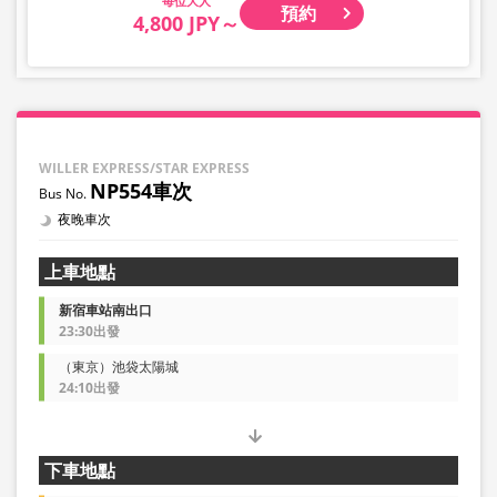
大人
預約
4,800 JPY～
WILLER EXPRESS/STAR EXPRESS
NP554車次
夜晚車次
上車地點
新宿車站南出口
23:30出發
（東京）池袋太陽城
24:10出發
下車地點