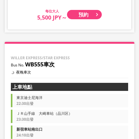
大人
預約
5,500 JPY～
WILLER EXPRESS/STAR EXPRESS
WB555車次
夜晚車次
上車地點
東京迪士尼海洋
22:30出發
ＪＲ山手線 大崎車站（品川区）
23:30出發
新宿車站南出口
24:10出發