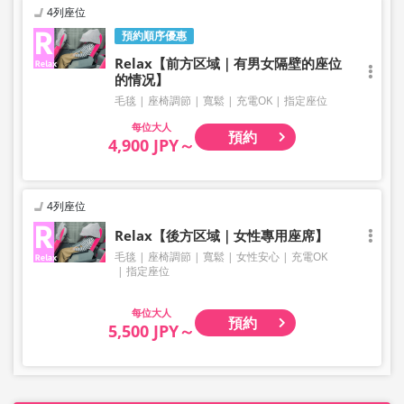
4列座位
預約順序優惠
Relax【前方区域｜有男女隔壁的座位
的情况】
毛毯
座椅調節
寬鬆
充電OK
指定座位
大人
預約
4,900 JPY～
4列座位
Relax【後方区域｜女性專用座席】
毛毯
座椅調節
寬鬆
女性安心
充電OK
指定座位
大人
預約
5,500 JPY～