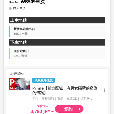
WB509車次
白天車次
上車地點
新宿車站南出口
16:20出發
下車地點
仙台站西口
22:30到達
4列座位
預約順序優惠
Prime【前方区域｜有男女隔壁的座位
的情况】
毛毯
座椅調節
寬鬆
充電OK
指定座位
大人
預約
3,780 JPY～