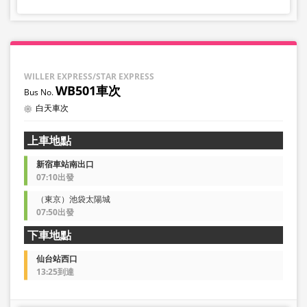
WILLER EXPRESS/STAR EXPRESS
WB501車次
白天車次
上車地點
新宿車站南出口
07:10出發
（東京）池袋太陽城
07:50出發
下車地點
仙台站西口
13:25到達