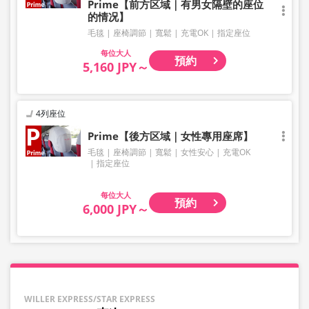
Prime【前方区域｜有男女隔壁的座位
的情况】
毛毯
座椅調節
寬鬆
充電OK
指定座位
大人
預約
5,160 JPY～
4列座位
Prime【後方区域｜女性專用座席】
毛毯
座椅調節
寬鬆
女性安心
充電OK
指定座位
大人
預約
6,000 JPY～
WILLER EXPRESS/STAR EXPRESS