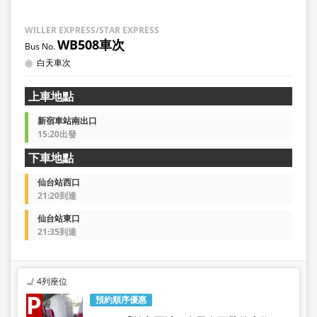
WILLER EXPRESS/STAR EXPRESS
WB508車次
白天車次
上車地點
新宿車站南出口
15:20出發
下車地點
仙台站西口
21:20到達
仙台站東口
21:35到達
4列座位
預約順序優惠