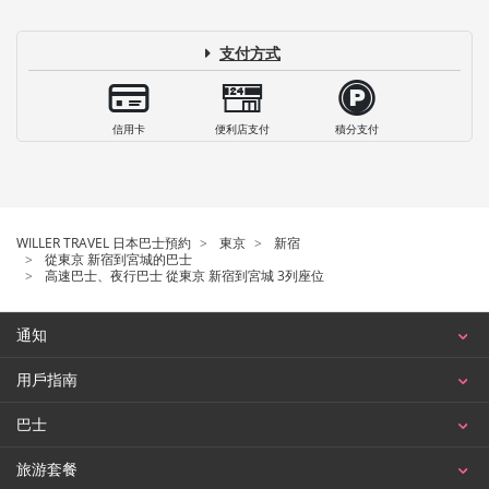
支付方式
信用卡
便利店支付
積分支付
WILLER TRAVEL 日本巴士預約
東京
新宿
從東京 新宿到宮城的巴士
高速巴士、夜行巴士 從東京 新宿到宮城 3列座位
通知
用戶指南
巴士
旅游套餐