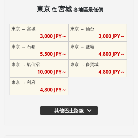
東京
宮城
往
各地區最低價
東京
→
宮城
東京
→
仙台
3,000
JPY～
3,000
JPY～
東京
→
石卷
東京
→
鹽竈
5,500
JPY～
4,800
JPY～
東京
→
氣仙沼
東京
→
多賀城
10,000
JPY～
4,800
JPY～
東京
→
利府
4,800
JPY～
其他巴士路線