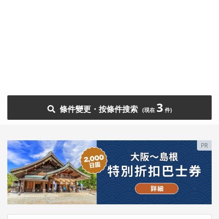
3
條件變更・按條件搜索
PR