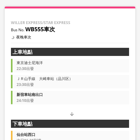
WILLER EXPRESS/STAR EXPRESS
WB555車次
夜晚車次
上車地點
東京迪士尼海洋
22:30出發
ＪＲ山手線 大崎車站（品川区）
23:30出發
新宿車站南出口
24:10出發
下車地點
仙台站西口