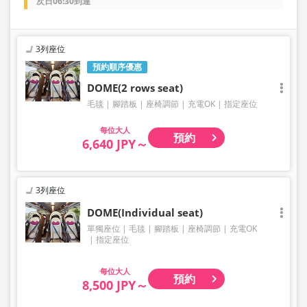
次日06:30到達
3列座位
預約順序優惠
DOME(2 rows seat)
毛毯
腳踏板
座椅調節
充電OK
指定座位
大人
預約
6,640 JPY～
3列座位
DOME(Individual seat)
單獨座位
毛毯
腳踏板
座椅調節
充電OK
指定座位
大人
預約
8,500 JPY～