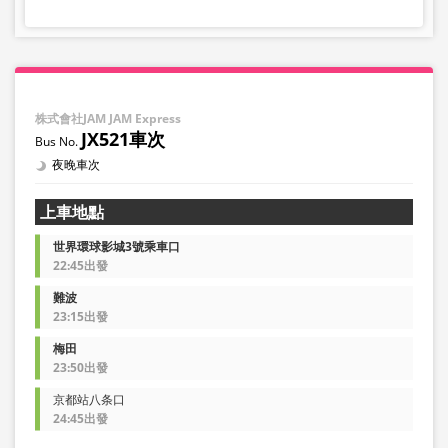
株式會社JAM JAM Express
JX521車次
夜晚車次
上車地點
世界環球影城3號乘車口
22:45出發
難波
23:15出發
梅田
23:50出發
京都站八条口
24:45出發