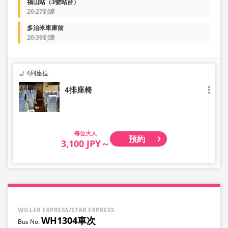
福山站（3號站台）
20:27到達
多治米車庫前
20:39到達
4列座位
4排座椅
大人
預約
3,100 JPY～
WILLER EXPRESS/STAR EXPRESS
WH1304車次