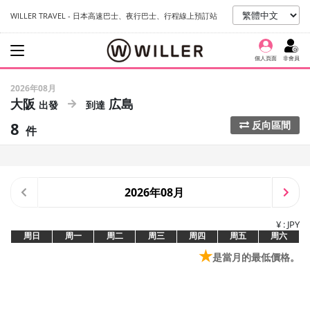
WILLER TRAVEL - 日本高速巴士、夜行巴士、行程線上預訂站
個人頁面
非會員
2026年08月
大阪
広島
8
反向區間
件
2026年08月
¥ : JPY
周日
周一
周二
周三
周四
周五
周六
★
是當月的最低價格。