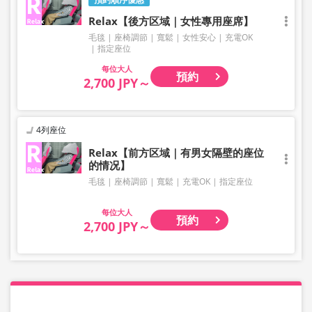
Relax【後方区域｜女性專用座席】
毛毯
座椅調節
寬鬆
女性安心
充電OK
指定座位
大人
預約
2,700 JPY～
4列座位
Relax【前方区域｜有男女隔壁的座位
的情况】
毛毯
座椅調節
寬鬆
充電OK
指定座位
大人
預約
2,700 JPY～