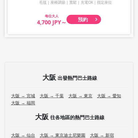
毛毯
座椅調節
寬鬆
充電OK
指定座位
大人
預約
4,700 JPY～
大阪
出發熱門巴士路線
大阪 → 宮城
大阪 → 千葉
大阪 → 東京
大阪 → 愛知
大阪 → 福岡
大阪
往各地區的熱門巴士路線
大阪 → 仙台
大阪 → 東京迪士尼樂園
大阪 → 新宿