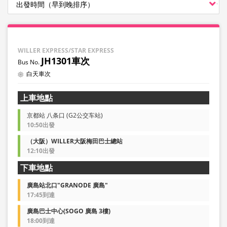
WILLER EXPRESS/STAR EXPRESS
JH1301車次
白天車次
上車地點
京都站 八条口 (G2公交车站)
10:50出發
（大阪）WILLER大阪梅田巴士總站
12:10出發
下車地點
廣島站北口"GRANODE 廣島"
17:45到達
廣島巴士中心(SOGO 廣島 3樓)
18:00到達