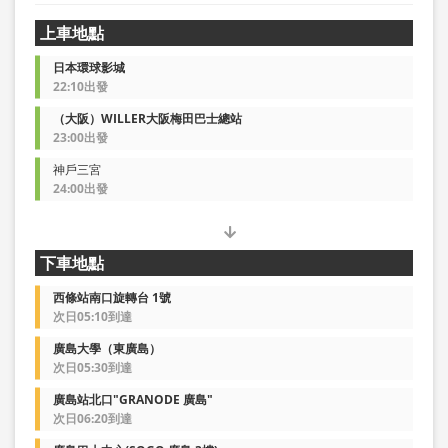
上車地點
日本環球影城
22:10出發
（大阪）WILLER大阪梅田巴士總站
23:00出發
神戶三宮
24:00出發
下車地點
西條站南口旋轉台 1號
次日05:10到達
廣島大學（東廣島）
次日05:30到達
廣島站北口"GRANODE 廣島"
次日06:20到達