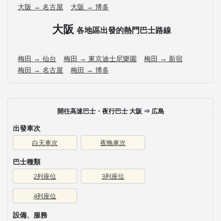
大阪 → 名古屋
大阪 → 博多
大阪
各地區出發的熱門巴士路線
梅田 → 仙台
梅田 → 東京迪士尼樂園
梅田 → 新宿
梅田 → 名古屋
梅田 → 博多
開往高速巴士・夜行巴士 大阪 ⇒ 広島
出發車次
白天車次
夜晚車次
巴士種類
2列座位
3列座位
4列座位
設備、服務