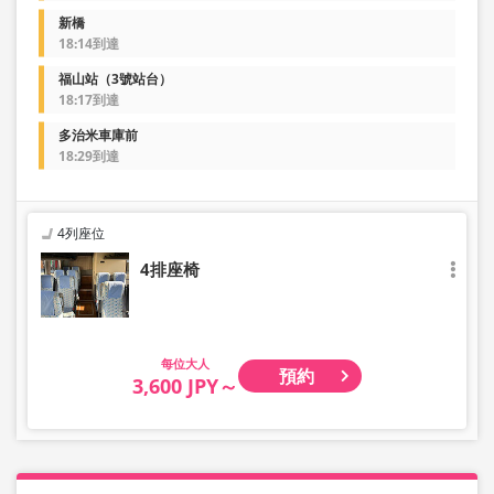
新橋
18:14到達
福山站（3號站台）
18:17到達
多治米車庫前
18:29到達
4列座位
4排座椅
大人
預約
3,600 JPY～