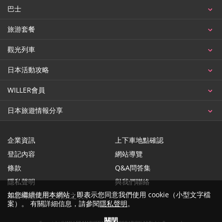
巴士
旅游套餐
觀光列車
日本活動攻略
WILLER會員
日本旅遊情報分享
企業資訊
上下車地點確認
登記內容
網站導覽
條款
Q&A問答集
隱私聲明
與我們聯絡
如您繼續使用本網站，即表示您同意我們使用 cookie（小型文字檔
基於特定商業交易法之表示
案）。 有關詳細信息，請參閱
隱私聲明
。
關閉