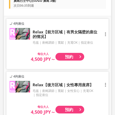
廣島巴士中心(SOGO 廣島 3樓)
次日06:35到達
4列座位
Relax【前方区域｜有男女隔壁的座位
的情况】
毛毯
座椅調節
寬鬆
充電OK
指定座位
大人
預約
4,500 JPY～
4列座位
Relax【後方区域｜女性專用座席】
毛毯
座椅調節
寬鬆
女性安心
充電OK
指定座位
大人
預約
4,500 JPY～