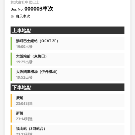
株式會社中國巴士
000003車次
白天車次
上車地點
湊町巴士總站（OCAT 2F）
19:00出發
大阪站前（東梅田）
19:25出發
大阪國際機場（伊丹機場）
19:52出發
下車地點
廣尾
23:04到達
新橋
23:14到達
福山站（3號站台）
23:17到達