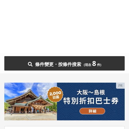
8
條件變更・按條件搜索
PR