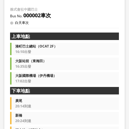
株式會社中國巴士
000002車次
白天車次
上車地點
湊町巴士總站（OCAT 2F）
16:10出發
大阪站前（東梅田）
16:35出發
大阪國際機場（伊丹機場）
17:02出發
下車地點
廣尾
20:14到達
新橋
20:24到達