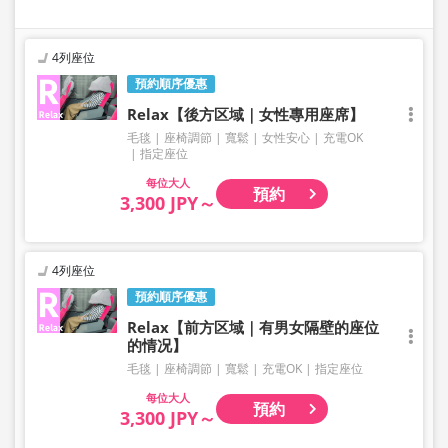
4列座位
預約順序優惠
Relax【後方区域｜女性專用座席】
毛毯
座椅調節
寬鬆
女性安心
充電OK
指定座位
大人
預約
3,300 JPY～
4列座位
預約順序優惠
Relax【前方区域｜有男女隔壁的座位
的情况】
毛毯
座椅調節
寬鬆
充電OK
指定座位
大人
預約
3,300 JPY～