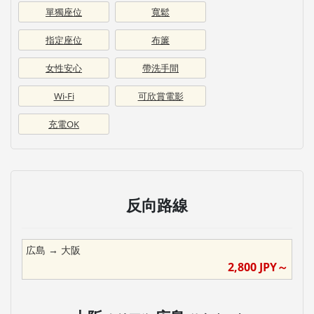
單獨座位
寬鬆
指定座位
布簾
女性安心
帶洗手間
Wi-Fi
可欣賞電影
充電OK
反向路線
広島
→
大阪
2,800
JPY～