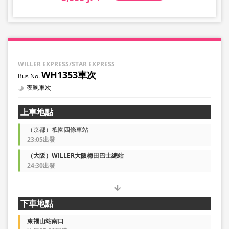
WILLER EXPRESS/STAR EXPRESS
WH1353車次
夜晚車次
上車地點
（京都）祗園四條車站
23:05出發
（大阪）WILLER大阪梅田巴士總站
24:30出發
下車地點
東福山站南口