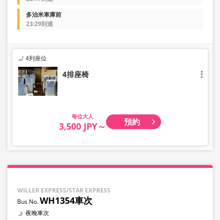
多治米車庫前
23:29到達
4列座位
4排座椅
大人
預約
3,500 JPY～
WILLER EXPRESS/STAR EXPRESS
WH1354車次
夜晚車次