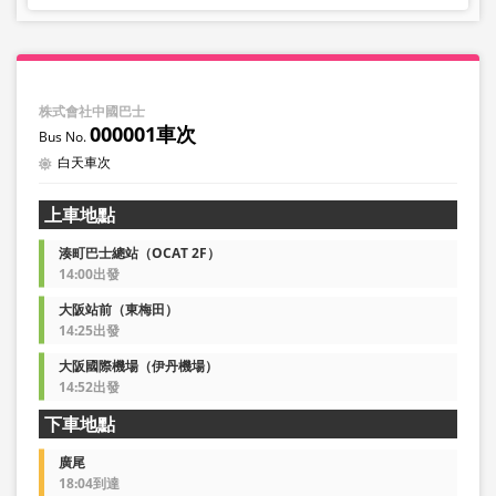
株式會社中國巴士
000001車次
白天車次
上車地點
湊町巴士總站（OCAT 2F）
14:00出發
大阪站前（東梅田）
14:25出發
大阪國際機場（伊丹機場）
14:52出發
下車地點
廣尾
18:04到達