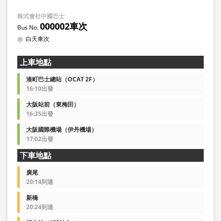
株式會社中國巴士
000002車次
白天車次
上車地點
湊町巴士總站（OCAT 2F）
16:10出發
大阪站前（東梅田）
16:35出發
大阪國際機場（伊丹機場）
17:02出發
下車地點
廣尾
20:14到達
新橋
20:24到達