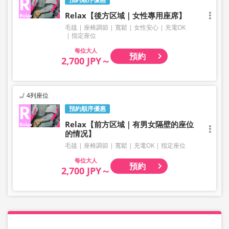
Relax【後方区域｜女性專用座席】
毛毯
座椅調節
寬鬆
女性安心
充電OK
指定座位
大人
預約
2,700 JPY～
4列座位
預約順序優惠
Relax【前方区域｜有男女隔壁的座位
的情况】
毛毯
座椅調節
寬鬆
充電OK
指定座位
大人
預約
2,700 JPY～