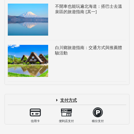
不開車也能玩遍北海道：搭巴士去溫
泉區的旅遊指南 [其一]
白川鄉旅遊指南：交通方式與推薦體
驗活動
支付方式
信用卡
便利店支付
積分支付