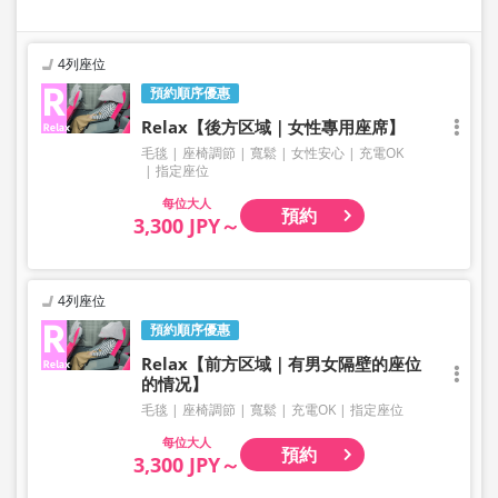
4列座位
預約順序優惠
Relax【後方区域｜女性專用座席】
毛毯
座椅調節
寬鬆
女性安心
充電OK
指定座位
大人
預約
3,300 JPY～
4列座位
預約順序優惠
Relax【前方区域｜有男女隔壁的座位
的情况】
毛毯
座椅調節
寬鬆
充電OK
指定座位
大人
預約
3,300 JPY～