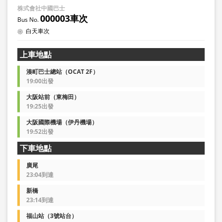
株式會社中國巴士
000003車次
白天車次
上車地點
湊町巴士總站（OCAT 2F）
19:00出發
大阪站前（東梅田）
19:25出發
大阪國際機場（伊丹機場）
19:52出發
下車地點
廣尾
23:04到達
新橋
23:14到達
福山站（3號站台）