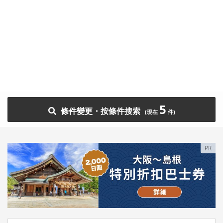
5
條件變更・按條件搜索
PR