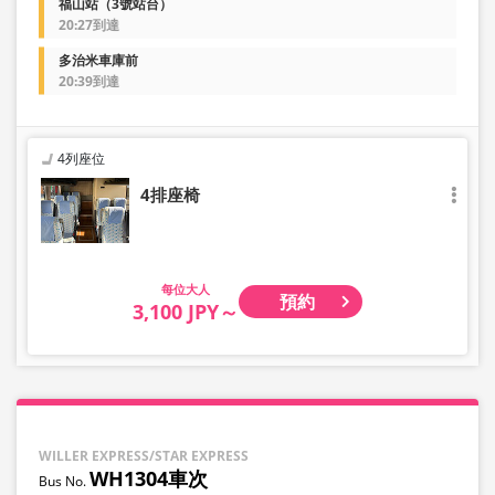
福山站（3號站台）
20:27到達
多治米車庫前
20:39到達
4列座位
4排座椅
大人
預約
3,100 JPY～
WILLER EXPRESS/STAR EXPRESS
WH1304車次