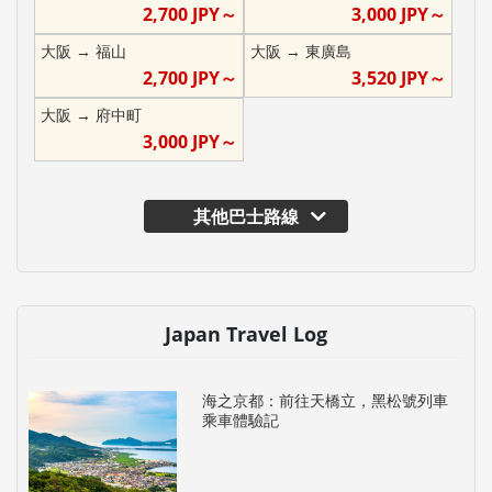
2,700
JPY～
3,000
JPY～
大阪
→
福山
大阪
→
東廣島
2,700
JPY～
3,520
JPY～
大阪
→
府中町
3,000
JPY～
其他巴士路線
Japan Travel Log
海之京都：前往天橋立，黑松號列車
乘車體驗記