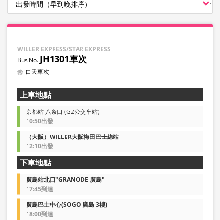
WILLER EXPRESS/STAR EXPRESS
JH1301車次
白天車次
上車地點
京都站 八条口 (G2公交车站)
10:50出發
（大阪）WILLER大阪梅田巴士總站
12:10出發
下車地點
廣島站北口"GRANODE 廣島"
17:45到達
廣島巴士中心(SOGO 廣島 3樓)
18:00到達