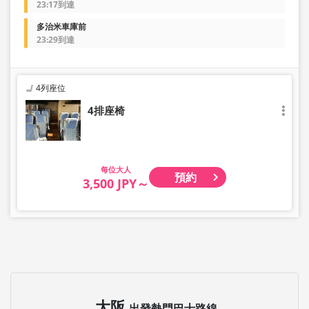
23:17到達
多治米車庫前
23:29到達
4列座位
4排座椅
大人
預約
3,500 JPY～
大阪
出發熱門巴士路線