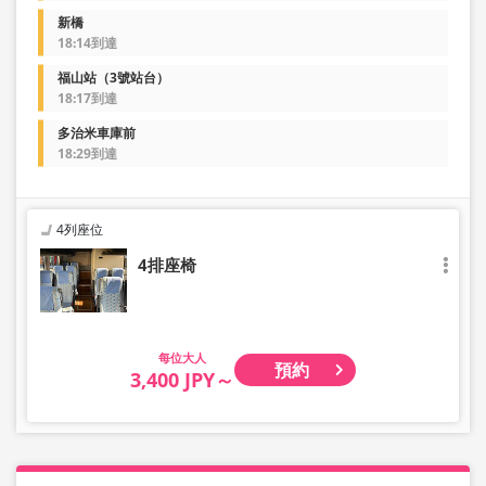
新橋
18:14到達
福山站（3號站台）
18:17到達
多治米車庫前
18:29到達
4列座位
4排座椅
大人
預約
3,400 JPY～