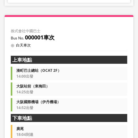
株式會社中國巴士
000001車次
白天車次
上車地點
湊町巴士總站（OCAT 2F）
14:00出發
大阪站前（東梅田）
14:25出發
大阪國際機場（伊丹機場）
14:52出發
下車地點
廣尾
18:04到達