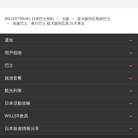
WILLER TRAVEL 日本巴士預約
大阪
從大阪到広島的巴士
高速巴士、夜行巴士 從大阪到広島 白天車次
通知
用戶指南
巴士
旅游套餐
觀光列車
日本活動攻略
WILLER會員
日本旅遊情報分享