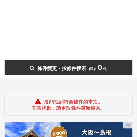
0
條件變更・按條件搜索
沒能找到符合條件的車次。
非常抱歉，請更改條件重新搜索。
PR