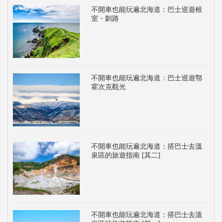
不開車也能玩遍北海道：巴士巡遊根
室・釧路
不開車也能玩遍北海道：巴士巡遊鄂
霍次克觀光
不開車也能玩遍北海道：搭巴士去溫
泉區的旅遊指南 [其二]
不開車也能玩遍北海道：搭巴士去溫