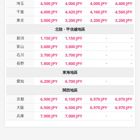
埼玉
4,500 JPY
4,000 JPY
4,000 JPY
4,400 JPY
千葉
4,600 JPY
4,420 JPY
4,160 JPY
4,560 JPY
東京
3,000 JPY
3,200 JPY
3,200 JPY
3,200 JPY
北陸・甲信越地區
新潟
1,150 JPY
1,150 JPY
-
-
富山
3,600 JPY
3,600 JPY
-
-
石川
3,700 JPY
3,700 JPY
-
-
長野
1,800 JPY
1,800 JPY
-
-
東海地區
愛知
6,200 JPY
6,700 JPY
-
-
関西地區
京都
6,500 JPY
6,100 JPY
6,970 JPY
6,970 JPY
大阪
6,500 JPY
6,500 JPY
6,970 JPY
6,970 JPY
兵庫
7,900 JPY
7,000 JPY
-
-