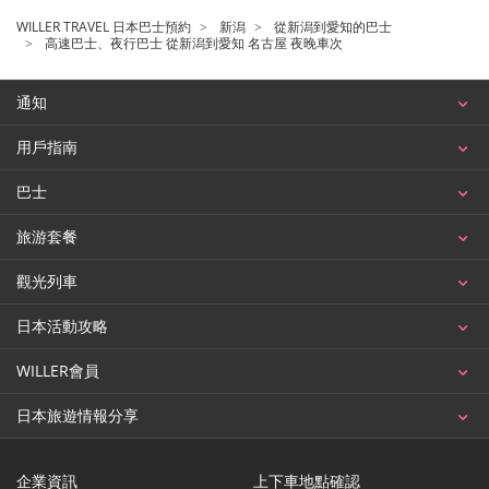
WILLER TRAVEL 日本巴士預約
新潟
從新潟到愛知的巴士
高速巴士、夜行巴士 從新潟到愛知 名古屋 夜晚車次
通知
用戶指南
巴士
旅游套餐
觀光列車
日本活動攻略
WILLER會員
日本旅遊情報分享
企業資訊
上下車地點確認