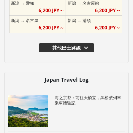
新潟
→
愛知
新潟
→
名古屋站
6,200
JPY～
6,200
JPY～
新潟
→
名古屋
新潟
→
清須
6,200
JPY～
6,200
JPY～
其他巴士路線
Japan Travel Log
海之京都：前往天橋立，黑松號列車
乘車體驗記