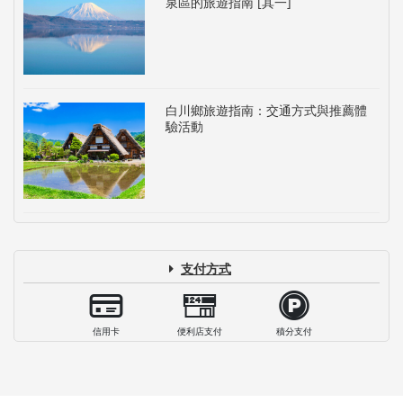
泉區的旅遊指南 [其一]
白川鄉旅遊指南：交通方式與推薦體
驗活動
支付方式
信用卡
便利店支付
積分支付