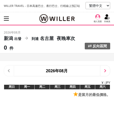
WILLER TRAVEL - 日本高速巴士、夜行巴士、行程線上預訂站
個人頁面
非會員
2026年08月
新潟
名古屋
夜晚車次
0
反向區間
件
2026年08月
¥ : JPY
周日
周一
周二
周三
周四
周五
周六
★
是當月的最低價格。