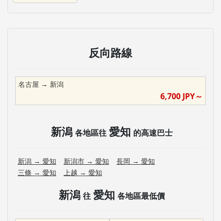
反向路線
名古屋
→
新潟
6,700
JPY～
新潟
愛知
各地區往
的高速巴士
新潟
→
愛知
新潟市
→
愛知
長岡
→
愛知
三條
→
愛知
上越
→
愛知
新潟
愛知
往
各地區最低價