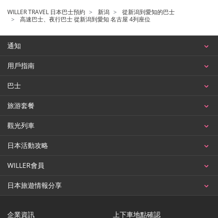
WILLER TRAVEL 日本巴士預約
新潟
從新潟到愛知的巴士
高速巴士、夜行巴士 從新潟到愛知 名古屋 4列座位
通知
用戶指南
巴士
旅游套餐
觀光列車
日本活動攻略
WILLER會員
日本旅遊情報分享
企業資訊
上下車地點確認