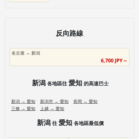
反向路線
名古屋
→
新潟
6,700
JPY～
新潟
愛知
各地區往
的高速巴士
新潟
→
愛知
新潟市
→
愛知
長岡
→
愛知
三條
→
愛知
上越
→
愛知
新潟
愛知
往
各地區最低價