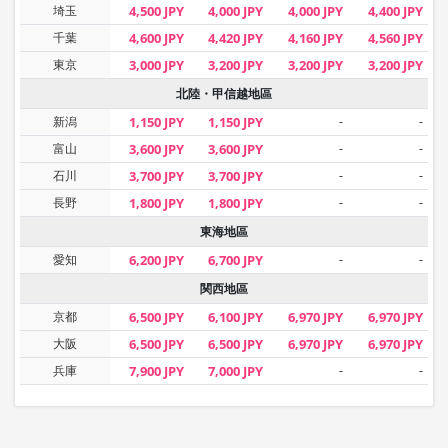
埼玉
4,500 JPY
4,000 JPY
4,000 JPY
4,400 JPY
千葉
4,600 JPY
4,420 JPY
4,160 JPY
4,560 JPY
東京
3,000 JPY
3,200 JPY
3,200 JPY
3,200 JPY
北陸・甲信越地區
新潟
1,150 JPY
1,150 JPY
-
-
富山
3,600 JPY
3,600 JPY
-
-
石川
3,700 JPY
3,700 JPY
-
-
長野
1,800 JPY
1,800 JPY
-
-
東海地區
愛知
6,200 JPY
6,700 JPY
-
-
関西地區
京都
6,500 JPY
6,100 JPY
6,970 JPY
6,970 JPY
大阪
6,500 JPY
6,500 JPY
6,970 JPY
6,970 JPY
兵庫
7,900 JPY
7,000 JPY
-
-