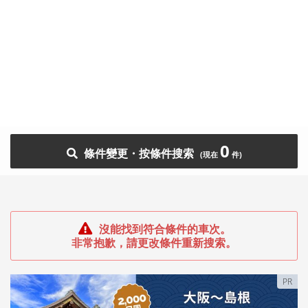
0
條件變更・按條件搜索
沒能找到符合條件的車次。
非常抱歉，請更改條件重新搜索。
PR