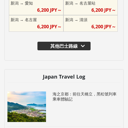
新潟
→
愛知
新潟
→
名古屋站
6,200
JPY～
6,200
JPY～
新潟
→
名古屋
新潟
→
清須
6,200
JPY～
6,200
JPY～
其他巴士路線
Japan Travel Log
海之京都：前往天橋立，黑松號列車
乘車體驗記