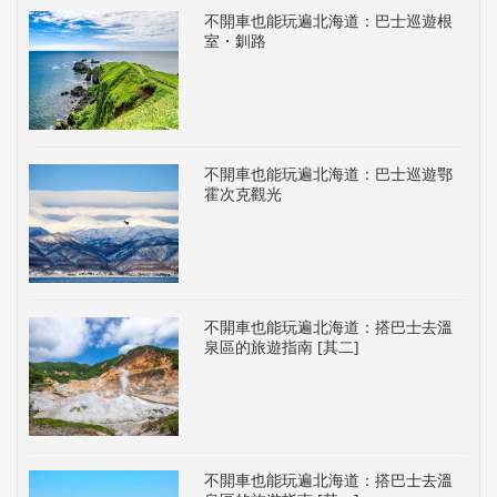
不開車也能玩遍北海道：巴士巡遊根
室・釧路
不開車也能玩遍北海道：巴士巡遊鄂
霍次克觀光
不開車也能玩遍北海道：搭巴士去溫
泉區的旅遊指南 [其二]
不開車也能玩遍北海道：搭巴士去溫