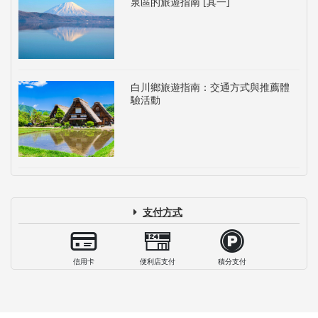
泉區的旅遊指南 [其一]
白川鄉旅遊指南：交通方式與推薦體
驗活動
支付方式
信用卡
便利店支付
積分支付