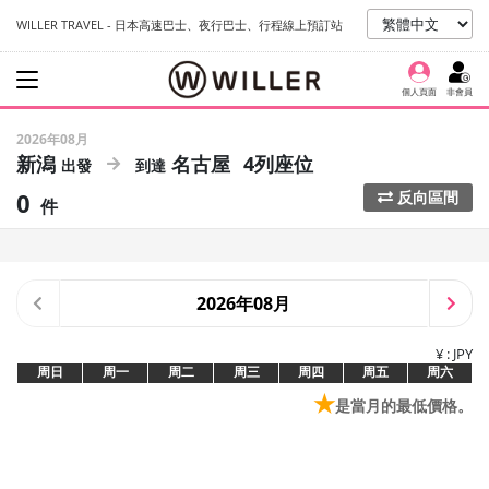
WILLER TRAVEL - 日本高速巴士、夜行巴士、行程線上預訂站
個人頁面
非會員
2026年08月
新潟
名古屋
4列座位
0
反向區間
件
2026年08月
¥ : JPY
周日
周一
周二
周三
周四
周五
周六
★
是當月的最低價格。