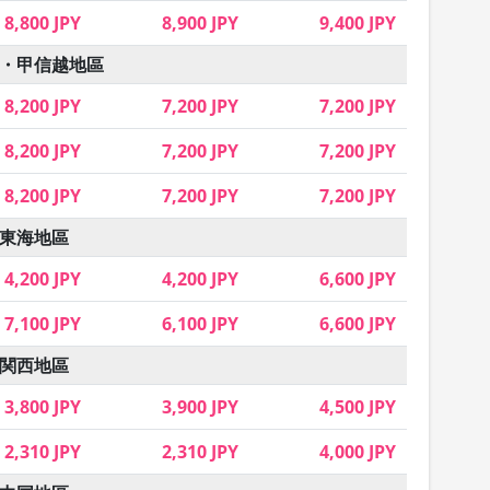
8,800 JPY
8,900 JPY
9,400 JPY
・甲信越地區
8,200 JPY
7,200 JPY
7,200 JPY
8,200 JPY
7,200 JPY
7,200 JPY
8,200 JPY
7,200 JPY
7,200 JPY
東海地區
4,200 JPY
4,200 JPY
6,600 JPY
7,100 JPY
6,100 JPY
6,600 JPY
関西地區
3,800 JPY
3,900 JPY
4,500 JPY
2,310 JPY
2,310 JPY
4,000 JPY