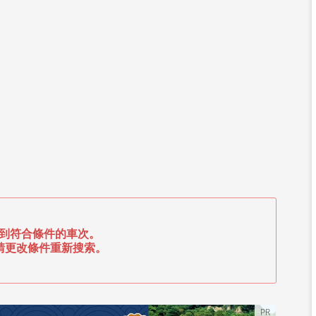
到符合條件的車次。
請更改條件重新搜索。
PR