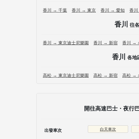
香川 → 千葉
香川 → 東京
香川 → 愛知
香川
香川
往
香川 → 東京迪士尼樂園
香川 → 新宿
香川 →
香川
各地
高松 → 東京迪士尼樂園
高松 → 新宿
高松 →
開往高速巴士・夜行巴士
白天車次
出發車次