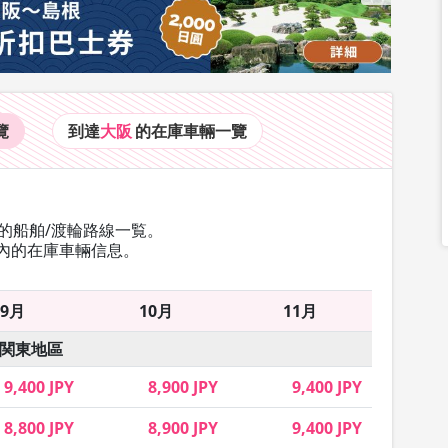
覽
到達
大阪
的在庫車輛
一覽
的船舶/渡輪路線一覧。
內的在庫車輛信息。
9月
10月
11月
関東地區
9,400 JPY
8,900 JPY
9,400 JPY
8,800 JPY
8,900 JPY
9,400 JPY