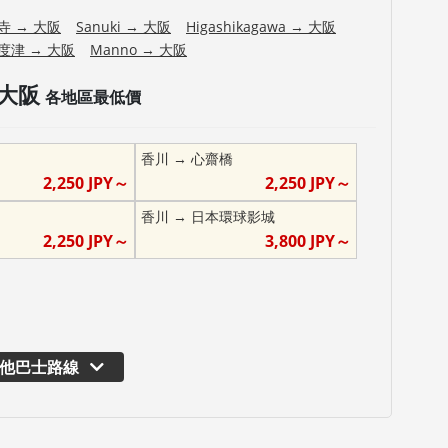
寺
→
大阪
Sanuki
→
大阪
Higashikagawa
→
大阪
度津
→
大阪
Manno
→
大阪
大阪
各地區最低價
香川
→
心齋橋
2,250
JPY～
2,250
JPY～
香川
→
日本環球影城
2,250
JPY～
3,800
JPY～
他巴士路線