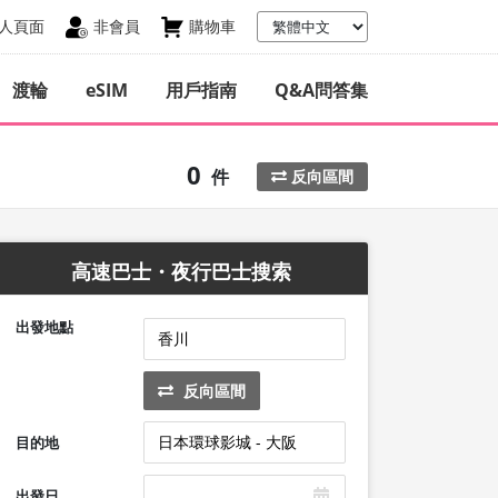
人頁面
非會員
購物車
渡輪
eSIM
用戶指南
Q&A問答集
0
件
反向區間
高速巴士・夜行巴士搜索
出發地點
反向區間
目的地
出發日