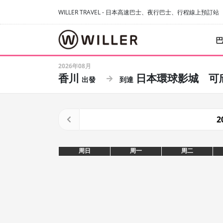
WILLER TRAVEL - 日本高速巴士、夜行巴士、行程線上預訂站
2026年08月
香川
日本環球影城
可
2
周日
周一
周二