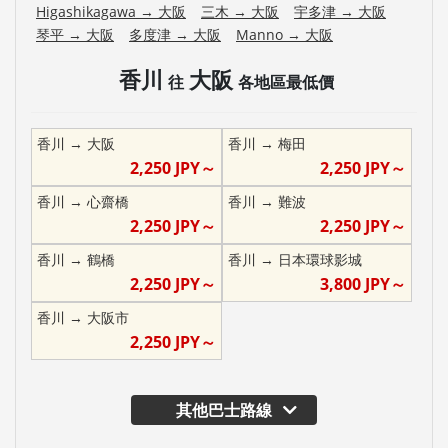
Higashikagawa
→
大阪
三木
→
大阪
宇多津
→
大阪
琴平
→
大阪
多度津
→
大阪
Manno
→
大阪
香川
大阪
往
各地區最低價
香川
→
大阪
香川
→
梅田
2,250
JPY～
2,250
JPY～
香川
→
心齋橋
香川
→
難波
2,250
JPY～
2,250
JPY～
香川
→
鶴橋
香川
→
日本環球影城
2,250
JPY～
3,800
JPY～
香川
→
大阪市
2,250
JPY～
其他巴士路線