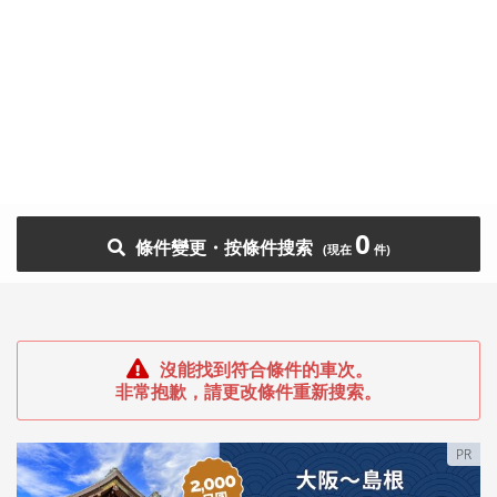
0
條件變更・按條件搜索
沒能找到符合條件的車次。
非常抱歉，請更改條件重新搜索。
PR