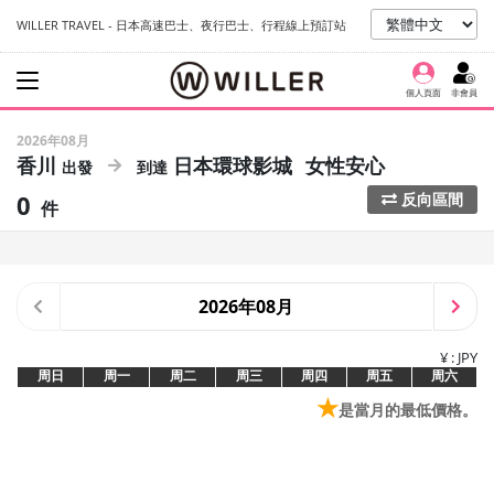
WILLER TRAVEL - 日本高速巴士、夜行巴士、行程線上預訂站
個人頁面
非會員
2026年08月
香川
日本環球影城
女性安心
0
反向區間
件
2026年08月
¥ : JPY
周日
周一
周二
周三
周四
周五
周六
★
是當月的最低價格。