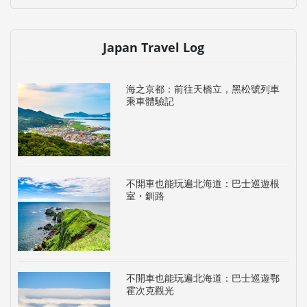
Japan Travel Log
海之京都：前往天橋立，黑松號列車
乘車體驗記
不開車也能玩遍北海道：巴士巡遊根
室・釧路
不開車也能玩遍北海道：巴士巡遊鄂
霍次克觀光