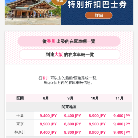
從
香川
出發的在庫車輛
一覽
到達
大阪
的在庫車輛
一覽
從
香川
可以去的船舶/渡輪路線一覧。
顯示3個月內的在庫車輛信息。
区間
8月
9月
10月
11月
関東地區
千葉
9,400 JPY
9,400 JPY
8,900 JPY
9,400 JPY
東京
8,900 JPY
8,800 JPY
8,900 JPY
9,400 JPY
神奈川
9,400 JPY
8,800 JPY
8,900 JPY
9,400 JPY