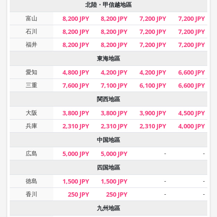
北陸・甲信越地區
富山
8,200 JPY
8,200 JPY
7,200 JPY
7,200 JPY
石川
8,200 JPY
8,200 JPY
7,200 JPY
7,200 JPY
福井
8,200 JPY
8,200 JPY
7,200 JPY
7,200 JPY
東海地區
愛知
4,800 JPY
4,200 JPY
4,200 JPY
6,600 JPY
三重
7,600 JPY
7,100 JPY
6,100 JPY
6,600 JPY
関西地區
大阪
3,800 JPY
3,800 JPY
3,900 JPY
4,500 JPY
兵庫
2,310 JPY
2,310 JPY
2,310 JPY
4,000 JPY
中国地區
広島
5,000 JPY
5,000 JPY
-
-
四国地區
徳島
1,500 JPY
1,500 JPY
-
-
香川
250 JPY
250 JPY
-
-
九州地區