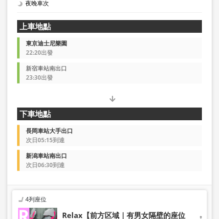
夜晚車次
上車地點
東京迪士尼樂園
22:20出發
新宿車站南出口
23:30出發
下車地點
長岡車站大手出口
次日05:15到達
新潟車站南出口
次日06:30到達
4列座位
Relax【前方区域｜有男女隔壁的座位