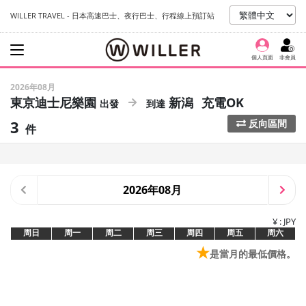
WILLER TRAVEL - 日本高速巴士、夜行巴士、行程線上預訂站
個人頁面
非會員
2026年08月
東京迪士尼樂園
新潟
充電OK
3
反向區間
件
2026年08月
¥ : JPY
周日
周一
周二
周三
周四
周五
周六
★
是當月的最低價格。