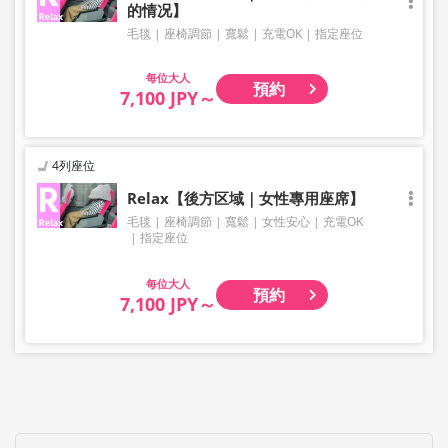
的情况】
毛毯
座椅調節
寬鬆
充電OK
指定座位
大人
預約
7,100 JPY～
4列座位
Relax【後方区域｜女性專用座席】
毛毯
座椅調節
寬鬆
女性安心
充電OK
指定座位
大人
預約
7,100 JPY～