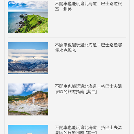
不開車也能玩遍北海道：巴士巡遊根
室・釧路
不開車也能玩遍北海道：巴士巡遊鄂
霍次克觀光
不開車也能玩遍北海道：搭巴士去溫
泉區的旅遊指南 [其二]
不開車也能玩遍北海道：搭巴士去溫
泉區的旅遊指南 [其一]