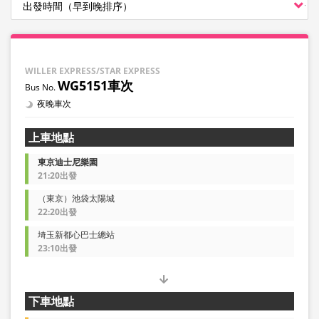
WILLER EXPRESS/STAR EXPRESS
WG5151車次
夜晚車次
上車地點
東京迪士尼樂園
21:20出發
（東京）池袋太陽城
22:20出發
埼玉新都心巴士總站
23:10出發
下車地點