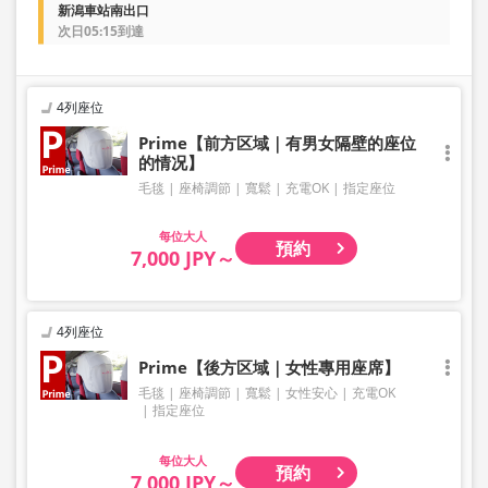
新潟車站南出口
次日05:15到達
4列座位
Prime【前方区域｜有男女隔壁的座位
的情况】
毛毯
座椅調節
寬鬆
充電OK
指定座位
大人
預約
7,000 JPY～
4列座位
Prime【後方区域｜女性專用座席】
毛毯
座椅調節
寬鬆
女性安心
充電OK
指定座位
大人
預約
7,000 JPY～