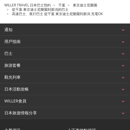
WILLER TRAVEL 日本巴士預約
千葉
東京迪士尼樂園
從千葉 東京迪士尼樂園到新潟的巴士
高速巴士、夜行巴士 從千葉 東京迪士尼樂園到新潟 充電OK
通知
用戶指南
巴士
旅游套餐
觀光列車
日本活動攻略
WILLER會員
日本旅遊情報分享