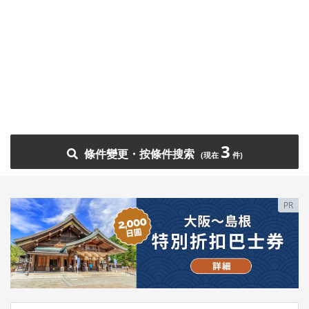
3
條件變更・按條件搜索
PR