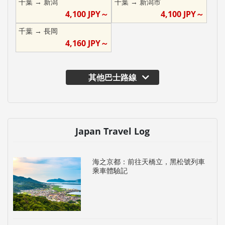
千葉
→
新潟
千葉
→
新潟市
4,100
JPY～
4,100
JPY～
千葉
→
長岡
4,160
JPY～
其他巴士路線
Japan Travel Log
海之京都：前往天橋立，黑松號列車
乘車體驗記