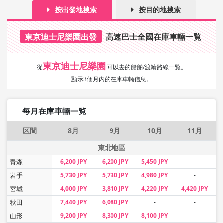
按出發地搜索
按目的地搜索
東京迪士尼樂園出發
高速巴士全國在庫車輛一覧
東京迪士尼樂園
從
可以去的船舶/渡輪路線一覧。
顯示3個月內的在庫車輛信息。
每月在庫車輛一覧
区間
8月
9月
10月
11月
東北地區
青森
6,200 JPY
6,200 JPY
5,450 JPY
-
岩手
5,730 JPY
5,730 JPY
4,980 JPY
-
宮城
4,000 JPY
3,810 JPY
4,220 JPY
4,420 JPY
秋田
7,440 JPY
6,080 JPY
-
-
山形
9,200 JPY
8,300 JPY
8,100 JPY
-