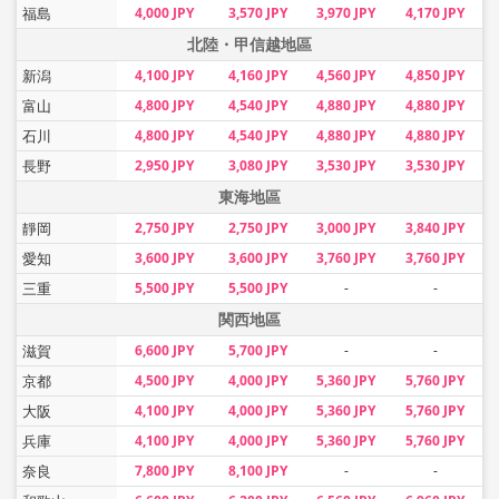
福島
4,000 JPY
3,570 JPY
3,970 JPY
4,170 JPY
北陸・甲信越地區
新潟
4,100 JPY
4,160 JPY
4,560 JPY
4,850 JPY
富山
4,800 JPY
4,540 JPY
4,880 JPY
4,880 JPY
石川
4,800 JPY
4,540 JPY
4,880 JPY
4,880 JPY
長野
2,950 JPY
3,080 JPY
3,530 JPY
3,530 JPY
東海地區
靜岡
2,750 JPY
2,750 JPY
3,000 JPY
3,840 JPY
愛知
3,600 JPY
3,600 JPY
3,760 JPY
3,760 JPY
三重
5,500 JPY
5,500 JPY
-
-
関西地區
滋賀
6,600 JPY
5,700 JPY
-
-
京都
4,500 JPY
4,000 JPY
5,360 JPY
5,760 JPY
大阪
4,100 JPY
4,000 JPY
5,360 JPY
5,760 JPY
兵庫
4,100 JPY
4,000 JPY
5,360 JPY
5,760 JPY
奈良
7,800 JPY
8,100 JPY
-
-