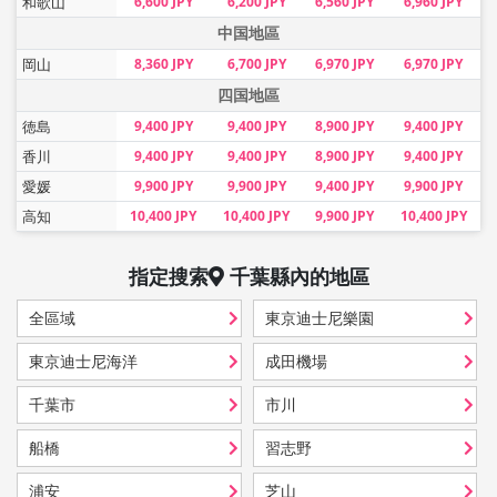
和歌山
6,600 JPY
6,200 JPY
6,560 JPY
6,960 JPY
中国地區
岡山
8,360 JPY
6,700 JPY
6,970 JPY
6,970 JPY
四国地區
徳島
9,400 JPY
9,400 JPY
8,900 JPY
9,400 JPY
香川
9,400 JPY
9,400 JPY
8,900 JPY
9,400 JPY
愛媛
9,900 JPY
9,900 JPY
9,400 JPY
9,900 JPY
高知
10,400 JPY
10,400 JPY
9,900 JPY
10,400 JPY
指定搜索
千葉縣
內的地區
全區域
東京迪士尼樂園
東京迪士尼海洋
成田機場
千葉市
市川
船橋
習志野
浦安
芝山