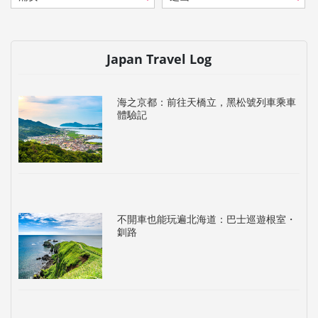
Japan Travel Log
海之京都：前往天橋立，黑松號列車乘車
體驗記
不開車也能玩遍北海道：巴士巡遊根室・
釧路