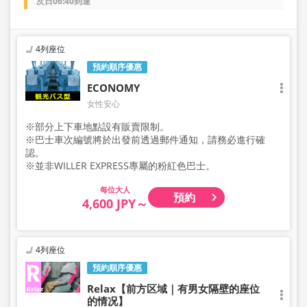
次日06:40到達
4列座位
預約順序優惠
ECONOMY
女性安心
※部分上下車地點設有販賣限制。
※巴士車次編號將於出發前透過郵件通知，請務必進行確
認。
※並非WILLER EXPRESS專屬的粉紅色巴士。
大人
預約
4,600 JPY～
4列座位
預約順序優惠
Relax【前方区域｜有男女隔壁的座位
的情况】