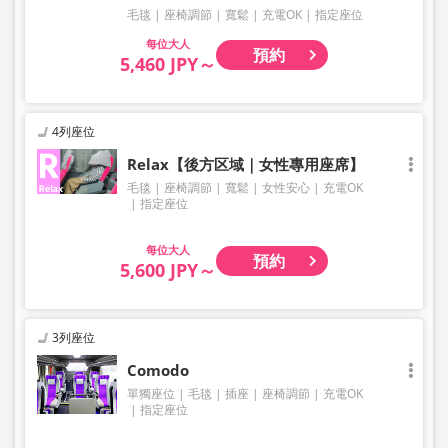
毛毯
座椅調節
寬鬆
充電OK
指定座位
大人
預約
5,460 JPY～
4列座位
Relax【後方区域｜女性專用座席】
毛毯
座椅調節
寬鬆
女性安心
充電OK
指定座位
大人
預約
5,600 JPY～
3列座位
Comodo
單獨座位
毛毯
插座
座椅調節
充電OK
指定座位