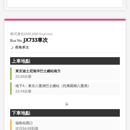
株式會社JAM JAM Express
JX733車次
夜晚車次
上車地點
東京迪士尼海洋巴士總站南方
22:20出發
地下A：東京八重洲巴士總站（托弗羅姆八重洲）
23:10出發
下車地點
福島站西口
次日04:30到達