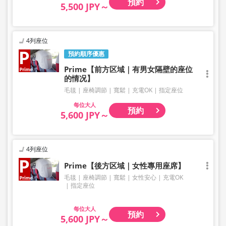
預約
5,500 JPY～
4列座位
預約順序優惠
Prime【前方区域｜有男女隔壁的座位
的情况】
毛毯
座椅調節
寬鬆
充電OK
指定座位
大人
預約
5,600 JPY～
4列座位
Prime【後方区域｜女性專用座席】
毛毯
座椅調節
寬鬆
女性安心
充電OK
指定座位
大人
預約
5,600 JPY～