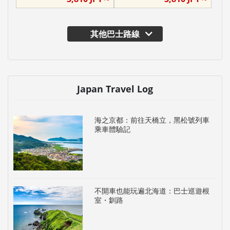
其他巴士路線
Japan Travel Log
海之京都：前往天橋立，黑松號列車
乘車體驗記
不開車也能玩遍北海道：巴士巡遊根
室・釧路