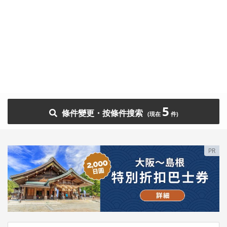
5
條件變更・按條件搜索
PR