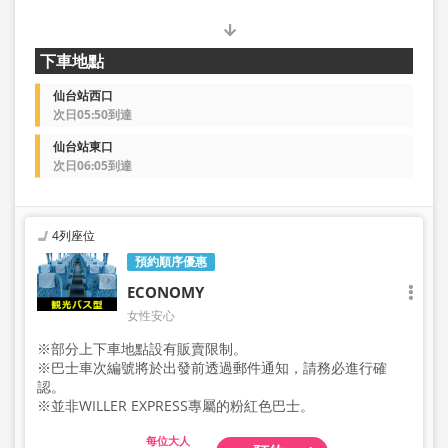
下車地點
仙台站西口
次日05:50到達
仙台站東口
次日06:05到達
4列座位
預約順序優惠
ECONOMY
女性安心
※部分上下車地點設有販賣限制。
※巴士車次編號將於出發前透過郵件通知，請務必進行確
認。
※並非WILLER EXPRESS專屬的粉紅色巴士。
大人