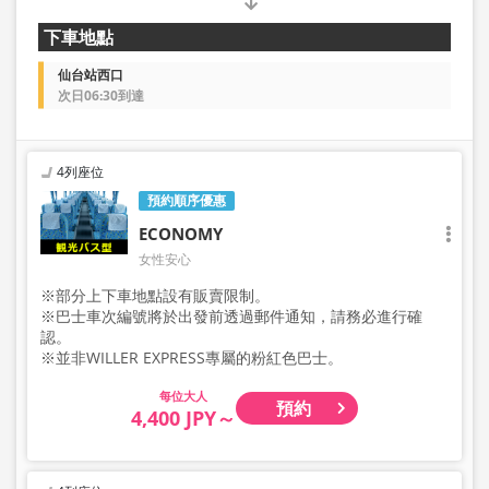
下車地點
仙台站西口
次日06:30到達
4列座位
預約順序優惠
ECONOMY
女性安心
※部分上下車地點設有販賣限制。
※巴士車次編號將於出發前透過郵件通知，請務必進行確
認。
※並非WILLER EXPRESS專屬的粉紅色巴士。
大人
預約
4,400 JPY～