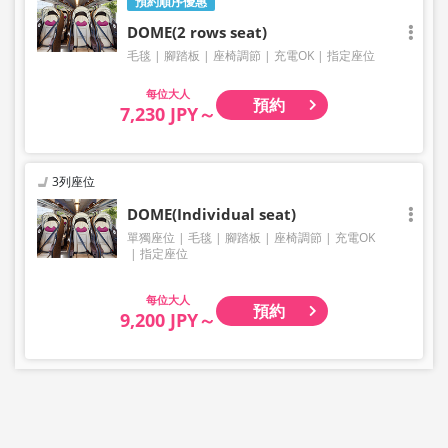
預約順序優惠
DOME(2 rows seat)
毛毯
腳踏板
座椅調節
充電OK
指定座位
大人
預約
7,230 JPY～
3列座位
DOME(Individual seat)
單獨座位
毛毯
腳踏板
座椅調節
充電OK
指定座位
大人
預約
9,200 JPY～