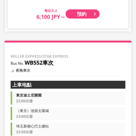
大人
預約
6,100 JPY～
WILLER EXPRESS/STAR EXPRESS
WB552車次
夜晚車次
上車地點
東京迪士尼樂園
22:00出發
（東京）池袋太陽城
23:00出發
埼玉新都心巴士總站
23:50出發