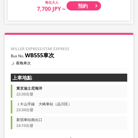
大人
預約
7,700 JPY～
WILLER EXPRESS/STAR EXPRESS
WB555車次
夜晚車次
上車地點
東京迪士尼海洋
22:30出發
ＪＲ山手線 大崎車站（品川区）
23:30出發
新宿車站南出口
24:10出發