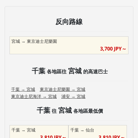
反向路線
宮城
→
東京迪士尼樂園
3,700
JPY～
千葉
宮城
各地區往
的高速巴士
千葉
→
宮城
東京迪士尼樂園
→
宮城
東京迪士尼海洋
→
宮城
浦安
→
宮城
千葉
宮城
往
各地區最低價
千葉
→
宮城
千葉
→
仙台
3,810
JPY～
3,810
JPY～