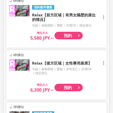
4列座位
預約順序優惠
Relax【前方区域｜有男女隔壁的座位
的情况】
毛毯
座椅調節
寬鬆
充電OK
指定座位
大人
預約
5,580 JPY～
4列座位
Relax【後方区域｜女性專用座席】
毛毯
座椅調節
寬鬆
女性安心
充電OK
指定座位
大人
預約
6,200 JPY～
3列座位