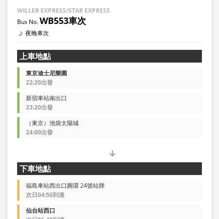
WILLER EXPRESS/STAR EXPRESS
WB553車次
夜晚車次
上車地點
東京迪士尼樂園
22:20出發
新宿車站南出口
23:20出發
（東京）池袋太陽城
24:00出發
下車地點
福島車站西出口圓環 24號站牌
次日04:50到達
仙台站西口