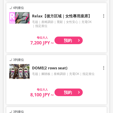
4列座位
Relax【後方区域｜女性專用座席】
毛毯
座椅調節
寬鬆
女性安心
充電OK
指定座位
大人
預約
7,200 JPY～
3列座位
DOME(2 rows seat)
毛毯
腳踏板
座椅調節
充電OK
指定座位
大人
預約
8,100 JPY～
3列座位