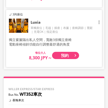
3列座位
Luxia
單獨座位
毛毯
插座
布簾
座椅調節
寬鬆
充電OK
指定座位
獨立窗簾隔出私人空間，寬敞3排獨立座椅
電動座椅傾斜功能自行調整最舒適的角度
大人
預約
8,300 JPY～
WILLER EXPRESS/STAR EXPRESS
WT352車次
夜晚車次