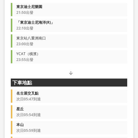
東京迪士尼樂園
21:50出發
「東京迪士尼海洋(R)」
22:10出發
東京站八重洲南口
23:00出發
YCAT（橫濱）
23:55出發
下車地點
名古屋交叉點
次日05:47到達
星丘
次日05:54到達
本山
次日05:59到達