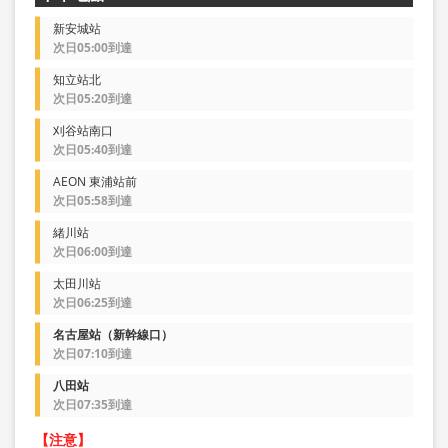
新安城站
次日05:00到達
知立站北
次日05:20到達
刈谷站南口
次日05:40到達
AEON 東浦站前
次日05:58到達
緒川站
次日06:00到達
太田川站
次日06:25到達
名古屋站（新幹線口）
次日07:10到達
八田站
次日07:35到達
【注意】