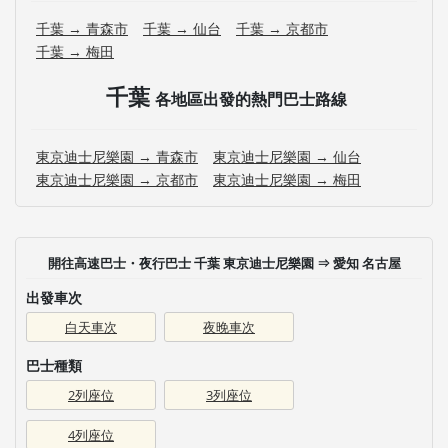
千葉 → 青森市
千葉 → 仙台
千葉 → 京都市
千葉 → 梅田
千葉
各地區出發的熱門巴士路線
東京迪士尼樂園 → 青森市
東京迪士尼樂園 → 仙台
東京迪士尼樂園 → 京都市
東京迪士尼樂園 → 梅田
開往高速巴士・夜行巴士 千葉 東京迪士尼樂園 ⇒ 愛知 名古屋
出發車次
白天車次
夜晚車次
巴士種類
2列座位
3列座位
4列座位