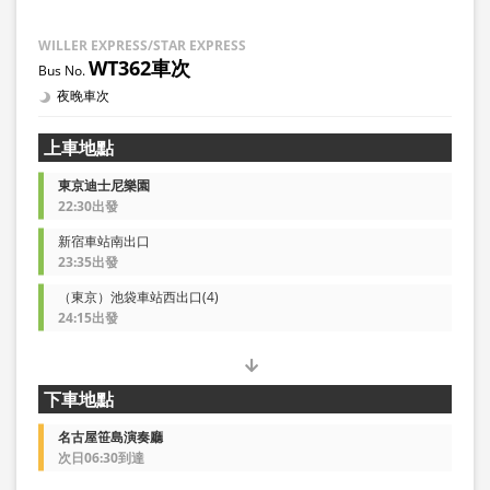
WILLER EXPRESS/STAR EXPRESS
WT362車次
夜晚車次
上車地點
東京迪士尼樂園
22:30出發
新宿車站南出口
23:35出發
（東京）池袋車站西出口(4)
24:15出發
下車地點
名古屋笹島演奏廳
次日06:30到達