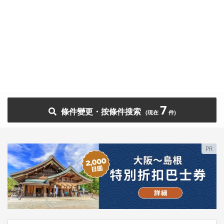
7
條件變更・按條件搜索
PR