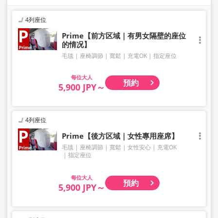
4列座位
Prime【前方区域｜有男女隔壁的座位
的情况】
毛毯
座椅調節
寬鬆
充電OK
指定座位
大人
預約
5,900 JPY～
4列座位
Prime【後方区域｜女性專用座席】
毛毯
座椅調節
寬鬆
女性安心
充電OK
指定座位
大人
預約
5,900 JPY～