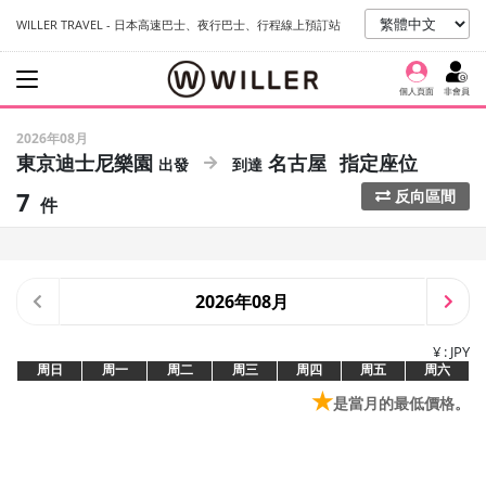
WILLER TRAVEL - 日本高速巴士、夜行巴士、行程線上預訂站
個人頁面
非會員
2026年08月
東京迪士尼樂園
名古屋
指定座位
7
反向區間
件
2026年08月
¥ : JPY
周日
周一
周二
周三
周四
周五
周六
★
是當月的最低價格。