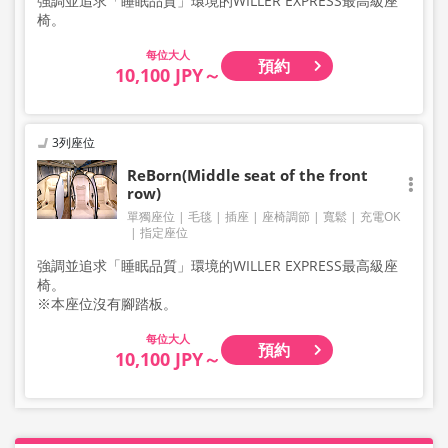
強調並追求「睡眠品質」環境的WILLER EXPRESS最高級座
椅。
大人
預約
10,100 JPY～
3列座位
ReBorn(Middle seat of the front
row)
單獨座位
毛毯
插座
座椅調節
寬鬆
充電OK
指定座位
強調並追求「睡眠品質」環境的WILLER EXPRESS最高級座
椅。
※本座位沒有腳踏板。
大人
預約
10,100 JPY～