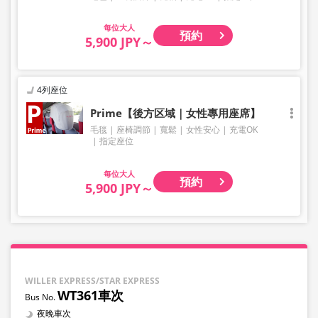
大人
預約
5,900 JPY～
4列座位
Prime【後方区域｜女性專用座席】
毛毯
座椅調節
寬鬆
女性安心
充電OK
指定座位
大人
預約
5,900 JPY～
WILLER EXPRESS/STAR EXPRESS
WT361車次
夜晚車次