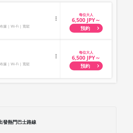
大人
6,500 JPY～
布簾
Wi-Fi
寬鬆
預約
大人
6,500 JPY～
布簾
Wi-Fi
寬鬆
預約
出發熱門巴士路線