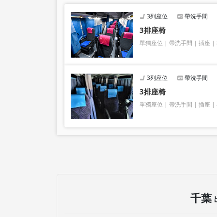
3列座位
帶洗手間
3排座椅
單獨座位
帶洗手間
插座
3列座位
帶洗手間
3排座椅
單獨座位
帶洗手間
插座
千葉