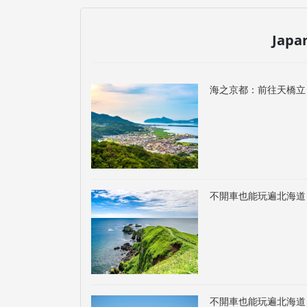
Japa
海之京都：前往天橋立
不開車也能玩遍北海道
不開車也能玩遍北海道