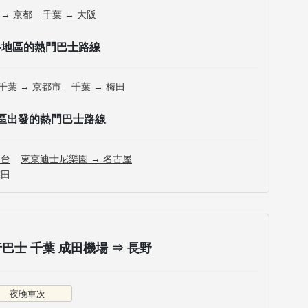
 → 京都
千葉 → 大阪
各地區的熱門巴士路線
千葉 → 京都市
千葉 → 梅田
區出發的熱門巴士路線
仙台
東京迪士尼樂園 → 名古屋
梅田
士 千葉 成田機場 ⇒ 長野
夜晚車次