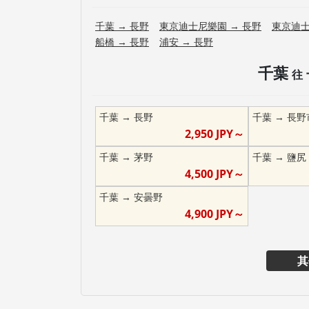
千葉
→
長野
東京迪士尼樂園
→
長野
東京迪
船橋
→
長野
浦安
→
長野
千葉
往
千葉
→
長野
千葉
→
長野
2,950
JPY～
千葉
→
茅野
千葉
→
鹽尻
4,500
JPY～
千葉
→
安曇野
4,900
JPY～
其