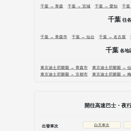
千葉 → 青森
千葉 → 宮城
千葉 → 愛知
千葉
千葉
往
千葉 → 青森市
千葉 → 仙台
千葉 → 名古屋
千葉
各地
東京迪士尼樂園 → 青森市
東京迪士尼樂園 → 
東京迪士尼樂園 → 京都市
東京迪士尼樂園 → 
開往高速巴士・夜行巴
白天車次
出發車次