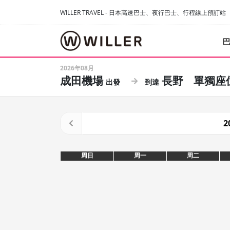
WILLER TRAVEL - 日本高速巴士、夜行巴士、行程線上預訂站
2026年08月
成田機場
長野
單獨座
2
周日
周一
周二