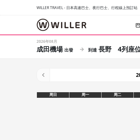
WILLER TRAVEL - 日本高速巴士、夜行巴士、行程線上預訂站
2026年08月
成田機場
長野
4列座
2
周日
周一
周二