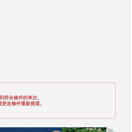
到符合條件的車次。
請更改條件重新搜索。
PR