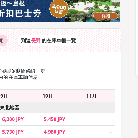
覽
到達
長野
的在庫車輛
一覽
的船舶/渡輪路線一覧。
內的在庫車輛信息。
9月
10月
11月
東北地區
6,200 JPY
5,450 JPY
-
5,730 JPY
4,980 JPY
-