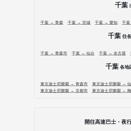
千葉
千葉 → 青森
千葉 → 宮城
千葉 → 愛知
千葉
千葉
往
千葉 → 青森市
千葉 → 仙台
千葉 → 名古屋
千葉
各地
東京迪士尼樂園 → 青森市
東京迪士尼樂園 → 
東京迪士尼樂園 → 京都市
東京迪士尼樂園 → 
開往高速巴士・夜行巴