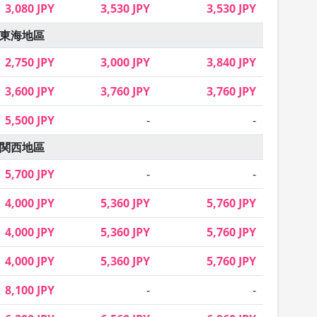
3,080 JPY
3,530 JPY
3,530 JPY
東海地區
2,750 JPY
3,000 JPY
3,840 JPY
3,600 JPY
3,760 JPY
3,760 JPY
5,500 JPY
-
-
関西地區
5,700 JPY
-
-
4,000 JPY
5,360 JPY
5,760 JPY
4,000 JPY
5,360 JPY
5,760 JPY
4,000 JPY
5,360 JPY
5,760 JPY
8,100 JPY
-
-