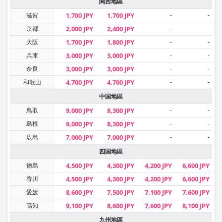
関西地區
滋賀
1,700 JPY
1,700 JPY
-
-
京都
2,000 JPY
2,400 JPY
-
-
大阪
1,700 JPY
1,800 JPY
-
-
兵庫
3,000 JPY
3,000 JPY
-
-
奈良
3,000 JPY
3,000 JPY
-
-
和歌山
4,700 JPY
4,700 JPY
-
-
中国地區
鳥取
9,000 JPY
8,300 JPY
-
-
島根
9,000 JPY
8,300 JPY
-
-
広島
7,000 JPY
7,000 JPY
-
-
四国地區
徳島
4,500 JPY
4,300 JPY
4,200 JPY
6,600 JPY
香川
4,500 JPY
4,300 JPY
4,200 JPY
6,600 JPY
愛媛
8,600 JPY
7,500 JPY
7,100 JPY
7,600 JPY
高知
9,100 JPY
8,600 JPY
7,600 JPY
8,100 JPY
九州地區