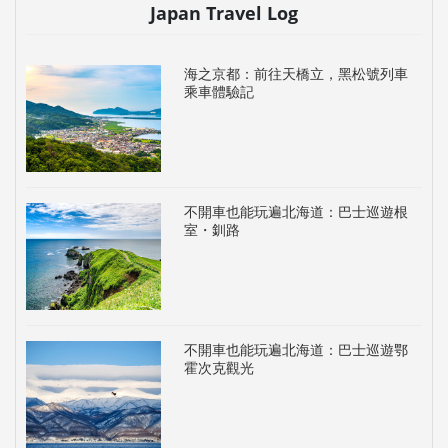
Japan Travel Log
海之京都：前往天橋立，黑松號列車
乘車體驗記
不開車也能玩遍北海道：巴士巡遊根
室・釧路
不開車也能玩遍北海道：巴士巡遊鄂
霍次克觀光