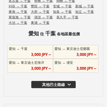
名古屋
→
千葉
豐橋
→
千葉
岡崎
→
千葉
刈谷
→
千葉
豐田
→
千葉
安城
→
千葉
新城
→
千葉
東海
→
千葉
大府
→
千葉
知多
→
千葉
知立
→
千葉
尾張旭
→
千葉
清須
→
千葉
長久手
→
千葉
大治
→
千葉
東浦
→
千葉
愛知
千葉
往
各地區最低價
愛知
→
千葉
愛知
→
東京迪士尼樂園
3,000
JPY～
3,000
JPY～
愛知
→
東京迪士尼海洋
愛知
→
浦安
3,000
JPY～
3,000
JPY～
其他巴士路線