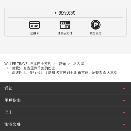
支付方式
信用卡
便利店支付
積分支付
WILLER TRAVEL 日本巴士預約
愛知
名古屋
從愛知 名古屋到千葉的巴士
高速巴士、夜行巴士 從愛知 名古屋到千葉 東京迪士尼樂園 白天車次
通知
用戶指南
巴士
旅游套餐