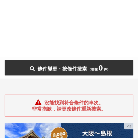
0
條件變更・按條件搜索
沒能找到符合條件的車次。
非常抱歉，請更改條件重新搜索。
PR