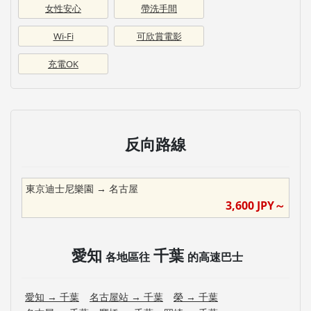
女性安心
帶洗手間
Wi-Fi
可欣賞電影
充電OK
反向路線
東京迪士尼樂園
→
名古屋
3,600
JPY～
愛知
千葉
各地區往
的高速巴士
愛知
→
千葉
名古屋站
→
千葉
榮
→
千葉