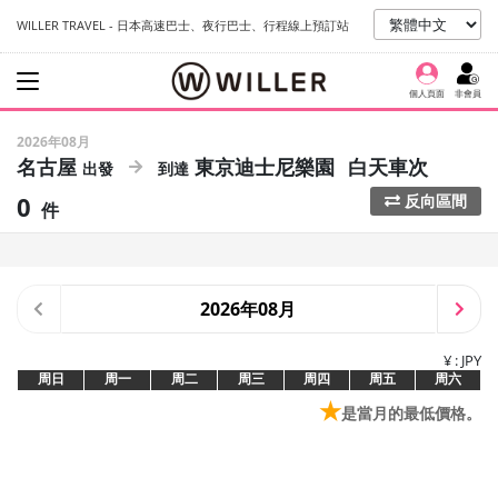
WILLER TRAVEL - 日本高速巴士、夜行巴士、行程線上預訂站
個人頁面
非會員
2026年08月
名古屋
東京迪士尼樂園
白天車次
0
反向區間
件
2026年08月
¥ : JPY
周日
周一
周二
周三
周四
周五
周六
★
是當月的最低價格。