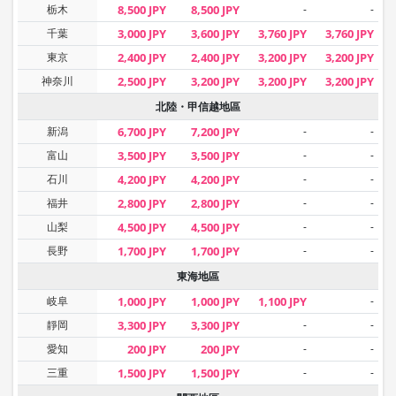
栃木
8,500 JPY
8,500 JPY
-
-
千葉
3,000 JPY
3,600 JPY
3,760 JPY
3,760 JPY
東京
2,400 JPY
2,400 JPY
3,200 JPY
3,200 JPY
神奈川
2,500 JPY
3,200 JPY
3,200 JPY
3,200 JPY
北陸・甲信越地區
新潟
6,700 JPY
7,200 JPY
-
-
富山
3,500 JPY
3,500 JPY
-
-
石川
4,200 JPY
4,200 JPY
-
-
福井
2,800 JPY
2,800 JPY
-
-
山梨
4,500 JPY
4,500 JPY
-
-
長野
1,700 JPY
1,700 JPY
-
-
東海地區
岐阜
1,000 JPY
1,000 JPY
1,100 JPY
-
靜岡
3,300 JPY
3,300 JPY
-
-
愛知
200 JPY
200 JPY
-
-
三重
1,500 JPY
1,500 JPY
-
-