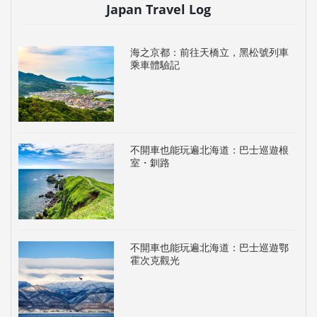
Japan Travel Log
海之京都：前往天橋立，黑松號列車
乘車體驗記
不開車也能玩遍北海道：巴士巡遊根
室・釧路
不開車也能玩遍北海道：巴士巡遊鄂
霍次克觀光