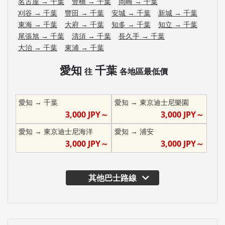
名古屋
→
千葉
豐橋
→
千葉
岡崎
→
千葉
刈谷
→
千葉
豐田
→
千葉
安城
→
千葉
新城
→
千葉
東海
→
千葉
大府
→
千葉
知多
→
千葉
知立
→
千葉
尾張旭
→
千葉
清須
→
千葉
長久手
→
千葉
大治
→
千葉
東浦
→
千葉
愛知
千葉
往
各地區最低價
愛知
→
千葉
愛知
→
東京迪士尼樂園
3,000
JPY～
3,000
JPY～
愛知
→
東京迪士尼海洋
愛知
→
浦安
3,000
JPY～
3,000
JPY～
其他巴士路線