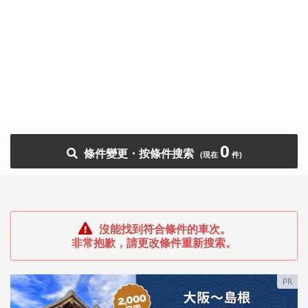
0
條件變更・按條件搜索
沒能找到符合條件的車次。
非常抱歉，請更改條件重新搜索。
PR