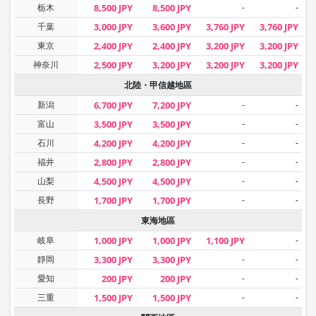
栃木
8,500 JPY
8,500 JPY
-
-
千葉
3,000 JPY
3,600 JPY
3,760 JPY
3,760 JPY
東京
2,400 JPY
2,400 JPY
3,200 JPY
3,200 JPY
神奈川
2,500 JPY
3,200 JPY
3,200 JPY
3,200 JPY
北陸・甲信越地區
新潟
6,700 JPY
7,200 JPY
-
-
富山
3,500 JPY
3,500 JPY
-
-
石川
4,200 JPY
4,200 JPY
-
-
福井
2,800 JPY
2,800 JPY
-
-
山梨
4,500 JPY
4,500 JPY
-
-
長野
1,700 JPY
1,700 JPY
-
-
東海地區
岐阜
1,000 JPY
1,000 JPY
1,100 JPY
-
靜岡
3,300 JPY
3,300 JPY
-
-
愛知
200 JPY
200 JPY
-
-
三重
1,500 JPY
1,500 JPY
-
-