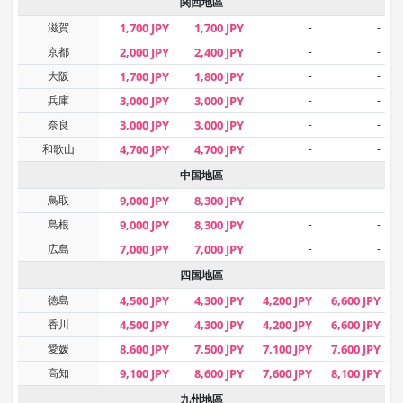
関西地區
滋賀
1,700 JPY
1,700 JPY
-
-
京都
2,000 JPY
2,400 JPY
-
-
大阪
1,700 JPY
1,800 JPY
-
-
兵庫
3,000 JPY
3,000 JPY
-
-
奈良
3,000 JPY
3,000 JPY
-
-
和歌山
4,700 JPY
4,700 JPY
-
-
中国地區
鳥取
9,000 JPY
8,300 JPY
-
-
島根
9,000 JPY
8,300 JPY
-
-
広島
7,000 JPY
7,000 JPY
-
-
四国地區
徳島
4,500 JPY
4,300 JPY
4,200 JPY
6,600 JPY
香川
4,500 JPY
4,300 JPY
4,200 JPY
6,600 JPY
愛媛
8,600 JPY
7,500 JPY
7,100 JPY
7,600 JPY
高知
9,100 JPY
8,600 JPY
7,600 JPY
8,100 JPY
九州地區