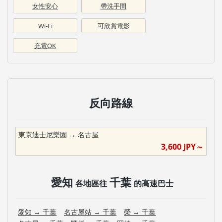
女性安心
帶洗手間
Wi-Fi
可欣賞電影
充電OK
反向路線
東京迪士尼樂園
→
名古屋
3,600
JPY～
愛知
千葉
各地區往
的高速巴士
愛知
→
千葉
名古屋站
→
千葉
榮
→
千葉