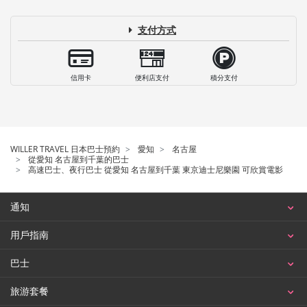
支付方式
信用卡
便利店支付
積分支付
WILLER TRAVEL 日本巴士預約
愛知
名古屋
從愛知 名古屋到千葉的巴士
高速巴士、夜行巴士 從愛知 名古屋到千葉 東京迪士尼樂園 可欣賞電影
通知
用戶指南
巴士
旅游套餐