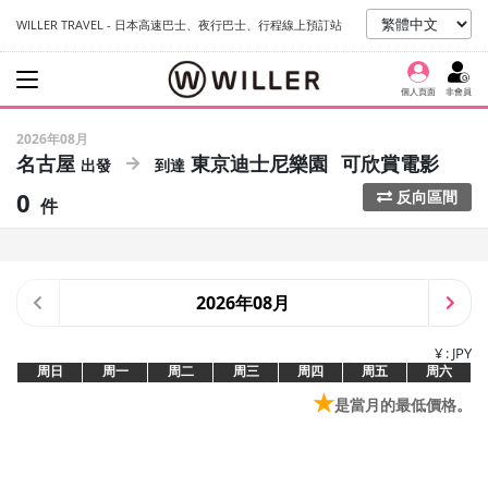
WILLER TRAVEL - 日本高速巴士、夜行巴士、行程線上預訂站
個人頁面
非會員
2026年08月
名古屋
東京迪士尼樂園
可欣賞電影
0
反向區間
件
2026年08月
¥ : JPY
周日
周一
周二
周三
周四
周五
周六
★
是當月的最低價格。