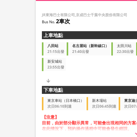
JR東海巴士有限公司,京成巴士千葉中央股份有限公司
2車次
上車地點
八田站
名古屋站（新幹線口）
太田川站
21:15出發
21:40出發
22:30出發
新安城站
23:55出發
下車地點
東京車站（日本橋口）
新木場站
東京迪
次日06:10到達
次日06:45到達
次日07
【注意】
目前，由於部分顯示異常，可能會出現相同的方案
在此情況下，預約操作過程中可能會發生錯誤。
造成不便，敬請見諒。如出現錯誤訊息，請從不同