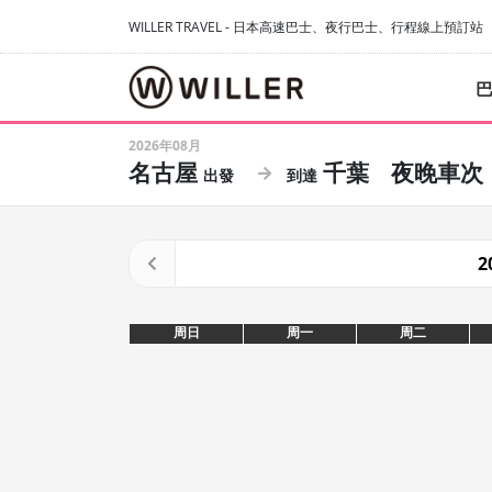
WILLER TRAVEL - 日本高速巴士、夜行巴士、行程線上預訂站
2026年08月
名古屋
千葉
夜晚車次
2
周日
周一
周二