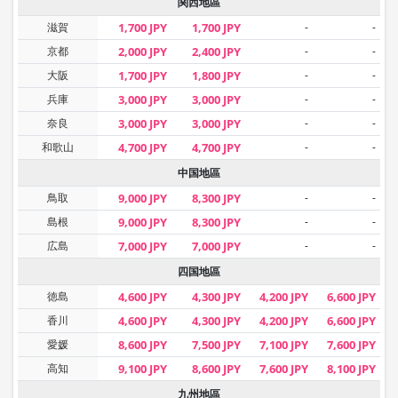
関西地區
滋賀
1,700 JPY
1,700 JPY
-
-
京都
2,000 JPY
2,400 JPY
-
-
大阪
1,700 JPY
1,800 JPY
-
-
兵庫
3,000 JPY
3,000 JPY
-
-
奈良
3,000 JPY
3,000 JPY
-
-
和歌山
4,700 JPY
4,700 JPY
-
-
中国地區
鳥取
9,000 JPY
8,300 JPY
-
-
島根
9,000 JPY
8,300 JPY
-
-
広島
7,000 JPY
7,000 JPY
-
-
四国地區
徳島
4,600 JPY
4,300 JPY
4,200 JPY
6,600 JPY
香川
4,600 JPY
4,300 JPY
4,200 JPY
6,600 JPY
愛媛
8,600 JPY
7,500 JPY
7,100 JPY
7,600 JPY
高知
9,100 JPY
8,600 JPY
7,600 JPY
8,100 JPY
九州地區