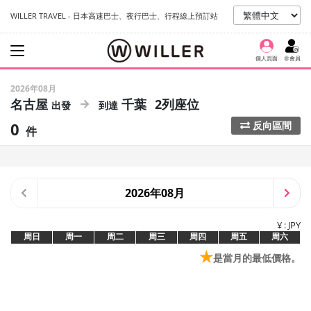
WILLER TRAVEL - 日本高速巴士、夜行巴士、行程線上預訂站
個人頁面
非會員
2026年08月
名古屋
千葉
2列座位
0
反向區間
件
2026年08月
¥ : JPY
周日
周一
周二
周三
周四
周五
周六
★
是當月的最低價格。