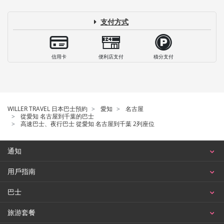
支付方式
信用卡
便利店支付
積分支付
WILLER TRAVEL 日本巴士預約
愛知
名古屋
從愛知 名古屋到千葉的巴士
高速巴士、夜行巴士 從愛知 名古屋到千葉 2列座位
通知
用戶指南
巴士
旅游套餐