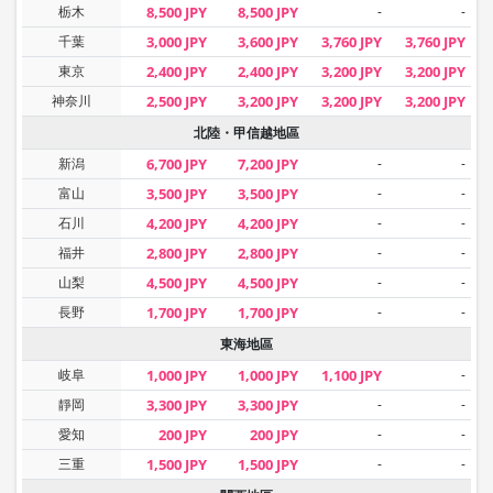
栃木
8,500 JPY
8,500 JPY
-
-
千葉
3,000 JPY
3,600 JPY
3,760 JPY
3,760 JPY
東京
2,400 JPY
2,400 JPY
3,200 JPY
3,200 JPY
神奈川
2,500 JPY
3,200 JPY
3,200 JPY
3,200 JPY
北陸・甲信越地區
新潟
6,700 JPY
7,200 JPY
-
-
富山
3,500 JPY
3,500 JPY
-
-
石川
4,200 JPY
4,200 JPY
-
-
福井
2,800 JPY
2,800 JPY
-
-
山梨
4,500 JPY
4,500 JPY
-
-
長野
1,700 JPY
1,700 JPY
-
-
東海地區
岐阜
1,000 JPY
1,000 JPY
1,100 JPY
-
靜岡
3,300 JPY
3,300 JPY
-
-
愛知
200 JPY
200 JPY
-
-
三重
1,500 JPY
1,500 JPY
-
-