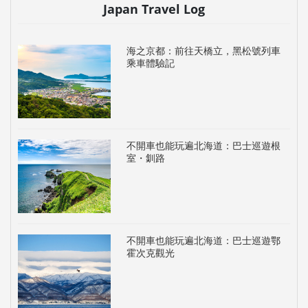
Japan Travel Log
海之京都：前往天橋立，黑松號列車
乘車體驗記
不開車也能玩遍北海道：巴士巡遊根
室・釧路
不開車也能玩遍北海道：巴士巡遊鄂
霍次克觀光