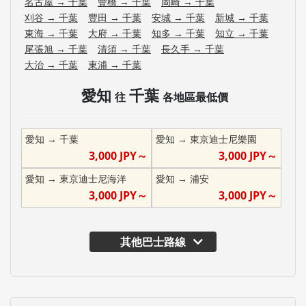
名古屋
→
千葉
豐橋
→
千葉
岡崎
→
千葉
刈谷
→
千葉
豐田
→
千葉
安城
→
千葉
新城
→
千葉
東海
→
千葉
大府
→
千葉
知多
→
千葉
知立
→
千葉
尾張旭
→
千葉
清須
→
千葉
長久手
→
千葉
大治
→
千葉
東浦
→
千葉
愛知
千葉
往
各地區最低價
愛知
→
千葉
愛知
→
東京迪士尼樂園
3,000
JPY～
3,000
JPY～
愛知
→
東京迪士尼海洋
愛知
→
浦安
3,000
JPY～
3,000
JPY～
其他巴士路線