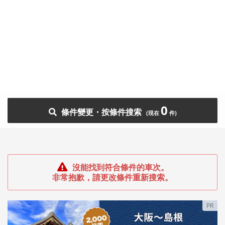
0
條件變更・按條件搜索
沒能找到符合條件的車次。
非常抱歉，請更改條件重新搜索。
PR