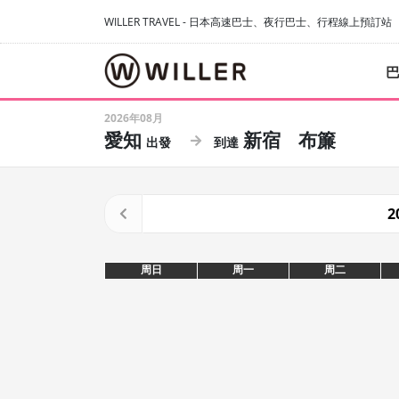
WILLER TRAVEL - 日本高速巴士、夜行巴士、行程線上預訂站
2026年08月
愛知
新宿
布簾
2
周日
周一
周二