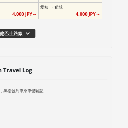
愛知
→
稻城
4,000
JPY～
4,000
JPY～
他巴士路線
n Travel Log
，黑松號列車乘車體驗記