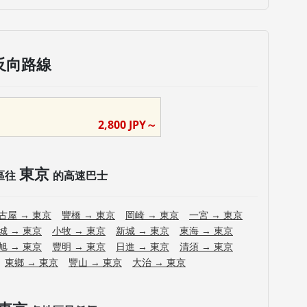
反向路線
2,800
JPY～
東京
區往
的高速巴士
古屋
→
東京
豐橋
→
東京
岡崎
→
東京
一宮
→
東京
城
→
東京
小牧
→
東京
新城
→
東京
東海
→
東京
旭
→
東京
豐明
→
東京
日進
→
東京
清須
→
東京
東鄉
→
東京
豐山
→
東京
大治
→
東京