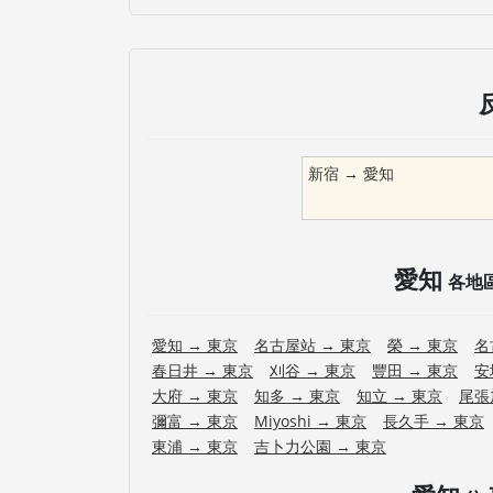
新宿
→
愛知
愛知
各地
愛知
→
東京
名古屋站
→
東京
榮
→
東京
名
春日井
→
東京
刈谷
→
東京
豐田
→
東京
安
大府
→
東京
知多
→
東京
知立
→
東京
尾張
彌富
→
東京
Miyoshi
→
東京
長久手
→
東京
東浦
→
東京
吉卜力公園
→
東京