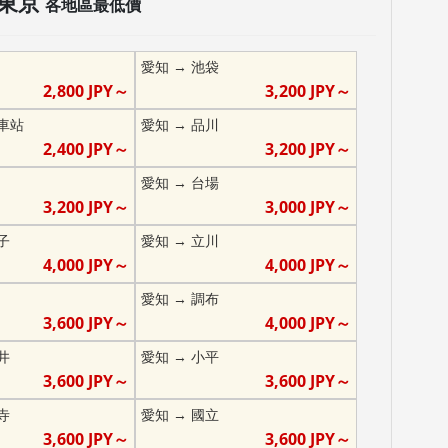
東京
各地區最低價
愛知
→
池袋
2,800
JPY～
3,200
JPY～
車站
愛知
→
品川
2,400
JPY～
3,200
JPY～
愛知
→
台場
3,200
JPY～
3,000
JPY～
子
愛知
→
立川
4,000
JPY～
4,000
JPY～
愛知
→
調布
3,600
JPY～
4,000
JPY～
井
愛知
→
小平
3,600
JPY～
3,600
JPY～
寺
愛知
→
國立
3,600
JPY～
3,600
JPY～