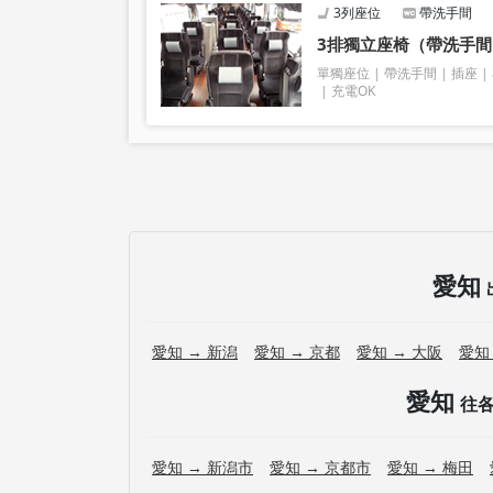
我們不接受樂器、自行車、滑雪板、易碎物品、危
3列座位
帶洗手間
3排獨立座椅（帶洗手間
單獨座位
帶洗手間
插座
充電OK
愛知
愛知 → 新潟
愛知 → 京都
愛知 → 大阪
愛知
愛知
往
愛知 → 新潟市
愛知 → 京都市
愛知 → 梅田