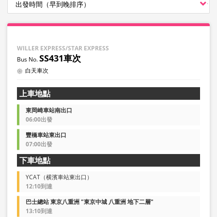
WILLER EXPRESS/STAR EXPRESS
SS431車次
白天車次
上車地點
東岡崎車站南出口
06:00出發
豐橋車站東出口
07:00出發
下車地點
YCAT（横濱車站東出口）
12:10到達
巴士總站 東京八重洲 "東京中城 八重洲 地下二層"
13:10到達