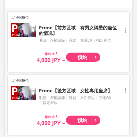
4列座位
Prime【前方区域｜有男女隔壁的座位
的情况】
毛毯
座椅調節
寬鬆
充電OK
指定座位
大人
預約
4,000 JPY～
4列座位
Prime【後方区域｜女性專用座席】
毛毯
座椅調節
寬鬆
女性安心
充電OK
指定座位
大人
預約
4,000 JPY～