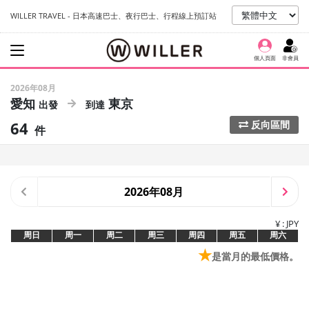
WILLER TRAVEL - 日本高速巴士、夜行巴士、行程線上預訂站
個人頁面
非會員
2026年08月
愛知
東京
64
反向區間
件
2026年08月
¥ : JPY
周日
周一
周二
周三
周四
周五
周六
★
是當月的最低價格。