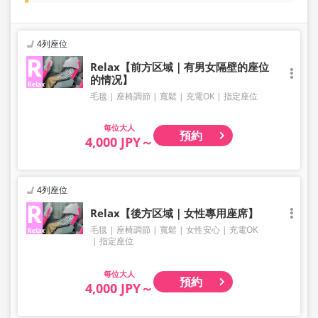
4列座位
Relax【前方区域｜有男女隔壁的座位
的情况】
毛毯
座椅調節
寬鬆
充電OK
指定座位
大人
預約
4,000 JPY～
4列座位
Relax【後方区域｜女性專用座席】
毛毯
座椅調節
寬鬆
女性安心
充電OK
指定座位
大人
預約
4,000 JPY～