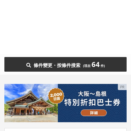
64
條件變更・按條件搜索
PR