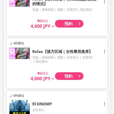
的情况】
毛毯
座椅調節
寬鬆
充電OK
指定座位
大人
預約
4,000 JPY～
4列座位
Relax【後方区域｜女性專用座席】
毛毯
座椅調節
寬鬆
女性安心
充電OK
指定座位
大人
預約
4,000 JPY～
4列座位
ECONOMY
女性安心