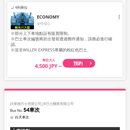
4列座位
ECONOMY
女性安心
※部分上下車地點設有販賣限制。
※巴士車次編號將於出發前透過郵件通知，請務必進行確
認。
※並非WILLER EXPRESS專屬的粉紅色巴士。
大人
預約
4,500 JPY～
JR東海巴士有限公司,JR巴士關東有限公司
54車次
白天車次