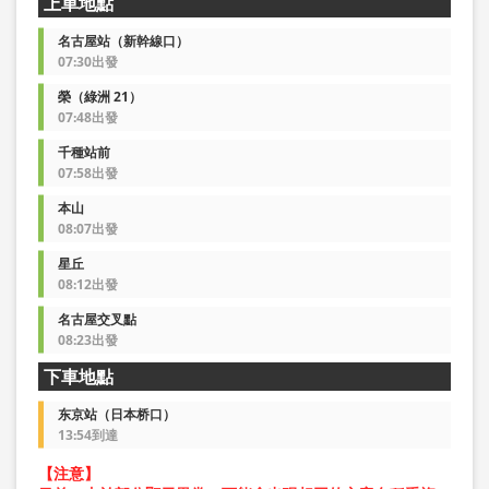
上車地點
名古屋站（新幹線口）
07:30出發
榮（綠洲 21）
07:48出發
千種站前
07:58出發
本山
08:07出發
星丘
08:12出發
名古屋交叉點
08:23出發
下車地點
东京站（日本桥口）
13:54到達
【注意】