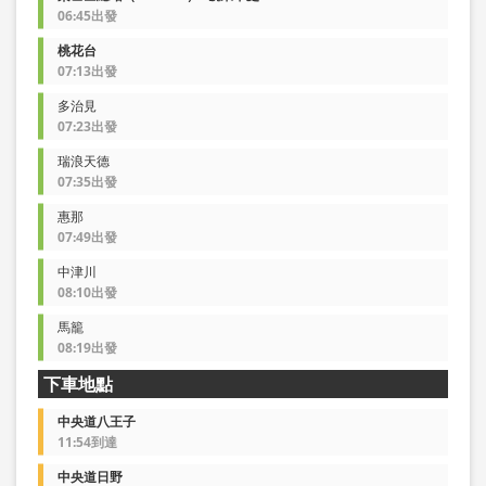
06:45出發
桃花台
07:13出發
多治見
07:23出發
瑞浪天德
07:35出發
惠那
07:49出發
中津川
08:10出發
馬籠
08:19出發
下車地點
中央道八王子
11:54到達
中央道日野