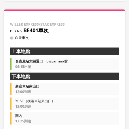
WILLER EXPRESS/STAR EXPRESS
BE401車次
白天車次
上車地點
名古屋站太閤通口 biccamera前
06:15出發
下車地點
新宿車站南出口
12:00到達
YCAT（横濱車站東出口）
13:00到達
關內
13:25到達