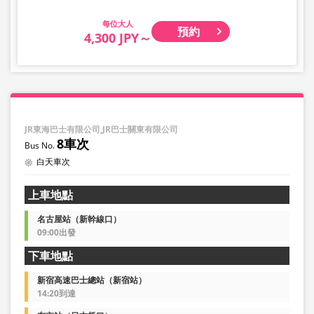
大人
預約
4,300 JPY～
JR東海巴士有限公司,JR巴士關東有限公司
8車次
白天車次
上車地點
名古屋站（新幹線口）
09:00出發
下車地點
新宿高速巴士總站（新宿站）
14:20到達