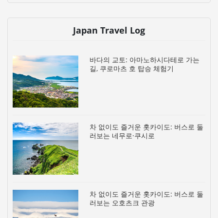
Japan Travel Log
바다의 교토: 아마노하시다테로 가는
길, 쿠로마츠 호 탑승 체험기
차 없이도 즐거운 홋카이도: 버스로 둘
러보는 네무로·쿠시로
차 없이도 즐거운 홋카이도: 버스로 둘
러보는 오호츠크 관광