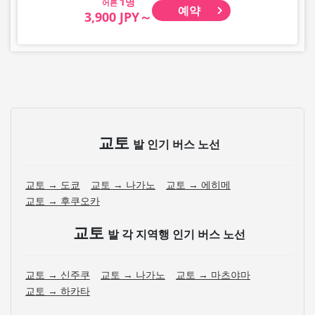
어른
예약
3,900 JPY～
교토
발 인기 버스 노선
교토 → 도쿄
교토 → 나가노
교토 → 에히메
교토 → 후쿠오카
교토
발 각 지역행 인기 버스 노선
교토 → 신주쿠
교토 → 나가노
교토 → 마츠야마
교토 → 하카타