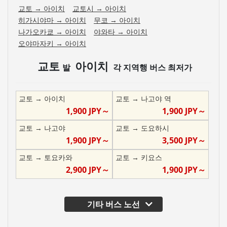
교토
→
아이치
교토시
→
아이치
히가시야마
→
아이치
무코
→
아이치
나가오카쿄
→
아이치
야와타
→
아이치
오야마자키
→
아이치
교토
아이치
발
각 지역행 버스 최저가
교토
→
아이치
교토
→
나고야 역
1,900
JPY～
1,900
JPY～
교토
→
나고야
교토
→
도요하시
1,900
JPY～
3,500
JPY～
교토
→
토요카와
교토
→
키요스
2,900
JPY～
1,900
JPY～
기타 버스 노선