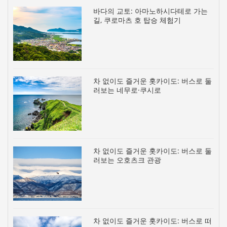
바다의 교토: 아마노하시다테로 가는
길, 쿠로마츠 호 탑승 체험기
차 없이도 즐거운 홋카이도: 버스로 둘
러보는 네무로·쿠시로
차 없이도 즐거운 홋카이도: 버스로 둘
러보는 오호츠크 관광
차 없이도 즐거운 홋카이도: 버스로 떠