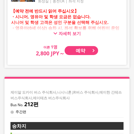
화장실
충전OK
좌석 지정
【예약 전에 반드시 읽어 주십시오】
・시니어, 영유아 및 학생 요금은 없습니다.
시니어 및 학생 고객은 성인 구분을 선택해 주십시오.
・영유아(0세 이상) 승차 시, 좌석 확보를 위해 어린이 운임
자세히 보기
승차권이 필요합니다.
영유아의 경우 어린이 구분을 선택해 주십시오.
어른
예약
・AM 1시~5시 사이에는 시스템 점검으로 인해 예약이 불가
2,800 JPY～
능합니다.
・재고 상황은 실시간 표시가 아닙니다.
※매진된 경우에도 잔여 수량이 표시될 수 있습니다.
・판매일 및 편별로 가격이 수시로 변동됩니다. 구매 시 판
매 가격을 확인한 후 예약해 주십시오.
・일부 취급하지 않는 정류장이 있을 수 있습니다.
제이알 도카이 버스 주식회사,니시니혼 JR버스 주식회사,메이한 긴테쓰
버스주식회사,메이테츠 버스주식회사
212편
주간편
승차지