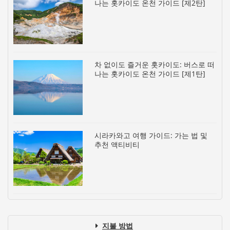
나는 홋카이도 온천 가이드 [제2탄]
차 없이도 즐거운 홋카이도: 버스로 떠
나는 홋카이도 온천 가이드 [제1탄]
시라카와고 여행 가이드: 가는 법 및
추천 액티비티
지불 방법