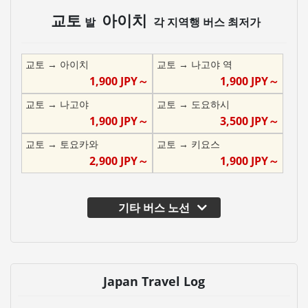
교토
아이치
발
각 지역행 버스 최저가
교토
→
아이치
교토
→
나고야 역
1,900
JPY～
1,900
JPY～
교토
→
나고야
교토
→
도요하시
1,900
JPY～
3,500
JPY～
교토
→
토요카와
교토
→
키요스
2,900
JPY～
1,900
JPY～
기타 버스 노선
Japan Travel Log