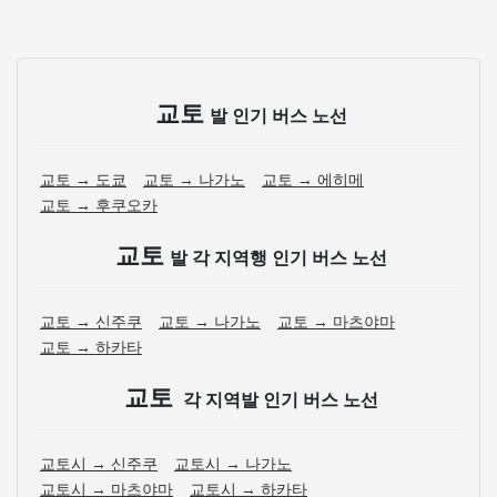
교토
발 인기 버스 노선
교토 → 도쿄
교토 → 나가노
교토 → 에히메
교토 → 후쿠오카
교토
발 각 지역행 인기 버스 노선
교토 → 신주쿠
교토 → 나가노
교토 → 마츠야마
교토 → 하카타
교토
각 지역발 인기 버스 노선
교토시 → 신주쿠
교토시 → 나가노
교토시 → 마츠야마
교토시 → 하카타