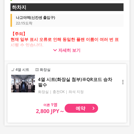
하차지
나고야역(신칸센 출입구)
22:15도착
【주의】
현재 일부 표시 오류로 인해 동일한 플랜 이름이 여러 번 표
시될 수 있습니다.
자세히 보기
이 경우 예약 진행 중 오류가 발생할 가능성이 있습니다.
불편을 드려 죄송하지만, 오류가 발생할 경우 다른 이미지의
플랜을 선택하여 예약해 주시기 바랍니다.
4열 시트
화장실
4열 시트(화장실 첨부)※QR코드 승차
필수
화장실
충전OK
좌석 지정
어른
예약
2,800 JPY～