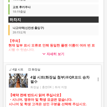
교토 후카쿠사
18:19출발
하차지
나고야역(신칸센 출입구)
20:15도착
【주의】
현재 일부 표시 오류로 인해 동일한 플랜 이름이 여러 번 표
시될 수 있습니다.
자세히 보기
이 경우 예약 진행 중 오류가 발생할 가능성이 있습니다.
불편을 드려 죄송하지만, 오류가 발생할 경우 다른 이미지의
플랜을 선택하여 예약해 주시기 바랍니다.
4열 시트
화장실
4열 시트(화장실 첨부)※QR코드 승차
필수
화장실
충전OK
좌석 지정
【예약 전에 반드시 읽어 주십시오】
・시니어, 영유아 및 학생 요금은 없습니다.
시니어 및 학생 고객은 성인 구분을 선택해 주십시오.