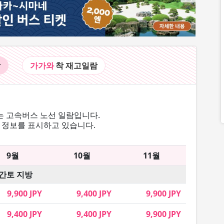
람
가가와
착 재고
일람
 고속버스 노선 일람입니다.
 정보를 표시하고 있습니다.
9월
10월
11월
간토 지방
9,900 JPY
9,400 JPY
9,900 JPY
9,400 JPY
9,400 JPY
9,900 JPY