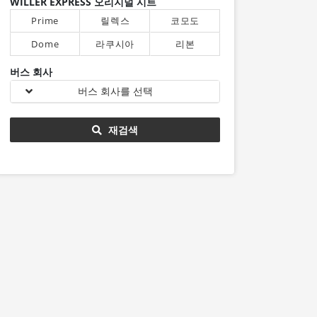
WILLER EXPRESS 오리지널 시트
Prime
릴렉스
코모도
Dome
라쿠시아
리본
버스 회사
버스 회사를 선택
재검색