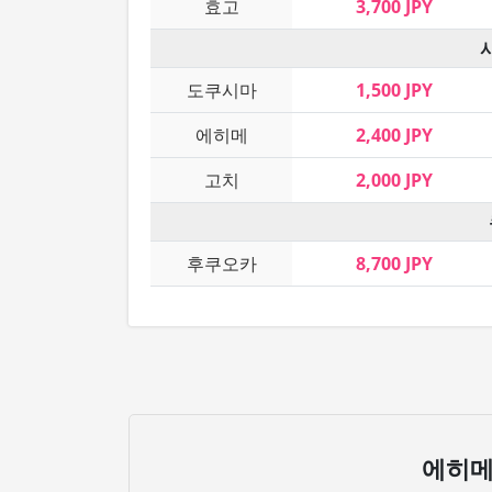
효고
3,700 JPY
도쿠시마
1,500 JPY
에히메
2,400 JPY
고치
2,000 JPY
후쿠오카
8,700 JPY
에히