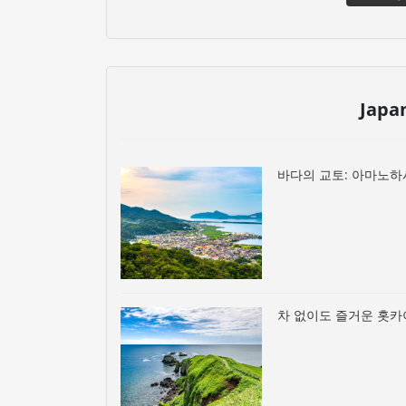
Japa
바다의 교토: 아마노하
차 없이도 즐거운 홋카