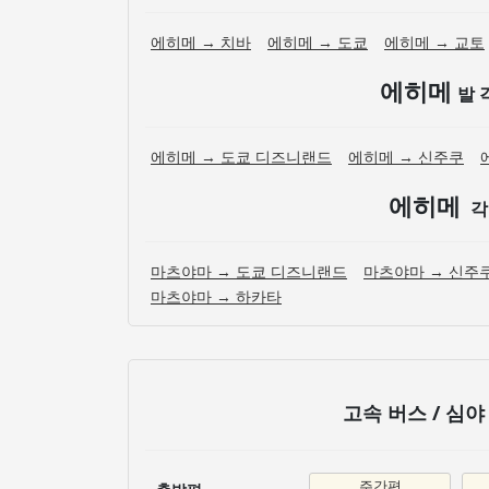
에히메 → 치바
에히메 → 도쿄
에히메 → 교토
에히메
발 
에히메 → 도쿄 디즈니랜드
에히메 → 신주쿠
에히메
각
마츠야마 → 도쿄 디즈니랜드
마츠야마 → 신주
마츠야마 → 하카타
고속 버스 / 심
주간편