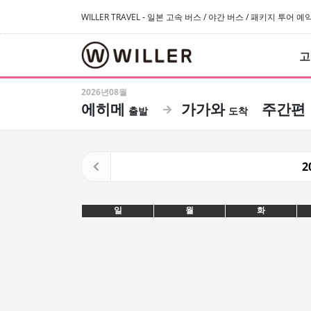
WILLER TRAVEL - 일본 고속 버스 / 야간 버스 / 패키지 투어 
고
2026년08월
에히메
가가와
주간편
2
일
월
화