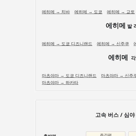
에히메 → 치바
에히메 → 도쿄
에히메 → 교토
에히메
발 
에히메 → 도쿄 디즈니랜드
에히메 → 신주쿠
에히메
각
마츠야마 → 도쿄 디즈니랜드
마츠야마 → 신주
마츠야마 → 하카타
고속 버스 / 심
주간편