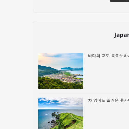
Japa
바다의 교토: 아마노하
차 없이도 즐거운 홋카