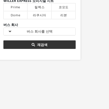
WILLER EXPRESS 오리지널 시트
Prime
릴렉스
코모도
Dome
라쿠시아
리본
버스 회사
버스 회사를 선택
재검색