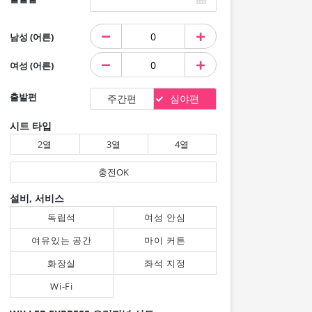
남성 (어른)
여성 (어른)
출발편
주간편
심야편
시트 타입
2열
3열
4열
충전OK
설비, 서비스
독립석
여성 안심
여유있는 공간
마이 커튼
화장실
좌석 지정
Wi-Fi