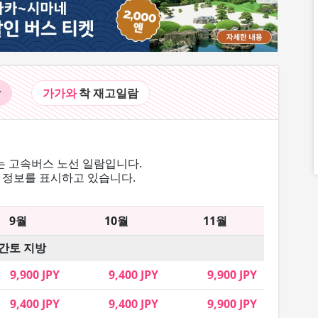
람
가가와
착 재고
일람
 고속버스 노선 일람입니다.
 정보를 표시하고 있습니다.
9월
10월
11월
간토 지방
9,900 JPY
9,400 JPY
9,900 JPY
9,400 JPY
9,400 JPY
9,900 JPY