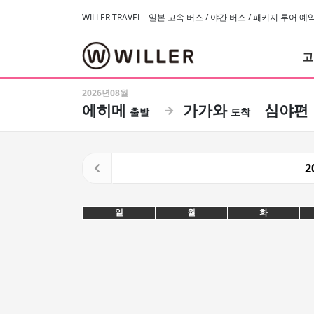
WILLER TRAVEL - 일본 고속 버스 / 야간 버스 / 패키지 투어 
고
2026년08월
에히메
가가와
심야편
2
일
월
화