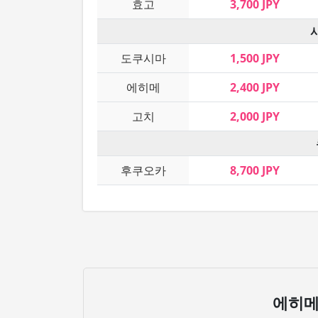
효고
3,700 JPY
도쿠시마
1,500 JPY
에히메
2,400 JPY
고치
2,000 JPY
후쿠오카
8,700 JPY
에히