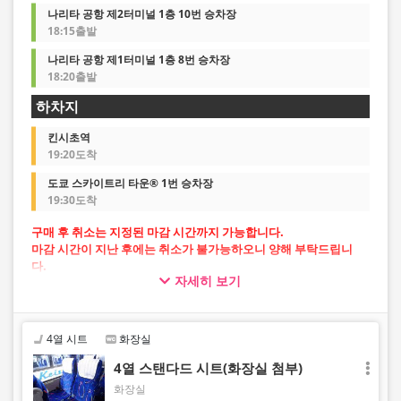
나리타 공항 제2터미널 1층 10번 승차장
18:15출발
나리타 공항 제1터미널 1층 8번 승차장
18:20출발
하차지
킨시초역
19:20도착
도쿄 스카이트리 타운® 1번 승차장
19:30도착
구매 후 취소는 지정된 마감 시간까지 가능합니다.
마감 시간이 지난 후에는 취소가 불가능하오니 양해 부탁드립니
다.
자세히 보기
・공항 출발: 출발지 출발 시각 10분 전까지
・공항 방면: 전날 오후 10시까지
4열 시트
화장실
4열 스탠다드 시트(화장실 첨부)
화장실