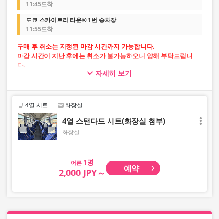
11:45도착
도쿄 스카이트리 타운® 1번 승차장
11:55도착
구매 후 취소는 지정된 마감 시간까지 가능합니다.
마감 시간이 지난 후에는 취소가 불가능하오니 양해 부탁드립니
다.
자세히 보기
・공항 출발: 출발지 출발 시각 10분 전까지
・공항 방면: 전날 오후 10시까지
4열 시트
화장실
4열 스탠다드 시트(화장실 첨부)
화장실
어른
예약
2,000 JPY～