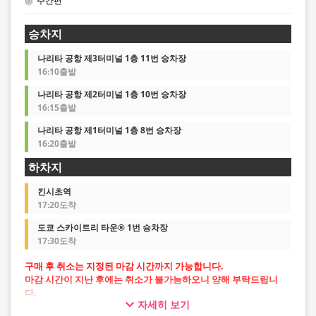
주간편
승차지
나리타 공항 제3터미널 1층 11번 승차장
16:10출발
나리타 공항 제2터미널 1층 10번 승차장
16:15출발
나리타 공항 제1터미널 1층 8번 승차장
16:20출발
하차지
킨시초역
17:20도착
도쿄 스카이트리 타운® 1번 승차장
17:30도착
구매 후 취소는 지정된 마감 시간까지 가능합니다.
마감 시간이 지난 후에는 취소가 불가능하오니 양해 부탁드립니
다.
자세히 보기
・공항 출발: 출발지 출발 시각 10분 전까지