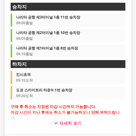
승차지
나리타 공항 제3터미널 1층 11번 승차장
08:00출발
나리타 공항 제2터미널 1층 10번 승차장
08:05출발
나리타 공항 제1터미널 1층 8번 승차장
08:10출발
하차지
킨시초역
09:10도착
도쿄 스카이트리 타운® 1번 승차장
09:20도착
구매 후 취소는 지정된 마감 시간까지 가능합니다.
마감 시간이 지난 후에는 취소가 불가능하오니 양해 부탁드립니
다.
자세히 보기
・공항 출발: 출발지 출발 시각 10분 전까지
・공항 방면: 전날 오후 10시까지