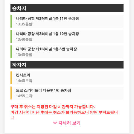
승차지
나리타 공항 제3터미널 1층 11번 승차장
13:35출발
나리타 공항 제2터미널 1층 10번 승차장
13:40출발
나리타 공항 제1터미널 1층 8번 승차장
13:45출발
하차지
킨시초역
14:45도착
도쿄 스카이트리 타운® 1번 승차장
14:55도착
구매 후 취소는 지정된 마감 시간까지 가능합니다.
마감 시간이 지난 후에는 취소가 불가능하오니 양해 부탁드립니
다.
자세히 보기
・공항 출발: 출발지 출발 시각 10분 전까지
・공항 방면: 전날 오후 10시까지