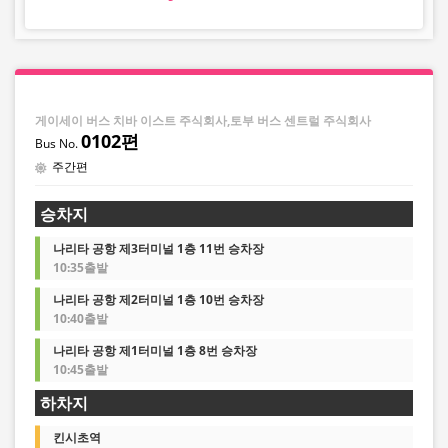
게이세이 버스 치바 이스트 주식회사,토부 버스 센트럴 주식회사
0102편
주간편
승차지
나리타 공항 제3터미널 1층 11번 승차장
10:35출발
나리타 공항 제2터미널 1층 10번 승차장
10:40출발
나리타 공항 제1터미널 1층 8번 승차장
10:45출발
하차지
킨시초역