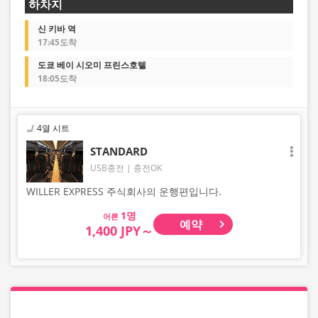
하차지
신 키바 역
17:45도착
도쿄 베이 시오미 프린스호텔
18:05도착
4열 시트
STANDARD
USB충전
충전OK
WILLER EXPRESS 주식회사의 운행편입니다.
어른
예약
1,400 JPY～