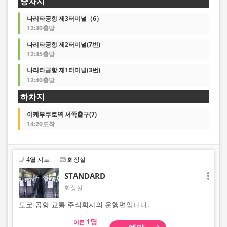
승차지
나리타공항 제3터미널（6）
12:30출발
나리타공항 제2터미널(7번)
12:35출발
나리타공항 제1터미널(3번)
12:40출발
하차지
이케부쿠로역 서쪽출구(7)
14:20도착
4열 시트
화장실
STANDARD
화장실
도쿄 공항 교통 주식회사의 운행편입니다.
어른