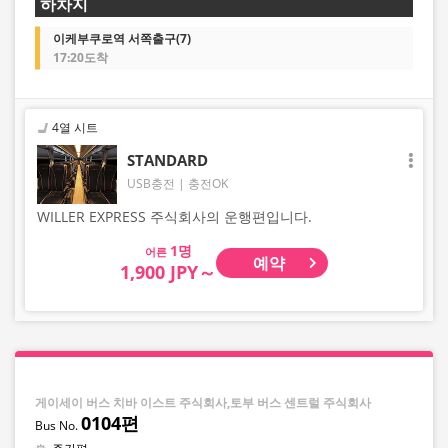
하차지
이케부쿠로역 서쪽출구(7)
17:20도착
4열 시트
STANDARD
USB충전
충전OK
WILLER EXPRESS 주식회사의 운행편입니다.
어른
예약
1,900 JPY～
게이세이 버스 치바 이스트 주식회사,토부 버스 센트럴 주식회사
0104편