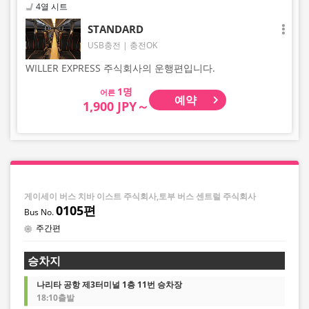
4열 시트
STANDARD
USB충전
충전OK
WILLER EXPRESS 주식회사의 운행편입니다.
어른
예약
1,900 JPY～
게이세이 버스 치바 이스트 주식회사,토부 버스 센트럴 주식회사
0105편
주간편
승차지
나리타 공항 제3터미널 1층 11번 승차장
18:10출발