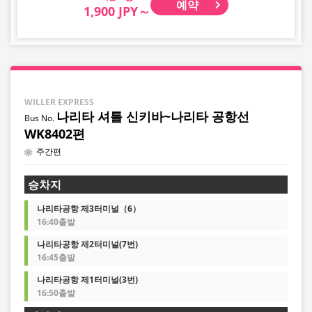
예약
1,900 JPY～
WILLER EXPRESS
나리타 셔틀 신키바~나리타 공항선
WK8402편
주간편
승차지
나리타공항 제3터미널（6）
16:40출발
나리타공항 제2터미널(7번)
16:45출발
나리타공항 제1터미널(3번)
16:50출발