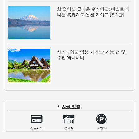
차 없이도 즐거운 홋카이도: 버스로 떠
나는 홋카이도 온천 가이드 [제1탄]
시라카와고 여행 가이드: 가는 법 및
추천 액티비티
지불 방법
신용카드
편의점
포인트