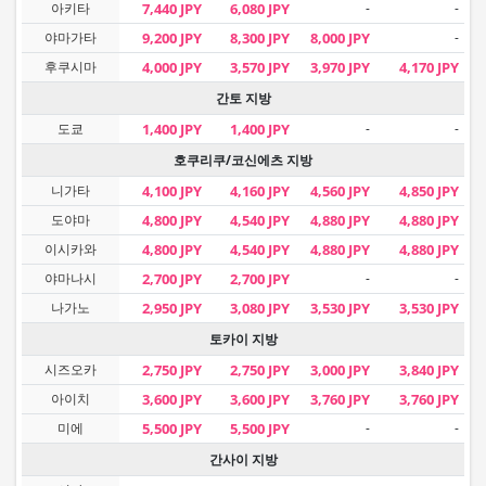
아키타
7,440 JPY
6,080 JPY
-
-
야마가타
9,200 JPY
8,300 JPY
8,000 JPY
-
후쿠시마
4,000 JPY
3,570 JPY
3,970 JPY
4,170 JPY
간토 지방
도쿄
1,400 JPY
1,400 JPY
-
-
호쿠리쿠/코신에츠 지방
니가타
4,100 JPY
4,160 JPY
4,560 JPY
4,850 JPY
도야마
4,800 JPY
4,540 JPY
4,880 JPY
4,880 JPY
이시카와
4,800 JPY
4,540 JPY
4,880 JPY
4,880 JPY
야마나시
2,700 JPY
2,700 JPY
-
-
나가노
2,950 JPY
3,080 JPY
3,530 JPY
3,530 JPY
토카이 지방
시즈오카
2,750 JPY
2,750 JPY
3,000 JPY
3,840 JPY
아이치
3,600 JPY
3,600 JPY
3,760 JPY
3,760 JPY
미에
5,500 JPY
5,500 JPY
-
-
간사이 지방