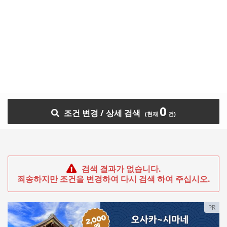
0
조건 변경 / 상세 검색
검색 결과가 없습니다.
죄송하지만 조건을 변경하여 다시 검색 하여 주십시오.
PR