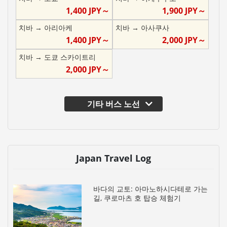
1,400
JPY～
1,900
JPY～
치바
→
아리아케
치바
→
아사쿠사
1,400
JPY～
2,000
JPY～
치바
→
도쿄 스카이트리
2,000
JPY～
기타 버스 노선
Japan Travel Log
바다의 교토: 아마노하시다테로 가는
길, 쿠로마츠 호 탑승 체험기