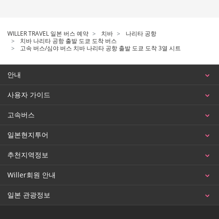
WILLER TRAVEL 일본 버스 예약
치바
나리타 공항
치바 나리타 공항 출발 도쿄 도착 버스
고속 버스/심야 버스 치바 나리타 공항 출발 도쿄 도착 3열 시트
안내
사용자 가이드
고속버스
일본현지투어
추천지역정보
Willer회원 안내
일본 관광정보