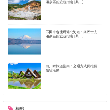
溫泉區的旅遊指南 [其二]
不開車也能玩遍北海道：搭巴士去
溫泉區的旅遊指南 [其一]
白川鄉旅遊指南：交通方式與推薦
體驗活動
標籤