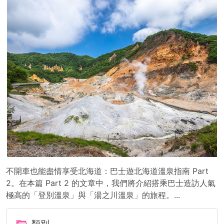
不開車也能盡情享受北海道：巴士遊北海道溫泉指南 Part
2。在本篇 Part 2 的文章中，我們將介紹搭乘巴士造訪人氣
極高的「登別溫泉」與「湯之川溫泉」的旅程。...
類別