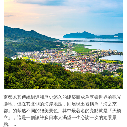
京都以其傳統街道和歷史悠久的建築而成為享譽世界的觀光
勝地，但在其北側的海岸地區，則展現出被稱為「海之京
都」的截然不同的絕美景色。其中最著名的亮點就是「天橋
立」，這是一個讓許多日本人渴望一生必訪一次的絕景景
點。...