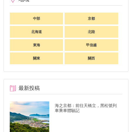
中部
京都
北海道
北陸
東海
甲信越
關東
關西
最新投稿
海之京都：前往天橋立，黑松號列
車乘車體驗記