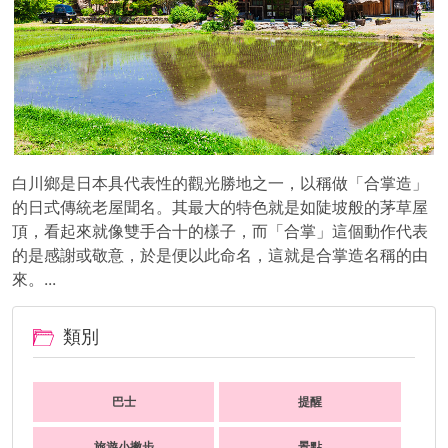
白川鄉是日本具代表性的觀光勝地之一，以稱做「合掌造」
的日式傳統老屋聞名。其最大的特色就是如陡坡般的茅草屋
頂，看起來就像雙手合十的樣子，而「合掌」這個動作代表
的是感謝或敬意，於是便以此命名，這就是合掌造名稱的由
來。...
類別
巴士
提醒
旅遊小撇步
景點