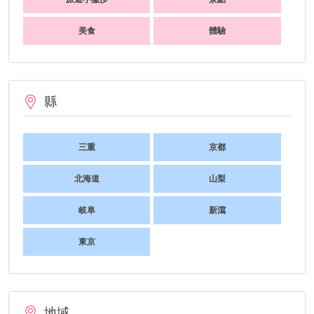
美食
體驗
縣
三重
京都
北海道
山梨
岐阜
新瀉
東京
地域