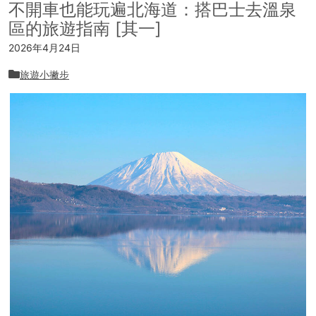
不開車也能玩遍北海道：搭巴士去溫泉
區的旅遊指南 [其一]
2026年4月24日
旅遊小撇步