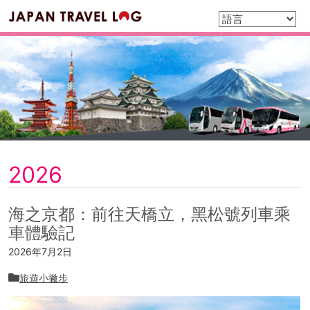
2026
海之京都：前往天橋立，黑松號列車乘
車體驗記
2026年7月2日
旅遊小撇步