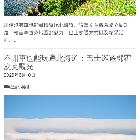
即使沒有車也能盡情遊玩北海道。這篇文章將為您介紹釧
路、根室等道東地區的魅力、巴士交通方式以及精采活
動。...
不開車也能玩遍北海道：巴士巡遊鄂霍
次克觀光
2026年6月10日
旅遊小撇步