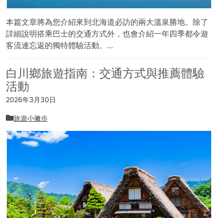
本篇文章將為您介紹來到北海道必訪的兩大溫泉勝地。除了
詳細說明搭乘巴士的交通方式外，也會介紹一年四季都令遊
客流連忘返的獨特體驗活動。...
白川鄉旅遊指南：交通方式與推薦體驗
活動
2026年3月30日
旅遊小撇步