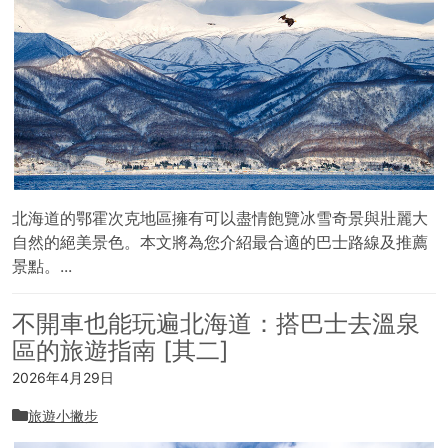
北海道的鄂霍次克地區擁有可以盡情飽覽冰雪奇景與壯麗大
自然的絕美景色。本文將為您介紹最合適的巴士路線及推薦
景點。...
不開車也能玩遍北海道：搭巴士去溫泉
區的旅遊指南 [其二]
2026年4月29日
旅遊小撇步