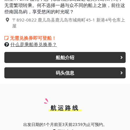
无需繁琐转乘。何不选择一趟与众不同的船上之旅，前往这
些南国岛屿，享受悠闲的时光呢？
〒892-0822 鹿儿岛县鹿儿岛市城南町45-1 新港4号仓库上
屋
无需兑换券即可登船！
什么是乘船券兑换券？
船舶介绍
码头信息
航运路线
出发日期的1个月前至3天前23:59为止可预约。