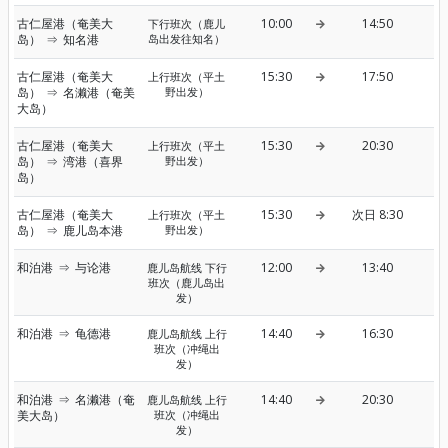
古仁屋港（奄美大
10:00
14:50
下行班次（鹿儿
岛）
⇒
知名港
岛出发往知名）
古仁屋港（奄美大
15:30
17:50
上行班次（平土
岛）
⇒
名濑港（奄美
野出发）
大岛）
古仁屋港（奄美大
15:30
20:30
上行班次（平土
岛）
⇒
湾港（喜界
野出发）
岛）
古仁屋港（奄美大
15:30
次日 8:30
上行班次（平土
岛）
⇒
鹿儿岛本港
野出发）
和泊港
⇒
与论港
12:00
13:40
鹿儿岛航线 下行
班次（鹿儿岛出
发）
和泊港
⇒
龟德港
14:40
16:30
鹿儿岛航线 上行
班次（冲绳出
发）
和泊港
⇒
名濑港（奄
14:40
20:30
鹿儿岛航线 上行
美大岛）
班次（冲绳出
发）