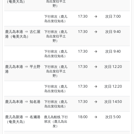
（奄美大岛）
岛出发往平土
野）
17:30
次日 7:00
下行班次（鹿儿
岛出发往知名）
鹿儿岛本港
⇒
古仁屋
17:30
次日 9:40
下行班次（鹿儿
港（奄美大岛）
岛出发往平土
野）
17:30
次日 9:40
下行班次（鹿儿
岛出发往知名）
鹿儿岛本港
⇒
平土野
17:30
次日 12:20
下行班次（鹿儿
港
岛出发往平土
野）
17:30
次日 12:20
下行班次（鹿儿
岛出发往知名）
鹿儿岛本港
⇒
知名港
17:30
次日 14:50
下行班次（鹿儿
岛出发往知名）
鹿儿岛新港
⇒
名濑港
18:00
次日 5:00
鹿儿岛航线 下行
（奄美大岛）
班次（鹿儿岛出
发）