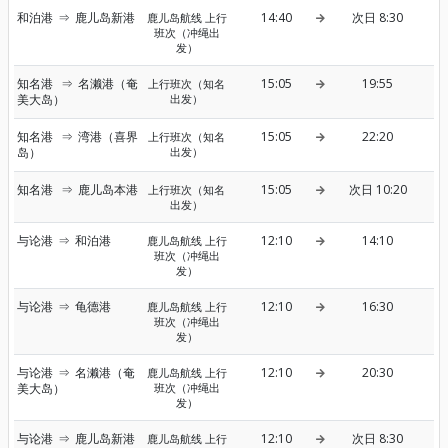
和泊港
⇒
鹿儿岛新港
14:40
次日 8:30
鹿儿岛航线 上行
班次（冲绳出
发）
知名港
⇒
名濑港（奄
15:05
19:55
上行班次（知名
美大岛）
出发）
知名港
⇒
湾港（喜界
15:05
22:20
上行班次（知名
岛）
出发）
知名港
⇒
鹿儿岛本港
15:05
次日 10:20
上行班次（知名
出发）
与论港
⇒
和泊港
12:10
14:10
鹿儿岛航线 上行
班次（冲绳出
发）
与论港
⇒
龟德港
12:10
16:30
鹿儿岛航线 上行
班次（冲绳出
发）
与论港
⇒
名濑港（奄
12:10
20:30
鹿儿岛航线 上行
美大岛）
班次（冲绳出
发）
与论港
⇒
鹿儿岛新港
12:10
次日 8:30
鹿儿岛航线 上行