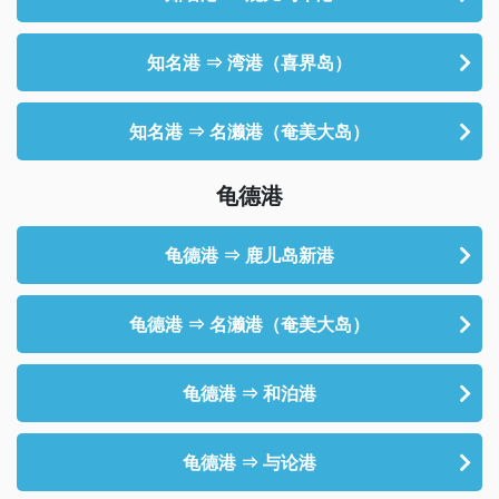
知名港 ⇒ 湾港（喜界岛）
知名港 ⇒ 名濑港（奄美大岛）
龟德港
龟德港 ⇒ 鹿儿岛新港
龟德港 ⇒ 名濑港（奄美大岛）
龟德港 ⇒ 和泊港
龟德港 ⇒ 与论港