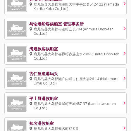
鹿儿岛县大岛郡和泊町大字手手知名512-122 (Yamada
Kairiku Koku Co.,Ltd.)
与论港船客候船室 管理事务所
鹿儿岛县大岛郡与论町立长704 (Arimura Unso-ten
Co.,Ltd.)
湾港旅客候船室
鹿儿岛县大岛郡喜界町赤连山水2987-1 (Kitei Unso-ten
Co.,Ltd.)
古仁屋渔港码头
鹿儿岛县大岛郡濑户内町古仁屋大凑26-14 (Nakamura
Unyu Co.,Ltd.)
平土野港候船室
鹿儿岛县大岛郡天城町天城487-37 (Kanda Unso-ten
Co.,Ltd.)
知名港候船室
鹿儿岛县大岛郡知名町313-3