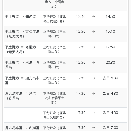
班次（冲绳出
发）
平土野港
⇒
知名港
12:40
14:50
下行班次（鹿儿
岛出发往知名）
平土野港
⇒
古仁屋港
12:50
15:10
上行班次（平土
（奄美大岛）
野出发）
平土野港
⇒
名濑港
12:50
17:50
上行班次（平土
（奄美大岛）
野出发）
平土野港
⇒
湾港（喜
12:50
20:30
上行班次（平土
界岛）
野出发）
平土野港
⇒
鹿儿岛本
12:50
次日 8:30
上行班次（平土
港
野出发）
鹿儿岛本港
⇒
湾港
17:30
次日 4:30
下行班次（鹿儿
（喜界岛）
岛出发往平土
野）
17:30
次日 4:30
下行班次（鹿儿
岛出发往知名）
鹿儿岛本港
⇒
名濑港
17:30
次日 7:00
下行班次（鹿儿