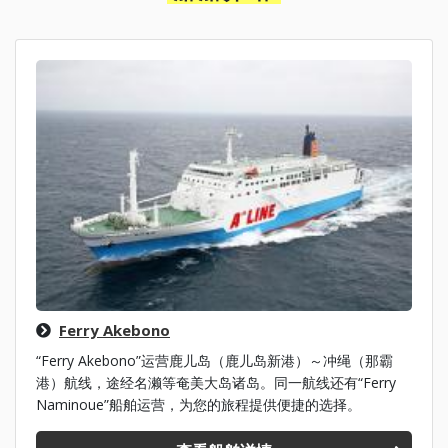
Ferry Akebono
“Ferry Akebono”运营鹿儿岛（鹿儿岛新港）～冲绳（那霸
港）航线，途经名濑等奄美大岛诸岛。同一航线还有“Ferry
Naminoue”船舶运营，为您的旅程提供便捷的选择。