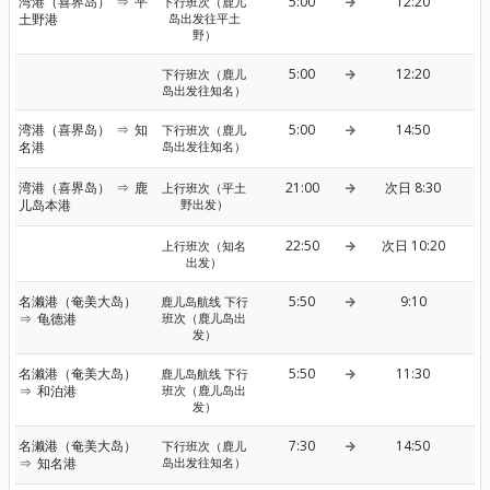
湾港（喜界岛）
⇒
平
5:00
12:20
下行班次（鹿儿
土野港
岛出发往平土
野）
5:00
12:20
下行班次（鹿儿
岛出发往知名）
湾港（喜界岛）
⇒
知
5:00
14:50
下行班次（鹿儿
名港
岛出发往知名）
湾港（喜界岛）
⇒
鹿
21:00
次日 8:30
上行班次（平土
儿岛本港
野出发）
22:50
次日 10:20
上行班次（知名
出发）
名濑港（奄美大岛）
5:50
9:10
鹿儿岛航线 下行
⇒
龟德港
班次（鹿儿岛出
发）
名濑港（奄美大岛）
5:50
11:30
鹿儿岛航线 下行
⇒
和泊港
班次（鹿儿岛出
发）
名濑港（奄美大岛）
7:30
14:50
下行班次（鹿儿
⇒
知名港
岛出发往知名）