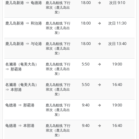
鹿儿岛新港
⇒
龟德港
18:00
次日 9:10
鹿儿岛航线 下行
班次（鹿儿岛出
发）
鹿儿岛新港
⇒
和泊港
18:00
次日 11:30
鹿儿岛航线 下行
班次（鹿儿岛出
发）
鹿儿岛新港
⇒
与论港
18:00
次日 13:40
鹿儿岛航线 下行
班次（鹿儿岛出
发）
名濑港（奄美大岛）
5:50
19:00
鹿儿岛航线 下行
⇒
那霸港
班次（鹿儿岛出
发）
名濑港（奄美大岛）
5:50
16:40
鹿儿岛航线 下行
⇒
本部港
班次（鹿儿岛出
发）
龟德港
⇒
那霸港
9:40
19:00
鹿儿岛航线 下行
班次（鹿儿岛出
发）
龟德港
⇒
本部港
9:40
16:40
鹿儿岛航线 下行
班次（鹿儿岛出
发）