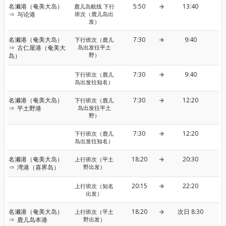
名濑港（奄美大岛）
5:50
13:40
鹿儿岛航线 下行
⇒
与论港
班次（鹿儿岛出
发）
名濑港（奄美大岛）
7:30
9:40
下行班次（鹿儿
⇒
古仁屋港（奄美大
岛出发往平土
野）
岛）
7:30
9:40
下行班次（鹿儿
岛出发往知名）
名濑港（奄美大岛）
7:30
12:20
下行班次（鹿儿
⇒
平土野港
岛出发往平土
野）
7:30
12:20
下行班次（鹿儿
岛出发往知名）
名濑港（奄美大岛）
18:20
20:30
上行班次（平土
⇒
湾港（喜界岛）
野出发）
20:15
22:20
上行班次（知名
出发）
名濑港（奄美大岛）
18:20
次日 8:30
上行班次（平土
⇒
鹿儿岛本港
野出发）