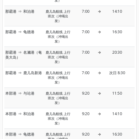
发）
那霸港
⇒
和泊港
7:00
14:10
鹿儿岛航线 上行
班次（冲绳出
发）
那霸港
⇒
龟德港
7:00
16:30
鹿儿岛航线 上行
班次（冲绳出
发）
那霸港
⇒
名濑港（奄
7:00
20:30
鹿儿岛航线 上行
美大岛）
班次（冲绳出
发）
那霸港
⇒
鹿儿岛新港
7:00
次日 8:30
鹿儿岛航线 上行
班次（冲绳出
发）
本部港
⇒
与论港
9:20
11:50
鹿儿岛航线 上行
班次（冲绳出
发）
本部港
⇒
和泊港
9:20
14:10
鹿儿岛航线 上行
班次（冲绳出
发）
本部港
⇒
龟德港
9:20
16:30
鹿儿岛航线 上行
班次（冲绳出