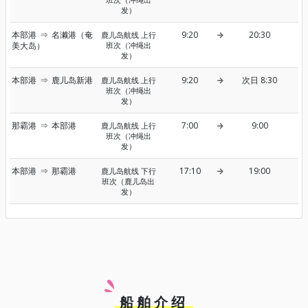
发）
本部港
⇒
名濑港（奄
9:20
20:30
鹿儿岛航线 上行
美大岛）
班次（冲绳出
发）
本部港
⇒
鹿儿岛新港
9:20
次日 8:30
鹿儿岛航线 上行
班次（冲绳出
发）
那霸港
⇒
本部港
7:00
9:00
鹿儿岛航线 上行
班次（冲绳出
发）
本部港
⇒
那霸港
17:10
19:00
鹿儿岛航线 下行
班次（鹿儿岛出
发）
船舶介绍