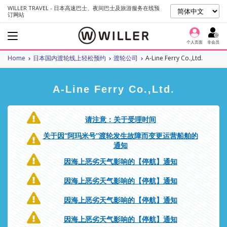
WILLER TRAVEL - 日本高速巴士、夜间巴士及旅游服务在线预
订网站
个人页面
非会员
Home
日本国内渡轮线上轻松预约
渡轮公司
A-Line Ferry Co.,Ltd.
A-Line Ferry Co.,Ltd.
请注意：关于受理时间
关于因“阿玛米号”渡轮发生故障而变更运营船舶的
通知
因海上恶劣天气影响的【停航】通知
因海上恶劣天气影响的【停航】通知
因海上恶劣天气影响的【停航】通知
因海上恶劣天气影响的【停航】通知