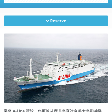
Reserve
乘坐 A-Line 渡轮，您可以从鹿儿岛直达奄美大岛和冲绳，