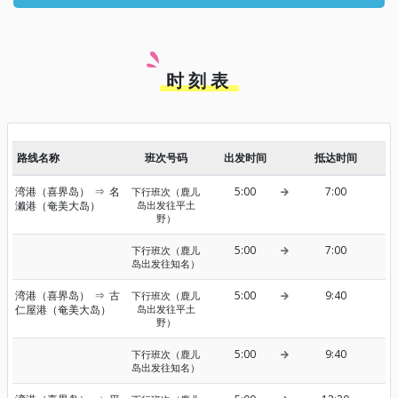
时刻表
路线名称
班次号码
出发时间
抵达时间
湾港（喜界岛）
⇒
名
5:00
7:00
下行班次（鹿儿
濑港（奄美大岛）
岛出发往平土
野）
5:00
7:00
下行班次（鹿儿
岛出发往知名）
湾港（喜界岛）
⇒
古
5:00
9:40
下行班次（鹿儿
仁屋港（奄美大岛）
岛出发往平土
野）
5:00
9:40
下行班次（鹿儿
岛出发往知名）