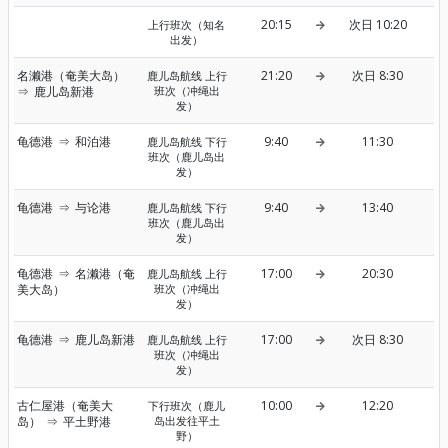
20:15
次日 10:20
上行班次（知名
出发）
名濑港（奄美大岛）
21:20
次日 8:30
鹿儿岛航线 上行
⇒
鹿儿岛新港
班次（冲绳出
发）
龟德港
⇒
和泊港
9:40
11:30
鹿儿岛航线 下行
班次（鹿儿岛出
发）
龟德港
⇒
与论港
9:40
13:40
鹿儿岛航线 下行
班次（鹿儿岛出
发）
龟德港
⇒
名濑港（奄
17:00
20:30
鹿儿岛航线 上行
美大岛）
班次（冲绳出
发）
龟德港
⇒
鹿儿岛新港
17:00
次日 8:30
鹿儿岛航线 上行
班次（冲绳出
发）
古仁屋港（奄美大
10:00
12:20
下行班次（鹿儿
岛）
⇒
平土野港
岛出发往平土
野）