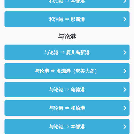
和泊港 ⇒ 本部港
和泊港 ⇒ 那霸港
与论港
与论港 ⇒ 鹿儿岛新港
与论港 ⇒ 名濑港（奄美大岛）
与论港 ⇒ 龟德港
与论港 ⇒ 和泊港
与论港 ⇒ 本部港