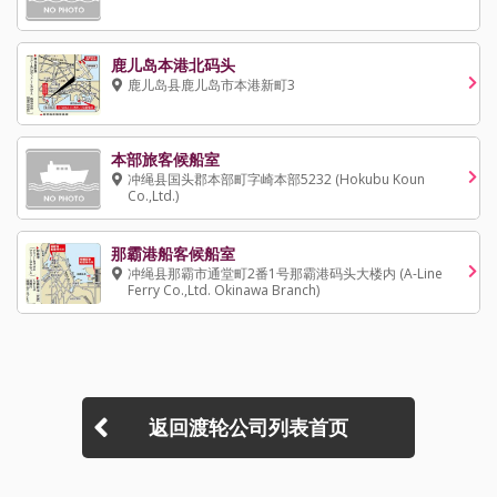
鹿儿岛本港北码头
鹿儿岛县鹿儿岛市本港新町3
本部旅客候船室
冲绳县国头郡本部町字崎本部5232 (Hokubu Koun
Co.,Ltd.)
那霸港船客候船室
冲绳县那霸市通堂町2番1号那霸港码头大楼内 (A-Line
Ferry Co.,Ltd. Okinawa Branch)
返回渡轮公司列表首页