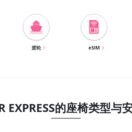
渡轮
eSIM
ER EXPRESS的座椅类型