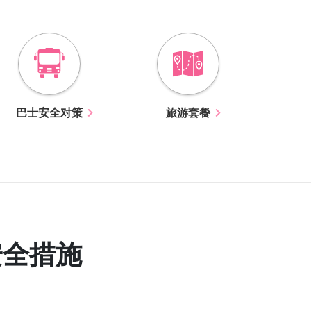
巴士安全对策
旅游套餐
与安全措施