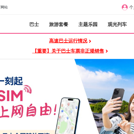
个
订网站
巴士
旅游套餐
主题乐园
观光列车
高速巴士运行情况
【重要】关于巴士车票非正规销售