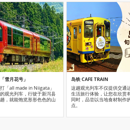
「雪月花号」
岛铁 CAFE TRAIN
l made in Niigata」
这趟观光列车不仅提供交通
的观光列车，行驶于新泻县
生活旅行体验，让您在欣赏
趟，就能饱览形形色色的山
同时，品尝以当地食材制作
点。