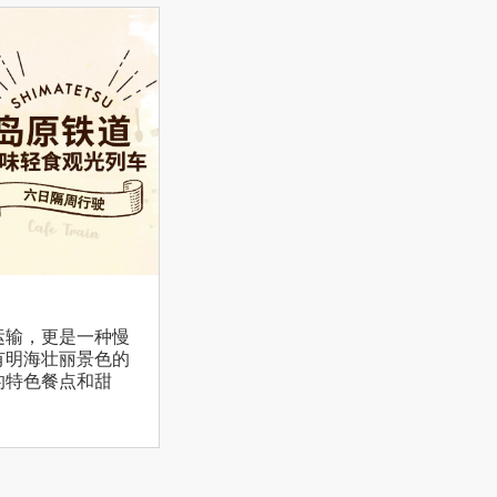
运输，更是一种慢
有明海壮丽景色的
的特色餐点和甜