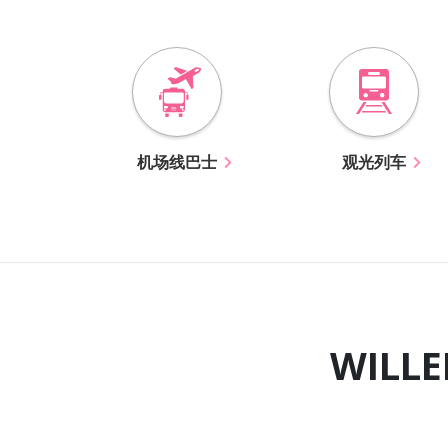
机场线巴士
观光列车
WILL