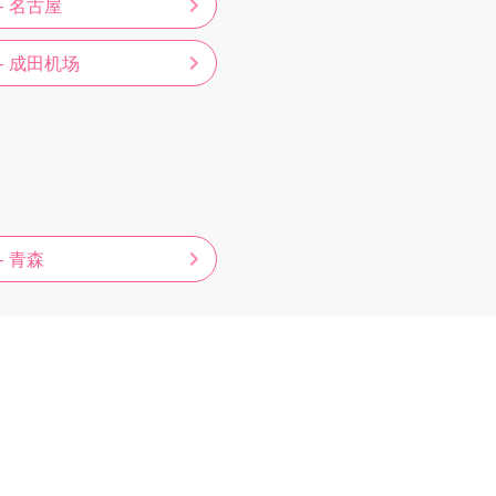
- 名古屋
- 成田机场
- 青森