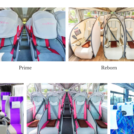
Prime
Reborn