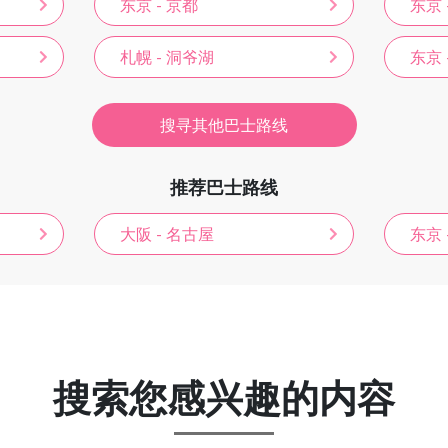
东京 - 京都
东京 
札幌 - 洞爷湖
东京 
搜寻其他巴士路线
推荐巴士路线
大阪 - 名古屋
东京 
搜索您感兴趣的内容