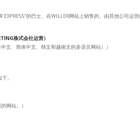
S/STAR EXPRESS”的巴士。在WILLER网站上销售的、由其
RKETING株式会社运营）
中文、简体中文、韩文和越南文的多语言网站））
如下。
票的网站。）