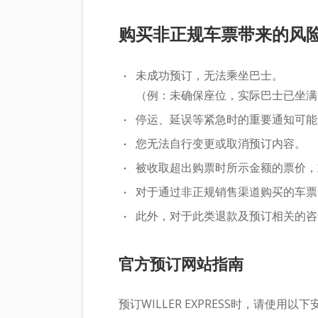
购买非正规车票带来的风
未成功预订，无法乘坐巴士。
（例：未确保座位，实际巴士已坐满
停运、延误等紧急时的重要通知可能
您无法自行变更或取消预订内容。
被收取超出购票时所示金额的票价，
对于通过非正规销售渠道购买的车票，
此外，对于此类退款及预订相关的咨
官方预订网站指南
预订WILLER EXPRESS时，请