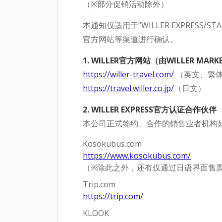
（※部分促销活动除外）
本通知仅适用于“WILLER EXPRES
官方网站等渠道进行确认。
1. WILLER官方网站（由WILLER MA
https://willer-travel.com/
（英文、繁体
https://travel.willer.co.jp/
（日文）
2. WILLER EXPRESS官方认证合作伙伴
本公司正式签约、合作的销售业者机构
Kosokubus.com
https://www.kosokubus.com/
（※除此之外，还有仅通过日语界面售
Trip.com
https://trip.com/
KLOOK