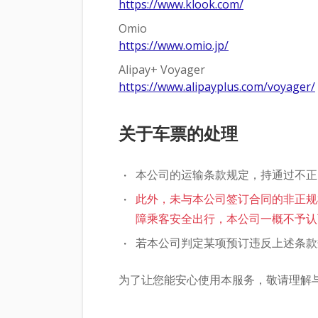
https://www.klook.com/
Omio
https://www.omio.jp/
Alipay+ Voyager
https://www.alipayplus.com/voyager/
关于车票的处理
本公司的运输条款规定，持通过不正
此外，未与本公司签订合同的非正规
障乘客安全出行，本公司一概不予认
若本公司判定某项预订违反上述条款
为了让您能安心使用本服务，敬请理解