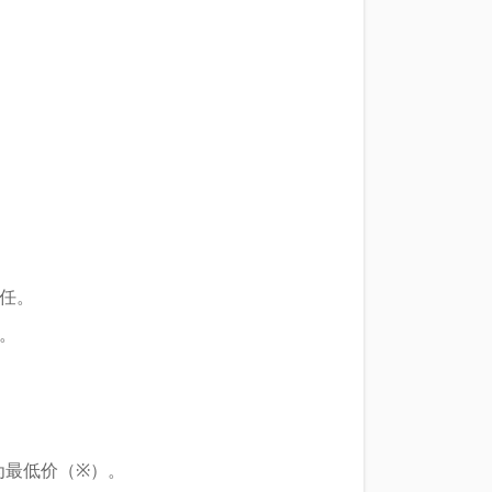
责任。
。
为最低价（※）。