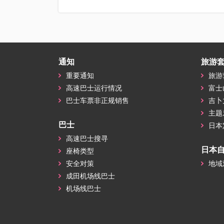
通知
旅游
重要通知
旅游
高速巴士运行情况
富士
巴士车票非正规销售
吉卜
主题
巴士
日本
高速巴士搜寻
日本
座椅类型
安全对策
地域
成田机场线巴士
机场线巴士