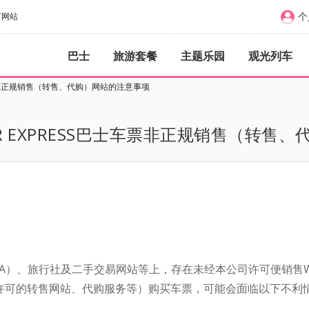
个
订网站
巴士
旅游套餐
主题乐园
观光列车
士车票非正规销售（转售、代购）网站的注意事项
R EXPRESS巴士车票非正规销售（转售、
。
）、旅行社及二手交易网站等上，存在未经本公司许可便销售WILLE
许可的转售网站、代购服务等）购买车票，可能会面临以下不利