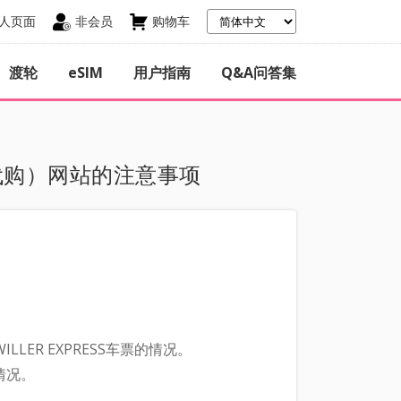
人页面
非会员
购物车
渡轮
eSIM
用户指南
Q&A问答集
代购）
网站的注意事项
R EXPRESS车票的情况。
情况。