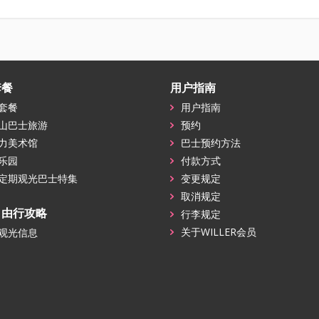
套餐
用户指南
套餐
用户指南
山巴士旅游
预约
力美术馆
巴士预约方法
乐园
付款方式
定期观光巴士特集
变更规定
取消规定
自由行攻略
行李规定
关于WILLER会员
观光信息