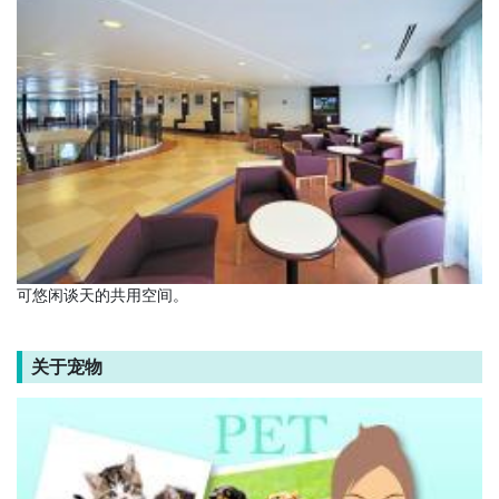
可悠闲谈天的共用空间。
关于宠物