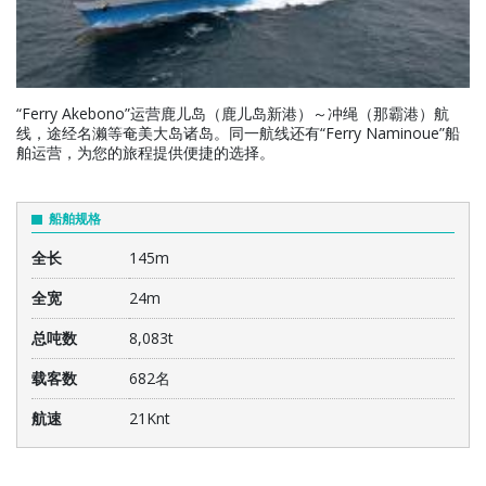
“Ferry Akebono”运营鹿儿岛（鹿儿岛新港）～冲绳（那霸港）航
线，途经名濑等奄美大岛诸岛。同一航线还有“Ferry Naminoue”船
舶运营，为您的旅程提供便捷的选择。
船舶规格
全长
145m
全宽
24m
总吨数
8,083t
载客数
682名
航速
21Knt