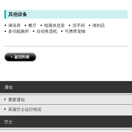
其他设备
淋浴房
餐厅
电视休息室
洗手间
便利店
多功能厕所
自动售货机
可携带宠物
通知
重要通知
高速巴士运行情况
巴士