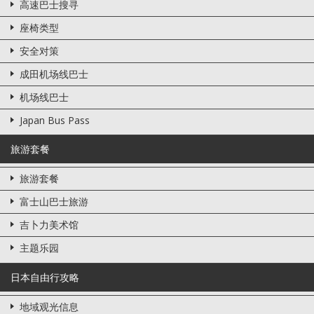
高速巴士搜寻
座椅类型
安全对策
成田机场线巴士
机场线巴士
Japan Bus Pass
旅游套餐
旅游套餐
富士山巴士旅游
吉卜力美术馆
主题乐园
日本自由行攻略
地域观光信息