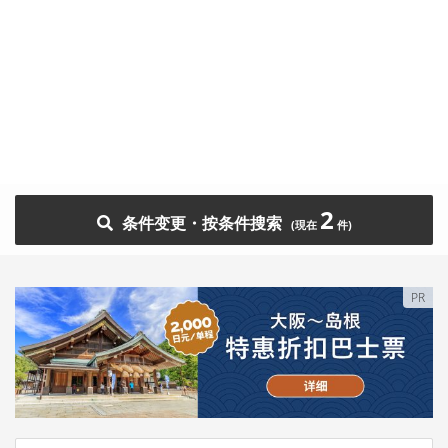
2
条件变更・按条件搜索
PR