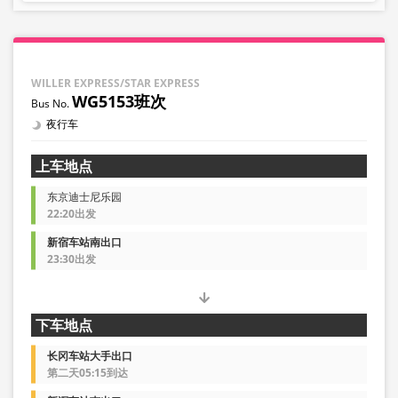
WILLER EXPRESS/STAR EXPRESS
WG5153班次
夜行车
上车地点
东京迪士尼乐园
22:20出发
新宿车站南出口
23:30出发
下车地点
长冈车站大手出口
第二天05:15到达