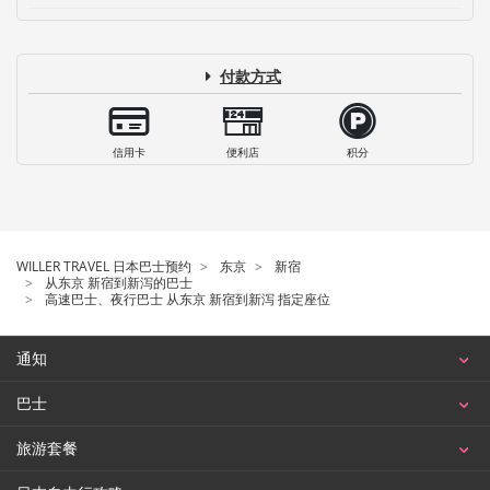
付款方式
信用卡
便利店
积分
WILLER TRAVEL 日本巴士预约
东京
新宿
从东京 新宿到新泻的巴士
高速巴士、夜行巴士 从东京 新宿到新泻 指定座位
通知
巴士
旅游套餐