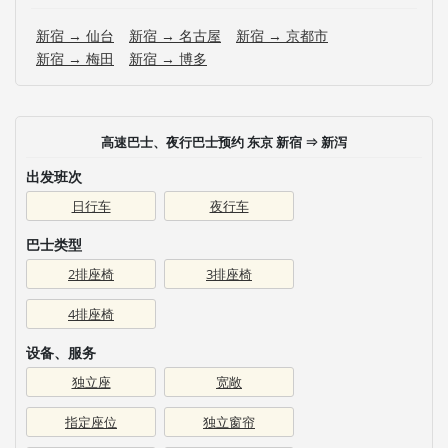
新宿 → 仙台
新宿 → 名古屋
新宿 → 京都市
新宿 → 梅田
新宿 → 博多
高速巴士、夜行巴士预约 东京 新宿 ⇒ 新泻
出发班次
日行车
夜行车
巴士类型
2排座椅
3排座椅
4排座椅
设备、服务
独立座
宽敞
指定座位
独立窗帘