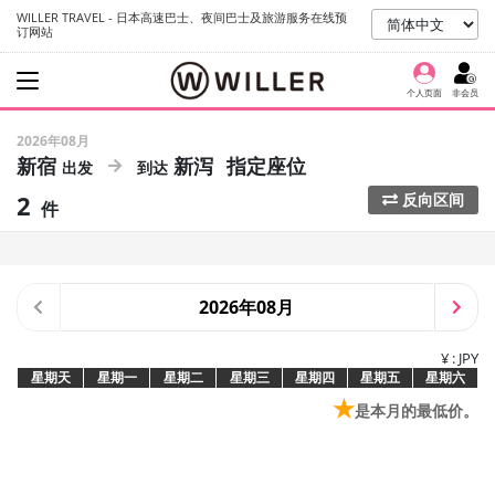
WILLER TRAVEL - 日本高速巴士、夜间巴士及旅游服务在线预
订网站
个人页面
非会员
2026年08月
新宿
新泻
指定座位
2
反向区间
件
2026年08月
¥ : JPY
星期天
星期一
星期二
星期三
星期四
星期五
星期六
★
是本月的最低价。