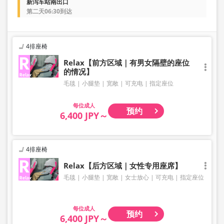
新泻车站南出口
第二天06:30到达
4排座椅
Relax【前方区域｜有男女隔壁的座位
的情况】
毛毯
小腿垫
宽敞
可充电
指定座位
成人
预约
6,400 JPY～
4排座椅
Relax【后方区域｜女性专用座席】
毛毯
小腿垫
宽敞
女士放心
可充电
指定座位
成人
预约
6,400 JPY～