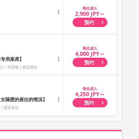
成人
2,900 JPY～
预约
成人
4,000 JPY～
性专用座席】
预约
心
可充电
指定座位
成人
4,250 JPY～
有男女隔壁的座位的情况】
预约
指定座位