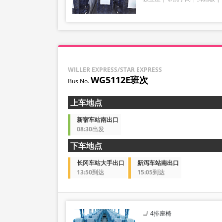
WILLER EXPRESS/STAR EXPRESS
WG5112E班次
上车地点
新宿车站南出口
08:30出发
下车地点
长冈车站大手出口
新泻车站南出口
13:50到达
15:05到达
4排座椅