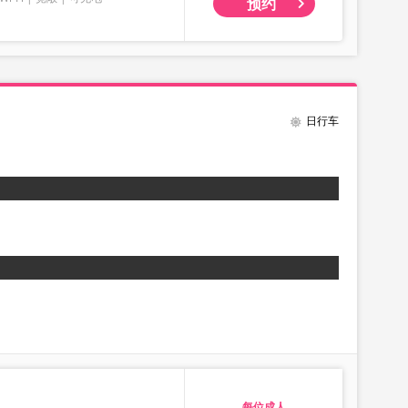
预约
日行车
成人