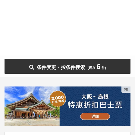
6
条件变更・按条件搜索
PR