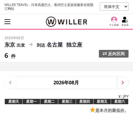
WILLER TRAVEL - 日本高速巴士、夜间巴士及旅游服务在线预
订网站
个人页面
非会员
2026年08月
东京
名古屋
独立座
6
反向区间
件
2026年08月
¥ : JPY
星期天
星期一
星期二
星期三
星期四
星期五
星期六
★
是本月的最低价。