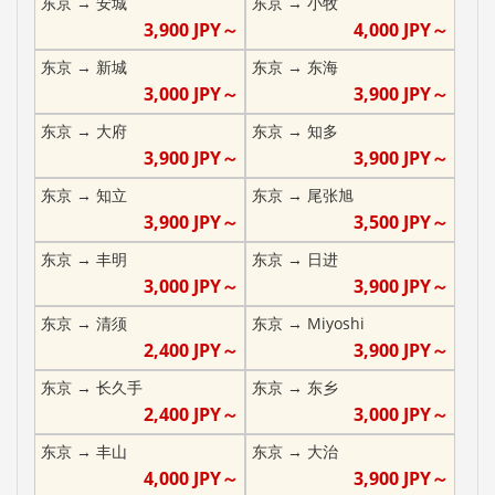
东京
→
安城
东京
→
小牧
3,900
JPY～
4,000
JPY～
东京
→
新城
东京
→
东海
3,000
JPY～
3,900
JPY～
东京
→
大府
东京
→
知多
3,900
JPY～
3,900
JPY～
东京
→
知立
东京
→
尾张旭
3,900
JPY～
3,500
JPY～
东京
→
丰明
东京
→
日进
3,000
JPY～
3,900
JPY～
东京
→
清须
东京
→
Miyoshi
2,400
JPY～
3,900
JPY～
东京
→
长久手
东京
→
东乡
2,400
JPY～
3,000
JPY～
东京
→
丰山
东京
→
大治
4,000
JPY～
3,900
JPY～