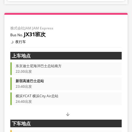
株式会社JAM JAM Express
JX31班次
夜行车
上车地点
东京迪士尼海洋巴士总站南方
22:30出发
新宿高速巴士总站
23:40出发
横浜YCAT 横浜City Air总站
24:40出发
下车地点