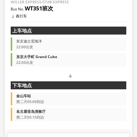
WILLER EXPRESS/STAR EXPRESS
WT351班次
夜行车
上车地点
东京迪士尼海洋
22:00出发
东京大手町 Grand Cube
22:50出发
下车地点
金山车站
第二天05:00到达
名古屋笹岛演奏厅
第二天05:15到达