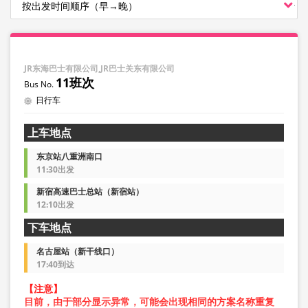
JR东海巴士有限公司,JR巴士关东有限公司
11班次
日行车
上车地点
东京站八重洲南口
11:30出发
新宿高速巴士总站（新宿站）
12:10出发
下车地点
名古屋站（新干线口）
17:40到达
【注意】
目前，由于部分显示异常，可能会出现相同的方案名称重复