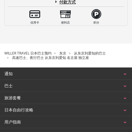
付款方式
信用卡
便利店
积分
WILLER TRAVEL 日本巴士预约
东京
从东京到爱知的巴士
高速巴士、夜行巴士 从东京到爱知 名古屋 独立座
通知
巴士
旅游套餐
日本自由行攻略
用户指南