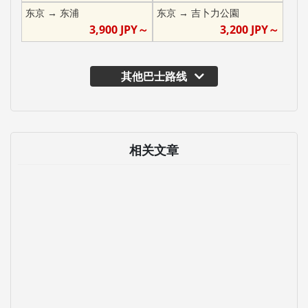
东京
→
东浦
东京
→
吉卜力公園
3,900
JPY～
3,200
JPY～
其他巴士路线
相关文章