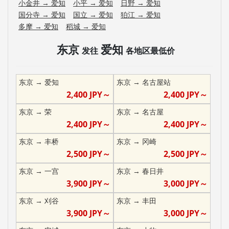
小金井
→
爱知
小平
→
爱知
日野
→
爱知
国分寺
→
爱知
国立
→
爱知
狛江
→
爱知
多摩
→
爱知
稻城
→
爱知
东京
爱知
发往
各地区最低价
东京
→
爱知
东京
→
名古屋站
2,400
JPY～
2,400
JPY～
东京
→
荣
东京
→
名古屋
2,400
JPY～
2,400
JPY～
东京
→
丰桥
东京
→
冈崎
2,500
JPY～
2,500
JPY～
东京
→
一宫
东京
→
春日井
3,900
JPY～
3,000
JPY～
东京
→
刈谷
东京
→
丰田
3,900
JPY～
3,000
JPY～