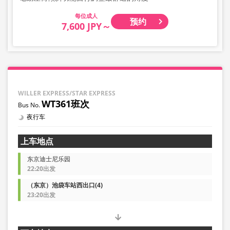
成人
预约
7,600 JPY～
WILLER EXPRESS/STAR EXPRESS
WT361班次
夜行车
上车地点
东京迪士尼乐园
22:20出发
（东京）池袋车站西出口(4)
23:20出发