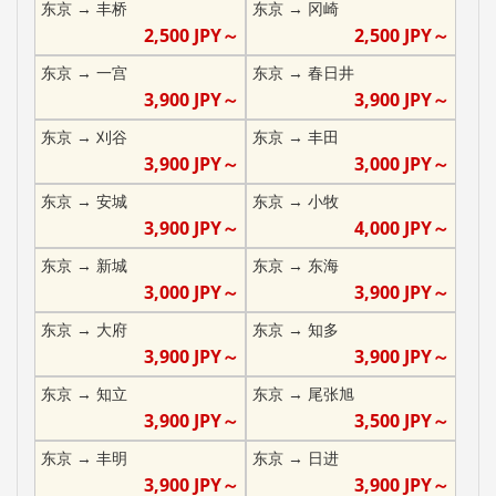
东京
→
丰桥
东京
→
冈崎
2,500
JPY～
2,500
JPY～
东京
→
一宫
东京
→
春日井
3,900
JPY～
3,900
JPY～
东京
→
刈谷
东京
→
丰田
3,900
JPY～
3,000
JPY～
东京
→
安城
东京
→
小牧
3,900
JPY～
4,000
JPY～
东京
→
新城
东京
→
东海
3,000
JPY～
3,900
JPY～
东京
→
大府
东京
→
知多
3,900
JPY～
3,900
JPY～
东京
→
知立
东京
→
尾张旭
3,900
JPY～
3,500
JPY～
东京
→
丰明
东京
→
日进
3,900
JPY～
3,900
JPY～