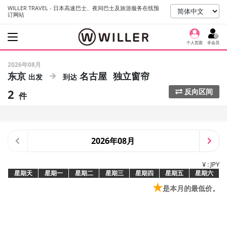
WILLER TRAVEL - 日本高速巴士、夜间巴士及旅游服务在线预
订网站
个人页面
非会员
2026年08月
东京
名古屋
独立窗帘
2
反向区间
件
2026年08月
¥ : JPY
星期天
星期一
星期二
星期三
星期四
星期五
星期六
★
是本月的最低价。