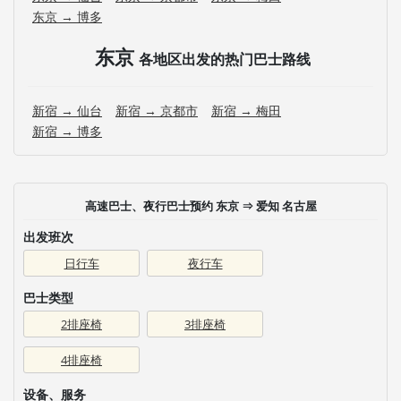
东京 → 博多
东京
各地区出发的热门巴士路线
新宿 → 仙台
新宿 → 京都市
新宿 → 梅田
新宿 → 博多
高速巴士、夜行巴士预约 东京 ⇒ 爱知 名古屋
出发班次
日行车
夜行车
巴士类型
2排座椅
3排座椅
4排座椅
设备、服务