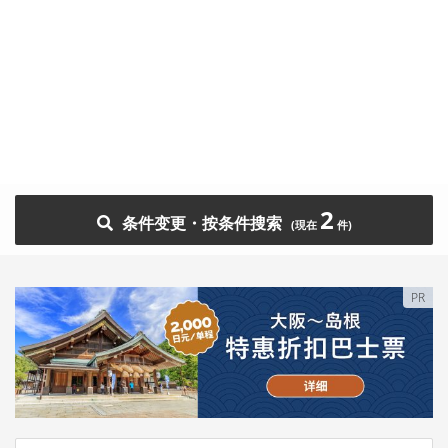
2
条件变更・按条件搜索
PR