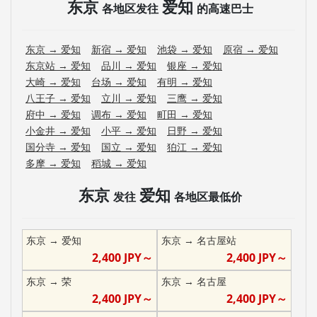
东京
爱知
各地区发往
的高速巴士
东京
→
爱知
新宿
→
爱知
池袋
→
爱知
原宿
→
爱知
东京站
→
爱知
品川
→
爱知
银座
→
爱知
大崎
→
爱知
台场
→
爱知
有明
→
爱知
八王子
→
爱知
立川
→
爱知
三鹰
→
爱知
府中
→
爱知
调布
→
爱知
町田
→
爱知
小金井
→
爱知
小平
→
爱知
日野
→
爱知
国分寺
→
爱知
国立
→
爱知
狛江
→
爱知
多摩
→
爱知
稻城
→
爱知
东京
爱知
发往
各地区最低价
东京
→
爱知
东京
→
名古屋站
2,400
JPY～
2,400
JPY～
东京
→
荣
东京
→
名古屋
2,400
JPY～
2,400
JPY～