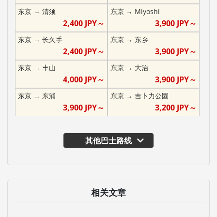
东京
→
清须
东京
→
Miyoshi
2,400
JPY～
3,900
JPY～
东京
→
长久手
东京
→
东乡
2,400
JPY～
3,900
JPY～
东京
→
丰山
东京
→
大治
4,000
JPY～
3,900
JPY～
东京
→
东浦
东京
→
吉卜力公園
3,900
JPY～
3,200
JPY～
其他巴士路线
相关文章