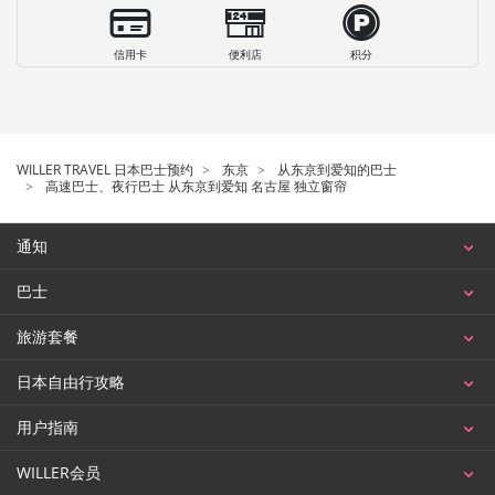
信用卡
便利店
积分
WILLER TRAVEL 日本巴士预约
东京
从东京到爱知的巴士
高速巴士、夜行巴士 从东京到爱知 名古屋 独立窗帘
通知
巴士
旅游套餐
日本自由行攻略
用户指南
WILLER会员