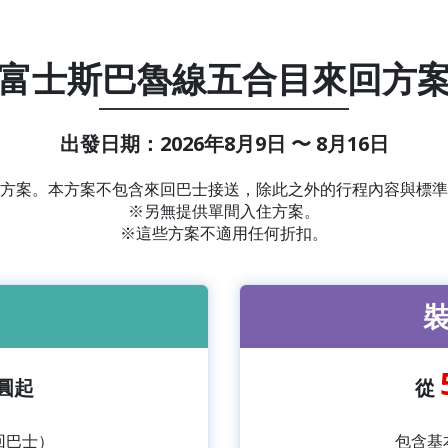
富士斯巴魯線五合目來回方
出發日期：
2026年8月9日 〜 8月16日
方案。本方案不包含來回巴士接送，除此之外的行程內容與標準
※另無提供單間入住方案。
※這些方案不適用任何折扣。
圓起
從
回巴士）
包含基