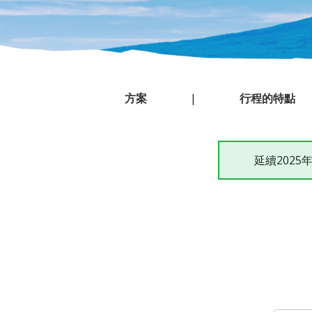
方案
|
行程的特點
延續202