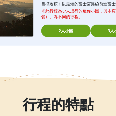
目標攻頂！以最短的富士宮路線前進富士
※此行程為少人成行的迷你小團，與本頁面
發）」為不同的行程。
2人小團
3人
行程的特點