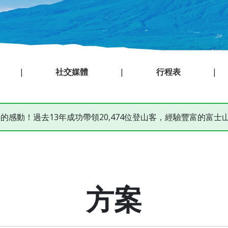
|
社交媒體
|
行程表
|
5年的感動！過去13年成功帶領20,474位登山客，經驗豐富的富士
方案