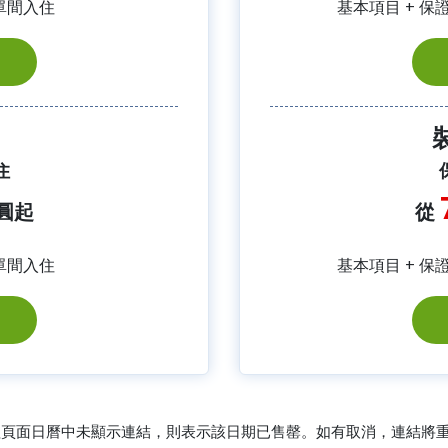
單間入住
基本項目 + 保
住
圓起
從
單間入住
基本項目 + 保
行程頁面日曆中未顯示連結，則表示該日期已售罄。如有取消，連結將