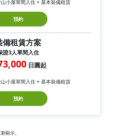
證山小屋單間入住 + 基本裝備租賃
預約
裝備租賃方案
保證3人單間入住
73,000
日圓起
證山小屋單間入住 + 基本裝備租賃
預約
重新顯示。