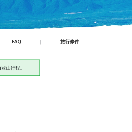
FAQ
|
旅行條件
山登山行程。