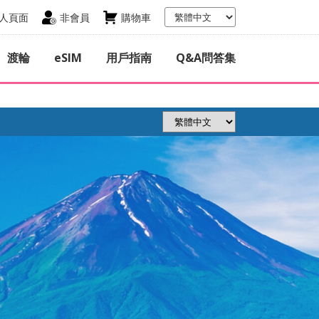
人頁面
非會員
購物車
渡輪
eSIM
用戶指南
Q&A問答集