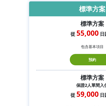
標準方案
標準方案
55,000
從
日
包含基本項目
預約
標準方案
保證2人單間入
59,000
從
日