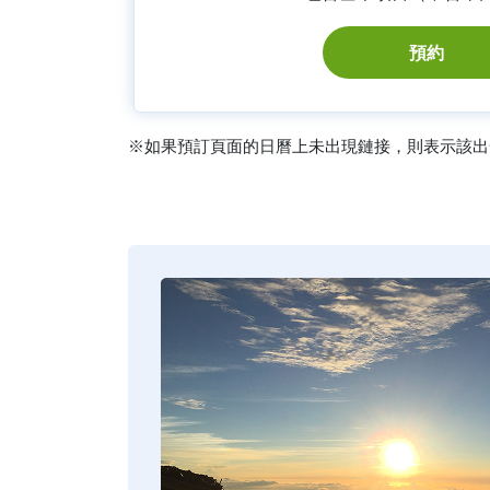
預約
※如果預訂頁面的日曆上未出現鏈接，則表示該出