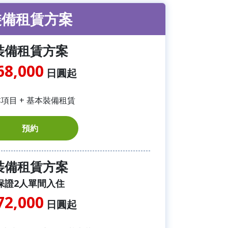
裝備租賃方案
裝備租賃方案
68,000
日圓起
項目 + 基本裝備租賃
預約
裝備租賃方案
保證2人單間入住
72,000
日圓起