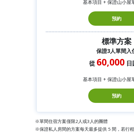
基本項目 + 保證山小屋
預約
標準方案
保證3人單間入
60,000
從
日
基本項目 + 保證山小屋
預約
※單間住宿方案僅限2人或3人的團體
※保證私人房間的方案每天最多提供 5 間，若