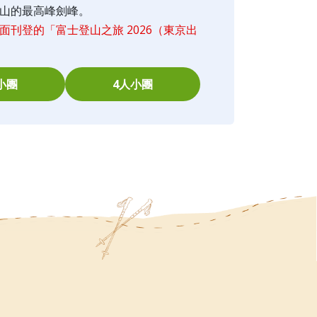
山的最高峰劍峰。
刊登的「富士登山之旅 2026（東京出
小團
4人小團