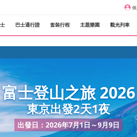
個
士
巴士通行證
套裝行程
主題樂園
觀光列車
富士登山之旅 2026
東京出發2天1夜
出發日：2026年7月1日～9月9日