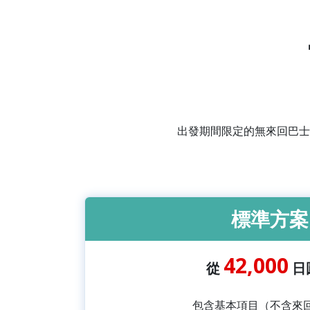
出發期間限定的無來回巴士
標準方案
42,000
從
日
包含基本項目（不含來